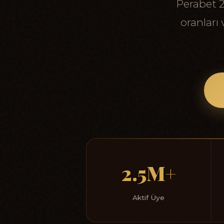
Perabet 2
oranları 
2.5M+
Aktif Üye