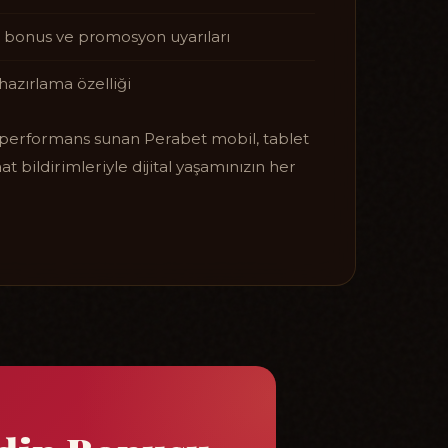
— bonus ve promosyon uyarıları
azırlama özelliği
t performans sunan Perabet mobil, tablet
at bildirimleriyle dijital yaşamınızın her