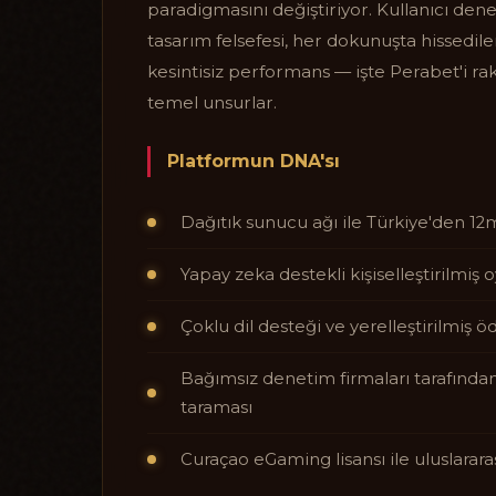
paradigmasını değiştiriyor. Kullanıcı de
tasarım felsefesi, her dokunuşta hissedi
kesintisiz performans — işte Perabet'i ra
temel unsurlar.
Platformun DNA'sı
Dağıtık sunucu ağı ile Türkiye'den 1
Yapay zeka destekli kişiselleştirilmiş 
Çoklu dil desteği ve yerelleştirilmiş 
Bağımsız denetim firmaları tarafından
taraması
Curaçao eGaming lisansı ile uluslararas