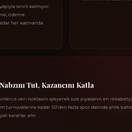
apıyla sınırlı kalmıyor.
rine, ödeme
kadar her katmanda
Nabzını Tut, Kazancını Katla
inlerce veri noktasını işleyerek size piyasanın en rekabetç
urnuvalarına kadar 50'den fazla spor dalında anlık bahis i
alı kararlar alın.