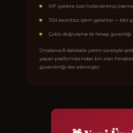
VIP üyelere özel hızlandırılmış ödeme
7/24 kesintisiz işlem garantisi — tatil g
Çoklu doğrulama ile hesap güvenliği
Ortalama 8 dakikalık çekim süresiyle sek
yapan platformlarından biri olan Perabet, 
güvenilirliği ilke edinmiştir.