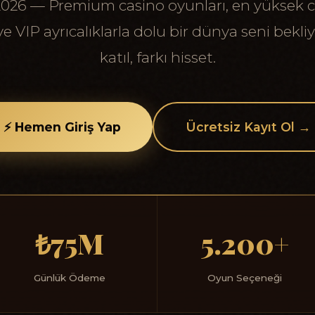
026 — Premium casino oyunları, en yüksek c
ve VIP ayrıcalıklarla dolu bir dünya seni bekli
katıl, farkı hisset.
⚡ Hemen Giriş Yap
Ücretsiz Kayıt Ol →
₺75M
5.200+
Günlük Ödeme
Oyun Seçeneği