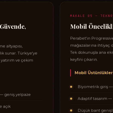
MAKALE 05 — TEKNO
 Güvende,
Mobil Öncelikl
Perabet'in Progressiv
mağazalarına ihtiyaç
me altyapısı,
Tek dokunuşla ana ekr
ik sunar. Türkiye'ye
keyfini çıkarın.
 yatırım ve çekim
Mobil Üstünlükler
Biyometrik giriş —
o — geniş yelpaze
Adaptif tasarım 
e açık
Düşük bant genişli