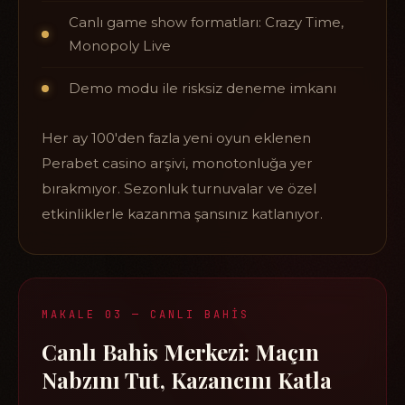
Canlı game show formatları: Crazy Time,
Monopoly Live
Demo modu ile risksiz deneme imkanı
Her ay 100'den fazla yeni oyun eklenen
Perabet casino arşivi, monotonluğa yer
bırakmıyor. Sezonluk turnuvalar ve özel
etkinliklerle kazanma şansınız katlanıyor.
MAKALE 03 — CANLI BAHIS
Canlı Bahis Merkezi: Maçın
Nabzını Tut, Kazancını Katla