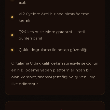
açık
VIP üyelere özel hızlandırılmış ödeme
kanalı
7/24 kesintisiz işlem garantisi — tatil
günleri dahil
Çoklu doğrulama ile hesap güvenliği
Ortalama 8 dakikalık çekim süresiyle sektörün
en hızlı ödeme yapan platformlarından biri
olan Perabet, finansal şeffaflığı ve güvenilirliği
ilke edinmiştir.