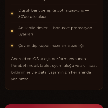
Düşük bant genişliği optimizasyonu —
3G'de bile akıcı
Anlık bildirimler — bonus ve promosyon
uyarıları
Çevrimdışı kupon hazırlama özelliği
Android ve iOS'ta eşit performans sunan
Perabet mobil, tablet uyumluluğu ve akıllı saat
bildirimleriyle dijital yaşamınızın her anında
yanınızda.