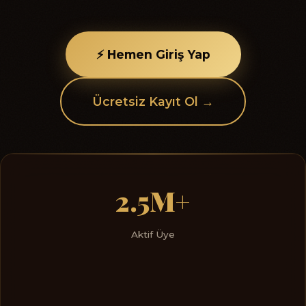
⚡ Hemen Giriş Yap
Ücretsiz Kayıt Ol →
2.5M+
Aktif Üye