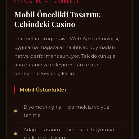
MAKALE 05 — TEKNOLOJI
Mobil Öncelikli Tasarım:
Cebindeki Casino
Perabet'in Progressive Web App teknolojisi,
uygulama mağazalarına ihtiyaç duymadan
native performans sunuyor. Tek dokunuşla
ana ekranınıza ekleyin ve tam ekran
deneyimin keyfini çıkarın.
Mobil Üstünlükler
Biyometrik giriş — parmak izi ve yüz
tanıma
Adaptif tasarım — her ekran boyutuna
mükemmel uyum