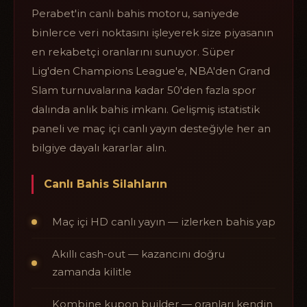
Perabet'in canlı bahis motoru, saniyede
binlerce veri noktasını işleyerek size piyasanın
en rekabetçi oranlarını sunuyor. Süper
Lig'den Champions League'e, NBA'den Grand
Slam turnuvalarına kadar 50'den fazla spor
dalında anlık bahis imkanı. Gelişmiş istatistik
paneli ve maç içi canlı yayın desteğiyle her an
bilgiye dayalı kararlar alın.
Canlı Bahis Silahların
Maç içi HD canlı yayın — izlerken bahis yap
Akıllı cash-out — kazancını doğru
zamanda kilitle
Kombine kupon builder — oranları kendin