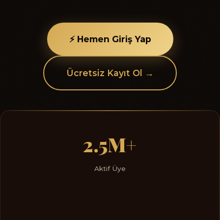
⚡ Hemen Giriş Yap
Ücretsiz Kayıt Ol →
2.5M+
Aktif Üye