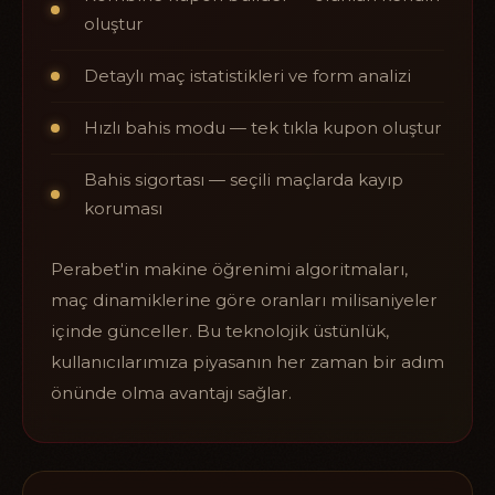
oluştur
Detaylı maç istatistikleri ve form analizi
Hızlı bahis modu — tek tıkla kupon oluştur
Bahis sigortası — seçili maçlarda kayıp
koruması
Perabet'in makine öğrenimi algoritmaları,
maç dinamiklerine göre oranları milisaniyeler
içinde günceller. Bu teknolojik üstünlük,
kullanıcılarımıza piyasanın her zaman bir adım
önünde olma avantajı sağlar.