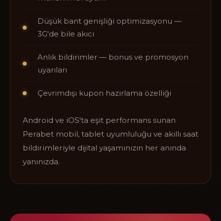
Düşük bant genişliği optimizasyonu —
3G'de bile akıcı
Anlık bildirimler — bonus ve promosyon
uyarıları
Çevrimdışı kupon hazırlama özelliği
Android ve iOS'ta eşit performans sunan
Perabet mobil, tablet uyumluluğu ve akıllı saat
bildirimleriyle dijital yaşamınızın her anında
yanınızda.