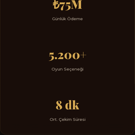
₺75M
Günlük Ödeme
5.200+
Oyun Seçeneği
8 dk
Ort. Çekim Süresi