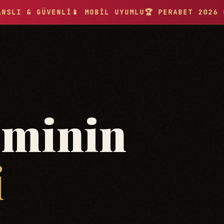
 GÜVENLI
📱 MOBIL UYUMLU
🏆 PERABET 2026 GÜNCEL 
iminin
i