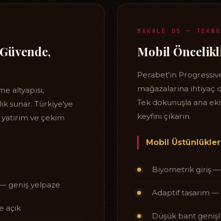
MAKALE 05 — TEKNO
 Güvende,
Mobil Öncelikl
Perabet'in Progressiv
mağazalarına ihtiyaç
me altyapısı,
Tek dokunuşla ana ekr
ik sunar. Türkiye'ye
keyfini çıkarın.
 yatırım ve çekim
Mobil Üstünlükler
Biyometrik giriş —
o — geniş yelpaze
Adaptif tasarım 
e açık
Düşük bant genişli