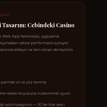
LOJI
i Tasarım: Cebindeki Casino
e Web App teknolojisi, uygulama
 duymadan native performans sunuyor.
anınıza ekleyin ve tam ekran deneyimin
 parmak izi ve yüz tanıma
— her ekran boyutuna mükemmel uyum
ği optimizasyonu — 3G'de bile akıcı