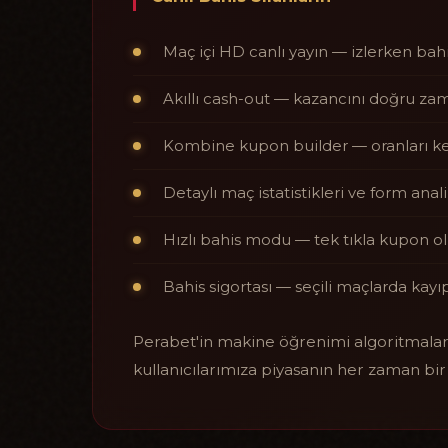
Maç içi HD canlı yayın — izlerken bah
Akıllı cash-out — kazancını doğru zam
Kombine kupon builder — oranları ke
Detaylı maç istatistikleri ve form anali
Hızlı bahis modu — tek tıkla kupon ol
Bahis sigortası — seçili maçlarda kay
Perabet'in makine öğrenimi algoritmaları,
kullanıcılarımıza piyasanın her zaman bi