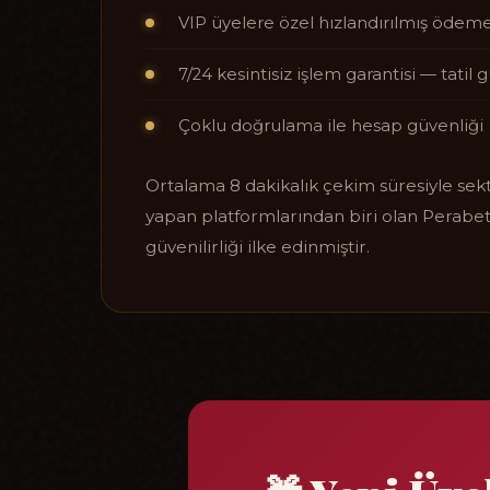
VIP üyelere özel hızlandırılmış ödeme
7/24 kesintisiz işlem garantisi — tatil g
Çoklu doğrulama ile hesap güvenliği
Ortalama 8 dakikalık çekim süresiyle sek
yapan platformlarından biri olan Perabet, 
güvenilirliği ilke edinmiştir.