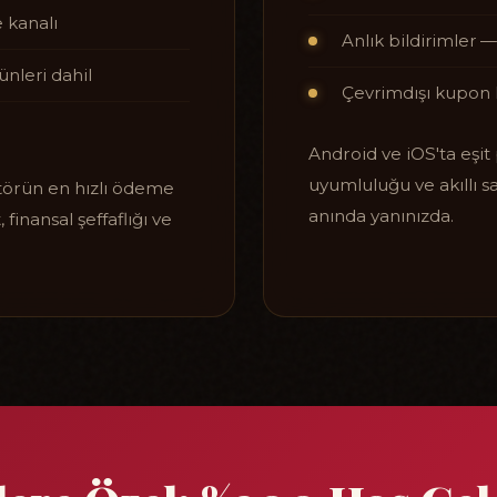
 kanalı
Anlık bildirimler 
ünleri dahil
Çevrimdışı kupon h
Android ve iOS'ta eşi
uyumluluğu ve akıllı sa
törün en hızlı ödeme
anında yanınızda.
finansal şeffaflığı ve