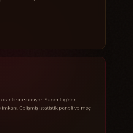
i oranlarını sunuyor. Süper Lig'den
mkanı. Gelişmiş istatistik paneli ve maç