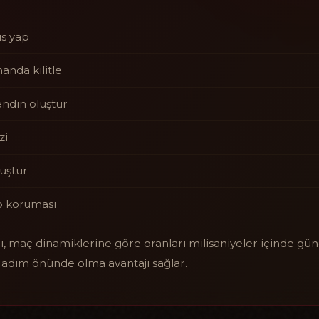
is yap
anda kilitle
ndin oluştur
zi
uştur
ıp koruması
 maç dinamiklerine göre oranları milisaniyeler içinde günc
r adım önünde olma avantajı sağlar.