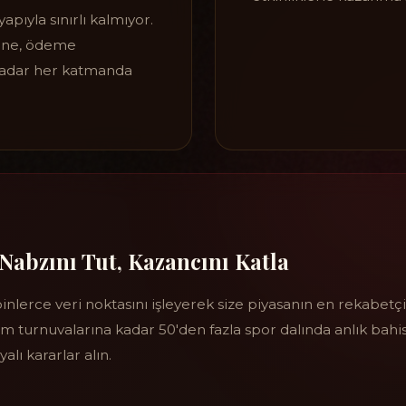
apıyla sınırlı kalmıyor.
rine, ödeme
kadar her katmanda
Nabzını Tut, Kazancını Katla
inlerce veri noktasını işleyerek size piyasanın en rekabetç
urnuvalarına kadar 50'den fazla spor dalında anlık bahis i
alı kararlar alın.