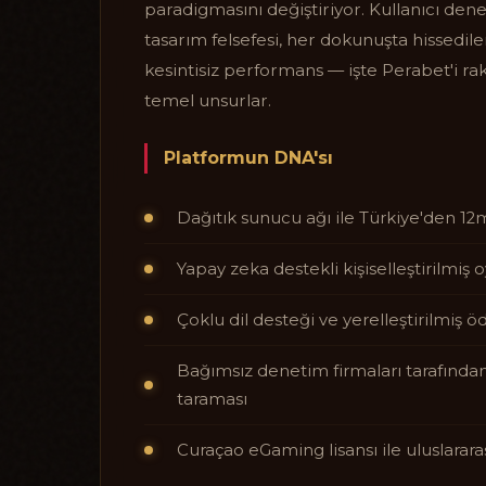
paradigmasını değiştiriyor. Kullanıcı de
tasarım felsefesi, her dokunuşta hissedi
kesintisiz performans — işte Perabet'i ra
temel unsurlar.
Platformun DNA'sı
Dağıtık sunucu ağı ile Türkiye'den 1
Yapay zeka destekli kişiselleştirilmiş 
Çoklu dil desteği ve yerelleştirilmiş 
Bağımsız denetim firmaları tarafından
taraması
Curaçao eGaming lisansı ile uluslararas