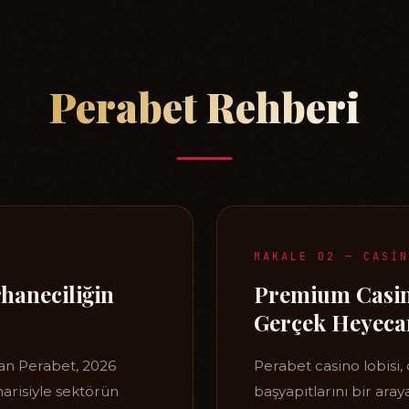
Perabet Rehberi
MAKALE 02 — CASIN
haneciliğin
Premium Casino
Gerçek Heyeca
ıran Perabet, 2026
Perabet casino lobisi,
arisiyle sektörün
başyapıtlarını bir aray