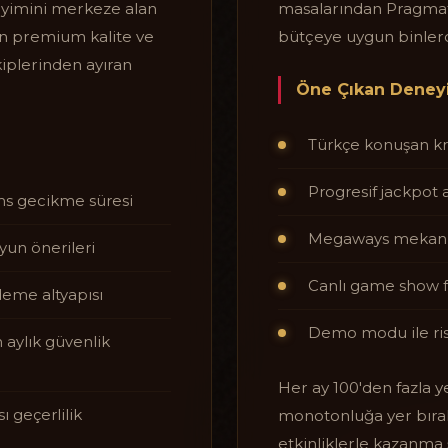
neyimini merkeze alan
masalarından Pragmatic
len premium kalite ve
bütçeye uygun binler
kiplerinden ayıran
Öne Çıkan Deney
Türkçe konuşan kr
Progresif jackpot a
2ms gecikme süresi
Megaways mekanikl
oyun önerileri
Canlı game show f
ödeme altyapısı
Demo modu ile ri
 aylık güvenlik
Her ay 100'den fazla y
ı geçerlilik
monotonluğa yer bırak
etkinliklerle kazanma ş