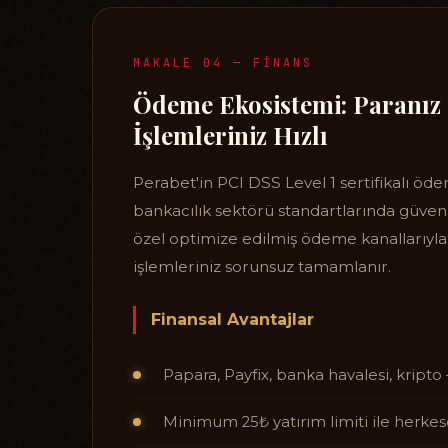
MAKALE 04 — FINANS
Ödeme Ekosistemi: Paranız
İşlemleriniz Hızlı
Perabet'in PCI DSS Level 1 sertifikalı öde
bankacılık sektörü standartlarında güvenl
özel optimize edilmiş ödeme kanallarıyla
işlemleriniz sorunsuz tamamlanır.
Finansal Avantajlar
Papara, Payfix, banka havalesi, kript
Minimum 25₺ yatırım limiti ile herkes