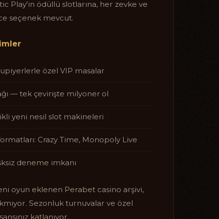
 Play'in ödüllü slotlarına, her zevke ve
ce seçenek mevcut.
imler
upiyerlerle özel VIP masalar
ğı — tek çevirişte milyoner ol
i yeni nesil slot makineleri
ormatları: Crazy Time, Monopoly Live
sksiz deneme imkanı
eni oyun eklenen Perabet casino arşivi,
mıyor. Sezonluk turnuvalar ve özel
ansınız katlanıyor.