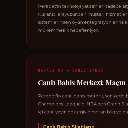
Perabet'in teknoloji yatırımları sadece alty
Kullanıcı arayüzünden müşteri hizmetle
sistemlerinden oyun entegrasyonlarına 
mükemmellik hedefleniyor.
MAKALE 03 — CANLI BAHIS
Canlı Bahis Merkezi: Maçın 
Perabet'in canlı bahis motoru, saniyede b
Champions League'e, NBA'den Grand Slam t
içi canlı yayın desteğiyle her an bilgiye day
Canlı Bahis Silahların