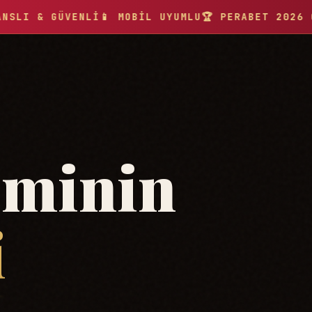
ÜVENLI
📱 MOBIL UYUMLU
🏆 PERABET 2026 GÜNCEL G
iminin
i