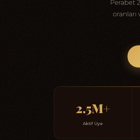
Perabet 2
oranları 
2.5M+
Aktif Üye