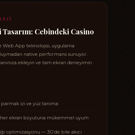
LOJI
i Tasarım: Cebindeki Casino
e Web App teknolojisi, uygulama
 duymadan native performans sunuyor.
anınıza ekleyin ve tam ekran deneyimin
 parmak izi ve yüz tanıma
— her ekran boyutuna mükemmel uyum
ği optimizasyonu — 3G'de bile akıcı