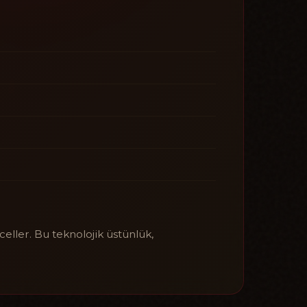
eller. Bu teknolojik üstünlük,