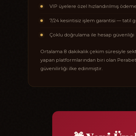
VIP üyelere özel hızlandırılmış ödeme
7/24 kesintisiz işlem garantisi — tatil g
Çoklu doğrulama ile hesap güvenliği
Ortalama 8 dakikalık çekim süresiyle sek
yapan platformlarından biri olan Perabet, 
güvenilirliği ilke edinmiştir.