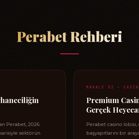
Perabet Rehberi
MAKALE 02 — CASIN
haneciliğin
Premium Casino
Gerçek Heyeca
ıran Perabet, 2026
Perabet casino lobisi,
arisiyle sektörün
başyapıtlarını bir aray