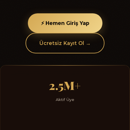
⚡ Hemen Giriş Yap
Ücretsiz Kayıt Ol →
2.5M+
Aktif Üye