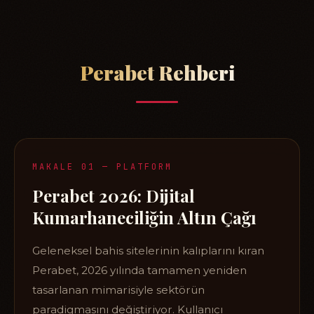
Perabet Rehberi
MAKALE 01 — PLATFORM
Perabet 2026: Dijital
Kumarhaneciliğin Altın Çağı
Geleneksel bahis sitelerinin kalıplarını kıran
Perabet, 2026 yılında tamamen yeniden
tasarlanan mimarisiyle sektörün
paradigmasını değiştiriyor. Kullanıcı