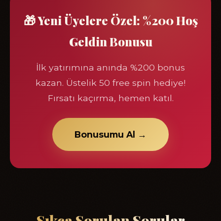
🎁 Yeni Üyelere Özel: %200 Hoş
Geldin Bonusu
İlk yatırımına anında %200 bonus
kazan. Üstelik 50 free spin hediye!
Fırsatı kaçırma, hemen katıl.
Bonusumu Al →
Sıkça Sorulan Sorular