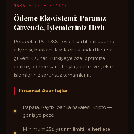
MAKALE 04 — FINANS
Ödeme Ekosistemi: Paranız
Güvende, İşlemleriniz Hızlı
Perabet'in PCI DSS Level 1 sertifikalı ödeme
altyapısı, bankacılık sektörü standartlarında
güvenlik sunar. Türkiye'ye özel optimize
edilmiş ödeme kanallarıyla yatırım ve çekim
işlemleriniz sorunsuz tamamlanır.
Finansal Avantajlar
Papara, Payfix, banka havalesi, kripto —
geniş yelpaze
Minimum 25₺ yatırım limiti ile herkese