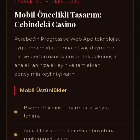
MAKALE 05 — TEKNOLOJI
Mobil Öncelikli Tasarım:
Cebindeki Casino
Perabet'in Progressive Web App teknolojisi,
uygulama mağazalarına ihtiyaç duymadan
native performans sunuyor. Tek dokunuşla
ana ekranınıza ekleyin ve tam ekran
deneyimin keyfini çıkarın.
Mobil Üstünlükler
Biyometrik giriş — parmak izi ve yüz
tanıma
Adaptif tasarım — her ekran boyutuna
mükemmel uyum