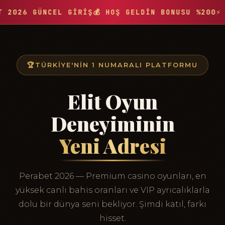
 2026 GÜNCEL GIRIŞ
💰 HOŞ GELDIN BONUSU %200
⚡ A
TÜRKIYE'NIN 1 NUMARALI PLATFORMU
Elit Oyun
Deneyiminin
Yeni Adresi
Perabet 2026 — Premium casino oyunları, en
yüksek canlı bahis oranları ve VIP ayrıcalıklarla
dolu bir dünya seni bekliyor. Şimdi katıl, farkı
hisset.