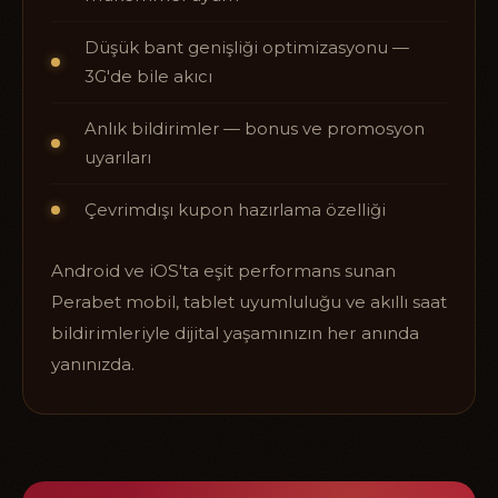
Düşük bant genişliği optimizasyonu —
3G'de bile akıcı
Anlık bildirimler — bonus ve promosyon
uyarıları
Çevrimdışı kupon hazırlama özelliği
Android ve iOS'ta eşit performans sunan
Perabet mobil, tablet uyumluluğu ve akıllı saat
bildirimleriyle dijital yaşamınızın her anında
yanınızda.