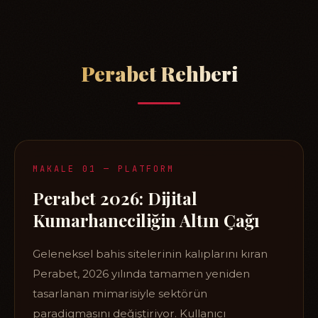
Perabet Rehberi
MAKALE 01 — PLATFORM
Perabet 2026: Dijital
Kumarhaneciliğin Altın Çağı
Geleneksel bahis sitelerinin kalıplarını kıran
Perabet, 2026 yılında tamamen yeniden
tasarlanan mimarisiyle sektörün
paradigmasını değiştiriyor. Kullanıcı