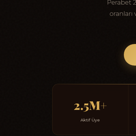
Perabet 2
oranları 
2.5M+
Aktif Üye