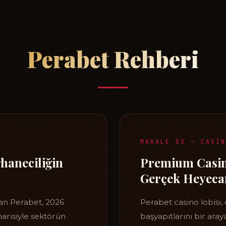
Perabet Rehberi
MAKALE 02 — CASIN
haneciliğin
Premium Casino
Gerçek Heyeca
ıran Perabet, 2026
Perabet casino lobisi,
arisiyle sektörün
başyapıtlarını bir aray