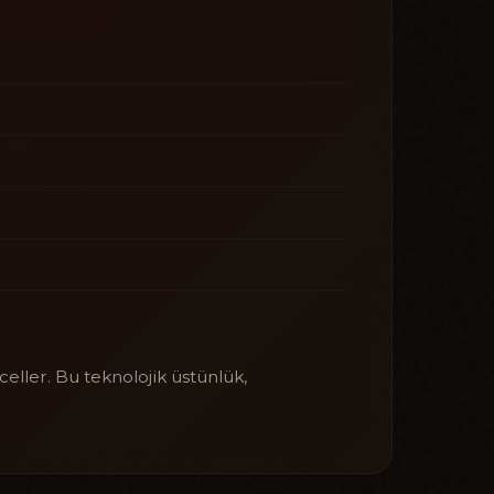
eller. Bu teknolojik üstünlük,