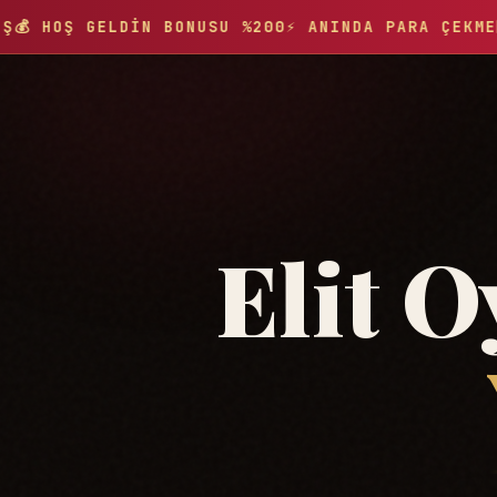
 GELDIN BONUSU %200
⚡ ANINDA PARA ÇEKME
🎰 5000+
Elit 