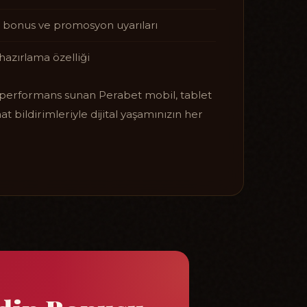
— bonus ve promosyon uyarıları
azırlama özelliği
t performans sunan Perabet mobil, tablet
at bildirimleriyle dijital yaşamınızın her