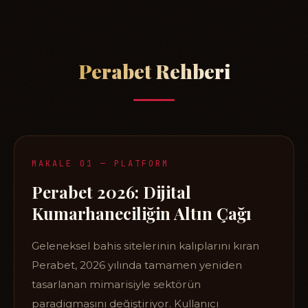
Perabet Rehberi
MAKALE 01 — PLATFORM
Perabet 2026: Dijital
Kumarhaneciliğin Altın Çağı
Geleneksel bahis sitelerinin kalıplarını kıran
Perabet, 2026 yılında tamamen yeniden
tasarlanan mimarisiyle sektörün
paradigmasını değiştiriyor. Kullanıcı