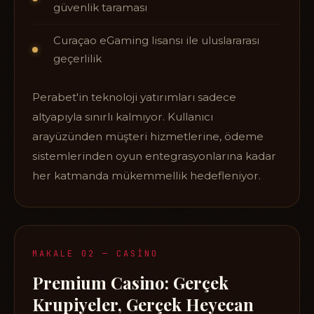
güvenlik taraması
Curaçao eGaming lisansı ile uluslararası
geçerlilik
Perabet'in teknoloji yatırımları sadece
altyapıyla sınırlı kalmıyor. Kullanıcı
arayüzünden müşteri hizmetlerine, ödeme
sistemlerinden oyun entegrasyonlarına kadar
her katmanda mükemmellik hedefleniyor.
MAKALE 02 — CASINO
Premium Casino: Gerçek
Krupiyeler, Gerçek Heyecan