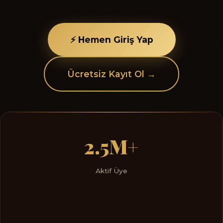
⚡ Hemen Giriş Yap
Ücretsiz Kayıt Ol →
2.5M+
Aktif Üye