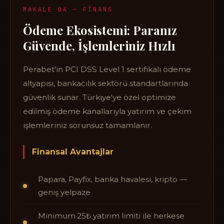
MAKALE 04 — FINANS
Ödeme Ekosistemi: Paranız
Güvende, İşlemleriniz Hızlı
Perabet'in PCI DSS Level 1 sertifikalı ödeme
altyapısı, bankacılık sektörü standartlarında
güvenlik sunar. Türkiye'ye özel optimize
edilmiş ödeme kanallarıyla yatırım ve çekim
işlemleriniz sorunsuz tamamlanır.
Finansal Avantajlar
Papara, Payfix, banka havalesi, kripto —
geniş yelpaze
Minimum 25₺ yatırım limiti ile herkese