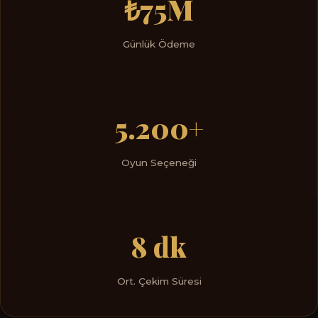
₺75M
Günlük Ödeme
5.200+
Oyun Seçeneği
8 dk
Ort. Çekim Süresi