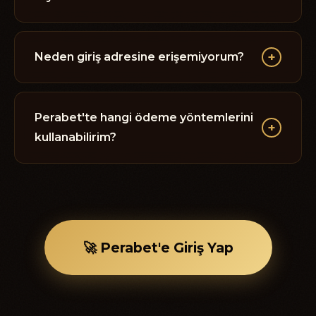
30 dakika arasında değişir. Hafta sonu ve
resmi tatillerde bile kesintisiz ödeme
Yeni üyelere %200 hoş geldin bonusu + 50
garantisi sunulmaktadır.
free spin, haftalık %15 kayıp bonusu, her
+
Neden giriş adresine erişemiyorum?
yatırıma %10 ekstra bonus, arkadaş davet
bonusu (kişi başı 100₺), ve VIP seviye
Erişim engellemeleri nedeniyle alan adları
bonusları sunulmaktadır. Özel günlerde ve
periyodik olarak güncellenmektedir. Bu
Perabet'te hangi ödeme yöntemlerini
+
turnuvalarda ekstra promosyonlar
sayfayı favorilerinize ekleyerek her zaman en
kullanabilirim?
düzenlenir.
güncel adrese ulaşabilirsiniz. Ayrıca Telegram
kanalımız ve sosyal medya hesaplarımızdan
Banka havalesi/EFT (tüm Türk bankaları),
anlık adres güncellemelerini takip
Papara, Payfix, kripto paralar (Bitcoin, USDT,
edebilirsiniz.
Ethereum), kredi/banka kartı ve diğer e-
cüzdan çözümleri desteklenmektedir.
🚀 Perabet'e Giriş Yap
Minimum yatırım limiti 25₺, maksimum
çekim limiti 500.000₺'dir.