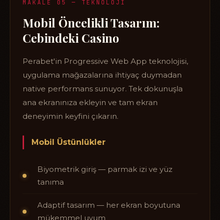
MAKALE 05 — TEKNOLOJI
Mobil Öncelikli Tasarım:
Cebindeki Casino
Perabet'in Progressive Web App teknolojisi,
uygulama mağazalarına ihtiyaç duymadan
native performans sunuyor. Tek dokunuşla
ana ekranınıza ekleyin ve tam ekran
deneyimin keyfini çıkarın.
Mobil Üstünlükler
Biyometrik giriş — parmak izi ve yüz
tanıma
Adaptif tasarım — her ekran boyutuna
mükemmel uyum