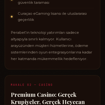
güvenlik taraması
Curaçao eGaming lisansı ile uluslararası
geçerlilik
Perabet'in teknoloji yatırımları sadece
altyapıyla sınırlı kalmıyor. Kullanıcı
arayüzünden müşteri hizmetlerine, ödeme
sistemlerinden oyun entegrasyonlarına kadar
her katmanda mükemmellik hedefleniyor.
MAKALE 02 — CASINO
Premium Casino: Gerçek
Krupiyeler, Gerçek Heyecan