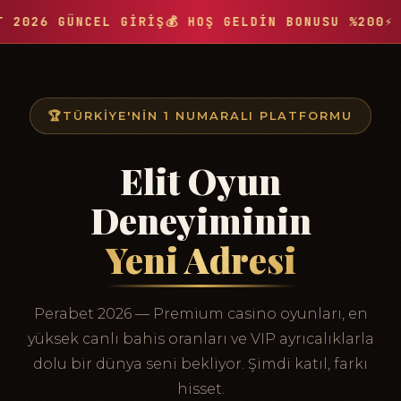
 2026 GÜNCEL GIRIŞ
💰 HOŞ GELDIN BONUSU %200
⚡ A
TÜRKIYE'NIN 1 NUMARALI PLATFORMU
Elit Oyun
Deneyiminin
Yeni Adresi
Perabet 2026 — Premium casino oyunları, en
yüksek canlı bahis oranları ve VIP ayrıcalıklarla
dolu bir dünya seni bekliyor. Şimdi katıl, farkı
hisset.