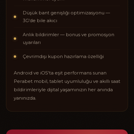
Düşük bant genişliği optimizasyonu —
3G'de bile akıcı
Anlık bildirimler — bonus ve promosyon
uyarıları
Çevrimdışı kupon hazırlama özelliği
Android ve iOS'ta eşit performans sunan
Perabet mobil, tablet uyumluluğu ve akıllı saat
bildirimleriyle dijital yaşamınızın her anında
yanınızda.