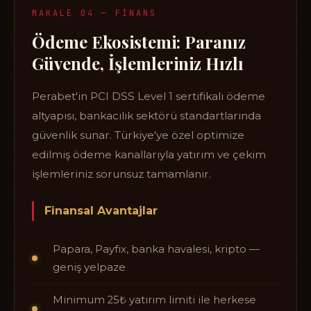
MAKALE 04 — FINANS
Ödeme Ekosistemi: Paranız
Güvende, İşlemleriniz Hızlı
Perabet'in PCI DSS Level 1 sertifikalı ödeme
altyapısı, bankacılık sektörü standartlarında
güvenlik sunar. Türkiye'ye özel optimize
edilmiş ödeme kanallarıyla yatırım ve çekim
işlemleriniz sorunsuz tamamlanır.
Finansal Avantajlar
Papara, Payfix, banka havalesi, kripto —
geniş yelpaze
Minimum 25₺ yatırım limiti ile herkese