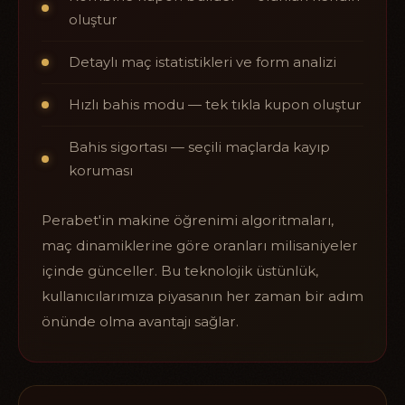
oluştur
Detaylı maç istatistikleri ve form analizi
Hızlı bahis modu — tek tıkla kupon oluştur
Bahis sigortası — seçili maçlarda kayıp
koruması
Perabet'in makine öğrenimi algoritmaları,
maç dinamiklerine göre oranları milisaniyeler
içinde günceller. Bu teknolojik üstünlük,
kullanıcılarımıza piyasanın her zaman bir adım
önünde olma avantajı sağlar.