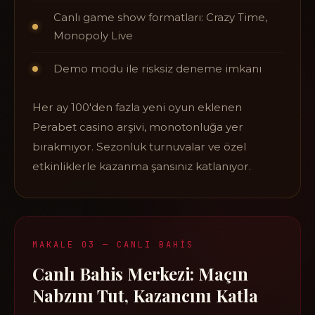
Canlı game show formatları: Crazy Time,
Monopoly Live
Demo modu ile risksiz deneme imkanı
Her ay 100'den fazla yeni oyun eklenen
Perabet casino arşivi, monotonluğa yer
bırakmıyor. Sezonluk turnuvalar ve özel
etkinliklerle kazanma şansınız katlanıyor.
MAKALE 03 — CANLI BAHIS
Canlı Bahis Merkezi: Maçın
Nabzını Tut, Kazancını Katla