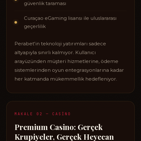
güvenlik taraması
Curaçao eGaming lisansı ile uluslararası
geçerlilik
Perabet'in teknoloji yatırımları sadece
altyapıyla sınırlı kalmıyor. Kullanıcı
arayüzünden müşteri hizmetlerine, ödeme
sistemlerinden oyun entegrasyonlarına kadar
her katmanda mükemmellik hedefleniyor.
MAKALE 02 — CASINO
Premium Casino: Gerçek
Krupiyeler, Gerçek Heyecan