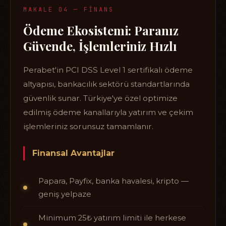
MAKALE 04 — FINANS
Ödeme Ekosistemi: Paranız
Güvende, İşlemleriniz Hızlı
Perabet'in PCI DSS Level 1 sertifikalı ödeme
altyapısı, bankacılık sektörü standartlarında
güvenlik sunar. Türkiye'ye özel optimize
edilmiş ödeme kanallarıyla yatırım ve çekim
işlemleriniz sorunsuz tamamlanır.
Finansal Avantajlar
Papara, Payfix, banka havalesi, kripto —
geniş yelpaze
Minimum 25₺ yatırım limiti ile herkese