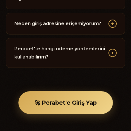
30 dakika arasında değişir. Hafta sonu ve
resmi tatillerde bile kesintisiz ödeme
Yeni üyelere %200 hoş geldin bonusu + 50
garantisi sunulmaktadır.
free spin, haftalık %15 kayıp bonusu, her
+
Neden giriş adresine erişemiyorum?
yatırıma %10 ekstra bonus, arkadaş davet
bonusu (kişi başı 100₺), ve VIP seviye
Erişim engellemeleri nedeniyle alan adları
bonusları sunulmaktadır. Özel günlerde ve
periyodik olarak güncellenmektedir. Bu
Perabet'te hangi ödeme yöntemlerini
+
turnuvalarda ekstra promosyonlar
sayfayı favorilerinize ekleyerek her zaman en
kullanabilirim?
düzenlenir.
güncel adrese ulaşabilirsiniz. Ayrıca Telegram
kanalımız ve sosyal medya hesaplarımızdan
Banka havalesi/EFT (tüm Türk bankaları),
anlık adres güncellemelerini takip
Papara, Payfix, kripto paralar (Bitcoin, USDT,
edebilirsiniz.
Ethereum), kredi/banka kartı ve diğer e-
cüzdan çözümleri desteklenmektedir.
🚀 Perabet'e Giriş Yap
Minimum yatırım limiti 25₺, maksimum
çekim limiti 500.000₺'dir.