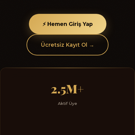
⚡ Hemen Giriş Yap
Ücretsiz Kayıt Ol →
2.5M+
Aktif Üye