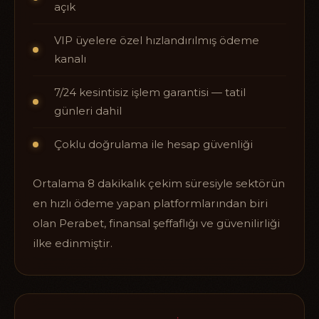
açık
VIP üyelere özel hızlandırılmış ödeme
kanalı
7/24 kesintisiz işlem garantisi — tatil
günleri dahil
Çoklu doğrulama ile hesap güvenliği
Ortalama 8 dakikalık çekim süresiyle sektörün
en hızlı ödeme yapan platformlarından biri
olan Perabet, finansal şeffaflığı ve güvenilirliği
ilke edinmiştir.