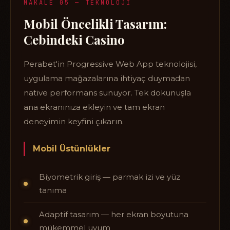
MAKALE 05 — TEKNOLOJI
Mobil Öncelikli Tasarım:
Cebindeki Casino
Perabet'in Progressive Web App teknolojisi,
uygulama mağazalarına ihtiyaç duymadan
native performans sunuyor. Tek dokunuşla
ana ekranınıza ekleyin ve tam ekran
deneyimin keyfini çıkarın.
Mobil Üstünlükler
Biyometrik giriş — parmak izi ve yüz
tanıma
Adaptif tasarım — her ekran boyutuna
mükemmel uyum