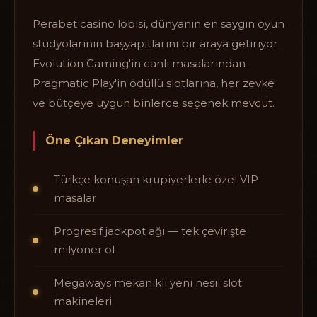
Perabet casino lobisi, dünyanın en saygın oyun
stüdyolarının başyapıtlarını bir araya getiriyor.
Evolution Gaming'in canlı masalarından
Pragmatic Play'in ödüllü slotlarına, her zevke
ve bütçeye uygun binlerce seçenek mevcut.
Öne Çıkan Deneyimler
Türkçe konuşan krupiyerlerle özel VIP
masalar
Progresif jackpot ağı — tek çevirişte
milyoner ol
Megaways mekanikli yeni nesil slot
makineleri