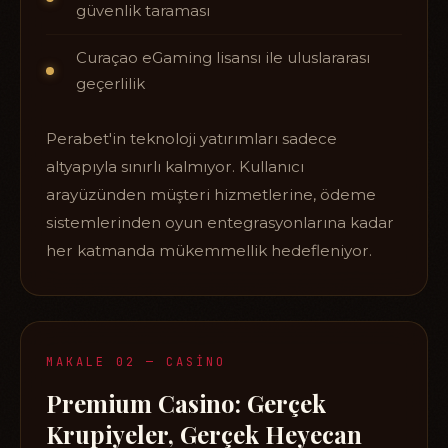
güvenlik taraması
Curaçao eGaming lisansı ile uluslararası
geçerlilik
Perabet'in teknoloji yatırımları sadece
altyapıyla sınırlı kalmıyor. Kullanıcı
arayüzünden müşteri hizmetlerine, ödeme
sistemlerinden oyun entegrasyonlarına kadar
her katmanda mükemmellik hedefleniyor.
MAKALE 02 — CASINO
Premium Casino: Gerçek
Krupiyeler, Gerçek Heyecan