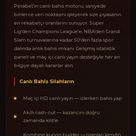
Perabet'in canlı bahis motoru, saniyede
binlerce veri noktasını işleyerek size piyasanın
en rekabetçi oranlarını sunuyor. Süper
Lig'den Champions League'e, NBA'den Grand
Slam turnuvalarına kadar 50'den fazla spor
dalında anlık bahis imkanı. Gelişmiş istatistik
paneli ve maç içi canlı yayın desteğiyle her an
bilgiye dayalı kararlar alın.
Canlı Bahis Silahların
Maç içi HD canlı yayın — izlerken bahis yap
Akıllı cash-out — kazancını doğru
zamanda kilitle
Kombine kupon builder — oranları kendin