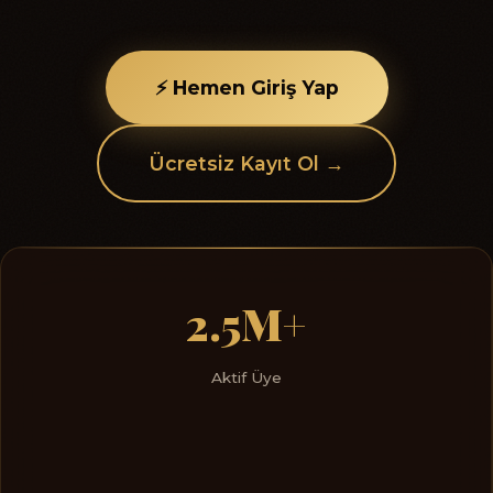
⚡ Hemen Giriş Yap
Ücretsiz Kayıt Ol →
2.5M+
Aktif Üye