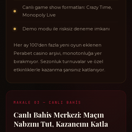
Canlı game show formatları: Crazy Time,
Monopoly Live
Demo modu ile risksiz deneme imkanı
Her ay 100'den fazla yeni oyun eklenen
Perabet casino arşivi, monotonluğa yer
bırakmıyor. Sezonluk turnuvalar ve özel
etkinliklerle kazanma şansınız katlanıyor.
MAKALE 03 — CANLI BAHIS
Canlı Bahis Merkezi: Maçın
Nabzını Tut, Kazancını Katla