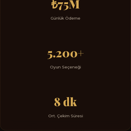
₺75M
Günlük Ödeme
5.200+
Oyun Seçeneği
8 dk
Ort. Çekim Süresi