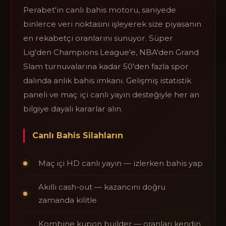
Perabet'in canlı bahis motoru, saniyede
binlerce veri noktasını işleyerek size piyasanın
en rekabetçi oranlarını sunuyor. Süper
Lig'den Champions League'e, NBA'den Grand
Slam turnuvalarına kadar 50'den fazla spor
dalında anlık bahis imkanı. Gelişmiş istatistik
paneli ve maç içi canlı yayın desteğiyle her an
bilgiye dayalı kararlar alın.
Canlı Bahis Silahların
Maç içi HD canlı yayın — izlerken bahis yap
Akıllı cash-out — kazancını doğru
zamanda kilitle
Kombine kupon builder — oranları kendin