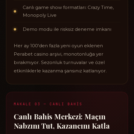
Canlı game show formatları: Crazy Time,
Monopoly Live
Demo modu ile risksiz deneme imkanı
Her ay 100'den fazla yeni oyun eklenen
Perabet casino arşivi, monotonluğa yer
bırakmıyor. Sezonluk turnuvalar ve özel
etkinliklerle kazanma şansınız katlanıyor.
MAKALE 03 — CANLI BAHIS
Canlı Bahis Merkezi: Maçın
Nabzını Tut, Kazancını Katla