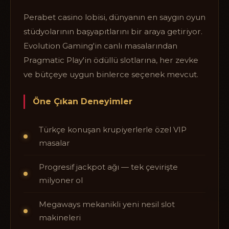
Perabet casino lobisi, dünyanın en saygın oyun
stüdyolarının başyapıtlarını bir araya getiriyor.
Evolution Gaming'in canlı masalarından
Pragmatic Play'in ödüllü slotlarına, her zevke
ve bütçeye uygun binlerce seçenek mevcut.
Öne Çıkan Deneyimler
Türkçe konuşan krupiyerlerle özel VIP
masalar
Progresif jackpot ağı — tek çevirişte
milyoner ol
Megaways mekanikli yeni nesil slot
makineleri