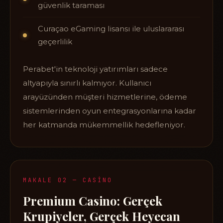
güvenlik taraması
Curaçao eGaming lisansı ile uluslararası
geçerlilik
Perabet'in teknoloji yatırımları sadece
altyapıyla sınırlı kalmıyor. Kullanıcı
arayüzünden müşteri hizmetlerine, ödeme
sistemlerinden oyun entegrasyonlarına kadar
her katmanda mükemmellik hedefleniyor.
MAKALE 02 — CASINO
Premium Casino: Gerçek
Krupiyeler, Gerçek Heyecan