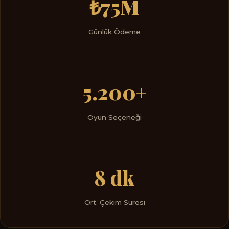
₺75M
Günlük Ödeme
5.200+
Oyun Seçeneği
8 dk
Ort. Çekim Süresi