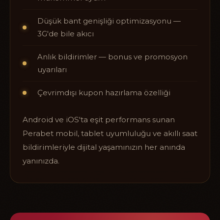
Düşük bant genişliği optimizasyonu —
3G'de bile akıcı
Anlık bildirimler — bonus ve promosyon
uyarıları
Çevrimdışı kupon hazırlama özelliği
Android ve iOS'ta eşit performans sunan
Perabet mobil, tablet uyumluluğu ve akıllı saat
bildirimleriyle dijital yaşamınızın her anında
yanınızda.