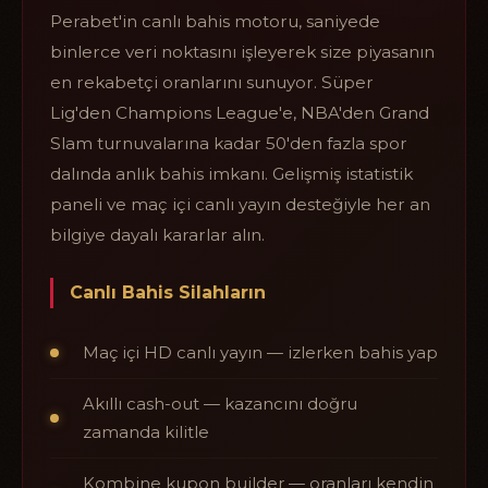
Perabet'in canlı bahis motoru, saniyede
binlerce veri noktasını işleyerek size piyasanın
en rekabetçi oranlarını sunuyor. Süper
Lig'den Champions League'e, NBA'den Grand
Slam turnuvalarına kadar 50'den fazla spor
dalında anlık bahis imkanı. Gelişmiş istatistik
paneli ve maç içi canlı yayın desteğiyle her an
bilgiye dayalı kararlar alın.
Canlı Bahis Silahların
Maç içi HD canlı yayın — izlerken bahis yap
Akıllı cash-out — kazancını doğru
zamanda kilitle
Kombine kupon builder — oranları kendin