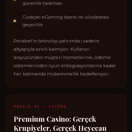
güvenlik taraması
Curaçao eGaming lisansı ile uluslararası
geçerlilik
Perabet'in teknoloji yatırımları sadece
altyapıyla sınırlı kalmıyor. Kullanıcı
arayüzünden müşteri hizmetlerine, ödeme
sistemlerinden oyun entegrasyonlarına kadar
her katmanda mükemmellik hedefleniyor.
MAKALE 02 — CASINO
Premium Casino: Gerçek
Krupiyeler, Gerçek Heyecan