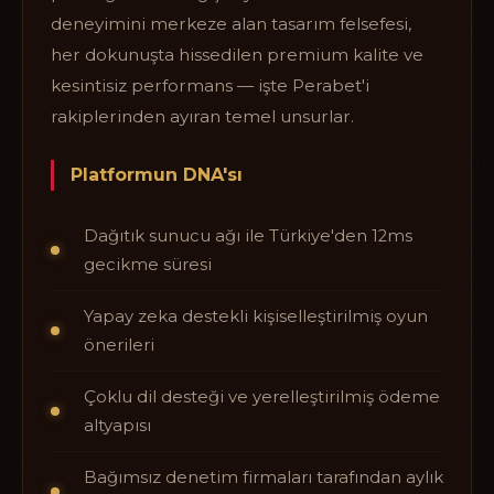
deneyimini merkeze alan tasarım felsefesi,
her dokunuşta hissedilen premium kalite ve
kesintisiz performans — işte Perabet'i
rakiplerinden ayıran temel unsurlar.
Platformun DNA'sı
Dağıtık sunucu ağı ile Türkiye'den 12ms
gecikme süresi
Yapay zeka destekli kişiselleştirilmiş oyun
önerileri
Çoklu dil desteği ve yerelleştirilmiş ödeme
altyapısı
Bağımsız denetim firmaları tarafından aylık