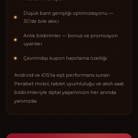
Düşük bant genişliği optimizasyonu —
3G'de bile akıcı
Anlık bildirimler — bonus ve promosyon
uyarıları
Çevrimdışı kupon hazırlama özelliği
Android ve iOS'ta eşit performans sunan
Perabet mobil, tablet uyumluluğu ve akıllı saat
bildirimleriyle dijital yaşamınızın her anında
yanınızda.