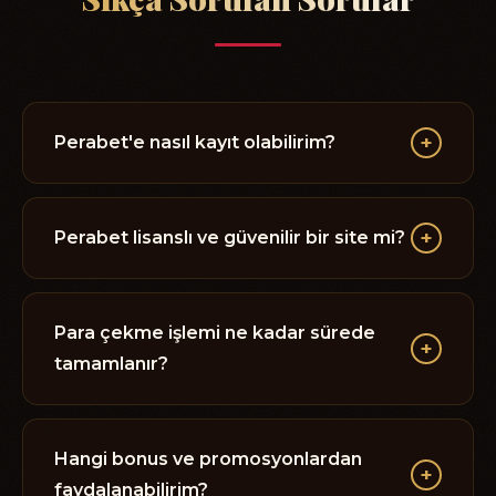
+
Perabet'e nasıl kayıt olabilirim?
Güncel giriş adresimize tıklayın, sağ üstteki
"Kayıt Ol" butonuna basın. Ad-soyad, e-posta
+
Perabet lisanslı ve güvenilir bir site mi?
ve telefon bilgilerinizi girerek 30 saniyede
üyeliğinizi oluşturun. E-posta doğrulaması
Evet. Perabet, Curaçao eGaming otoritesi
sonrası hesabınız aktif olur ve ilk yatırım
tarafından lisanslanmıştır (Sertifika No:
Para çekme işlemi ne kadar sürede
+
bonusunuzu talep edebilirsiniz.
1029384756). Tüm oyunlar bağımsız RNG
tamamlanır?
sertifikasına sahiptir. 256-bit SSL şifreleme, iki
faktörlü doğrulama ve düzenli güvenlik
Standart üyeler için ortalama 8-15 dakika, VIP
denetimleri ile kullanıcı verileri bankacılık
üyeler için 5 dakikanın altında. Kripto para
Hangi bonus ve promosyonlardan
+
düzeyinde korunmaktadır.
çekimleri blockchain ağ yoğunluğuna göre 1-
faydalanabilirim?