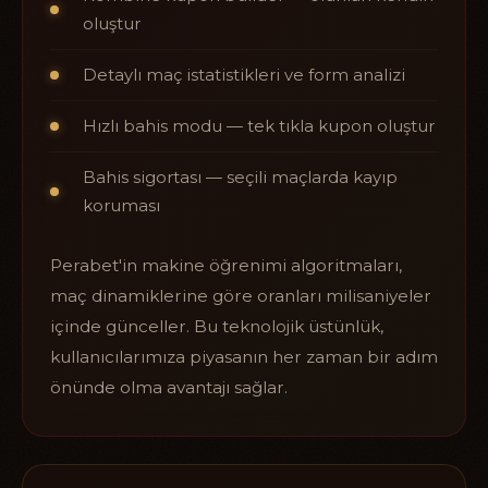
oluştur
Detaylı maç istatistikleri ve form analizi
Hızlı bahis modu — tek tıkla kupon oluştur
Bahis sigortası — seçili maçlarda kayıp
koruması
Perabet'in makine öğrenimi algoritmaları,
maç dinamiklerine göre oranları milisaniyeler
içinde günceller. Bu teknolojik üstünlük,
kullanıcılarımıza piyasanın her zaman bir adım
önünde olma avantajı sağlar.