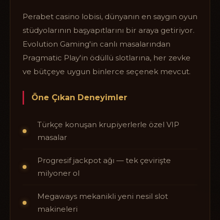
Perabet casino lobisi, dünyanın en saygın oyun
stüdyolarının başyapıtlarını bir araya getiriyor.
Evolution Gaming'in canlı masalarından
Pragmatic Play'in ödüllü slotlarına, her zevke
ve bütçeye uygun binlerce seçenek mevcut.
Öne Çıkan Deneyimler
Türkçe konuşan krupiyerlerle özel VIP
masalar
Progresif jackpot ağı — tek çevirişte
milyoner ol
Megaways mekanikli yeni nesil slot
makineleri