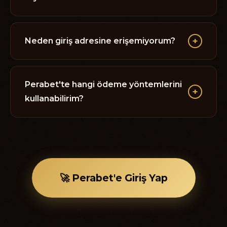
30 dakika arasında değişir. Hafta sonu ve
resmi tatillerde bile kesintisiz ödeme
Yeni üyelere %200 hoş geldin bonusu + 50
garantisi sunulmaktadır.
free spin, haftalık %15 kayıp bonusu, her
+
Neden giriş adresine erişemiyorum?
yatırıma %10 ekstra bonus, arkadaş davet
bonusu (kişi başı 100₺), ve VIP seviye
Erişim engellemeleri nedeniyle alan adları
bonusları sunulmaktadır. Özel günlerde ve
periyodik olarak güncellenmektedir. Bu
Perabet'te hangi ödeme yöntemlerini
+
turnuvalarda ekstra promosyonlar
sayfayı favorilerinize ekleyerek her zaman en
kullanabilirim?
düzenlenir.
güncel adrese ulaşabilirsiniz. Ayrıca Telegram
kanalımız ve sosyal medya hesaplarımızdan
Banka havalesi/EFT (tüm Türk bankaları),
anlık adres güncellemelerini takip
Papara, Payfix, kripto paralar (Bitcoin, USDT,
edebilirsiniz.
Ethereum), kredi/banka kartı ve diğer e-
cüzdan çözümleri desteklenmektedir.
🚀 Perabet'e Giriş Yap
Minimum yatırım limiti 25₺, maksimum
çekim limiti 500.000₺'dir.