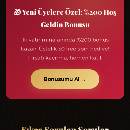
🎁 Yeni Üyelere Özel: %200 Hoş
Geldin Bonusu
İlk yatırımına anında %200 bonus
kazan. Üstelik 50 free spin hediye!
Fırsatı kaçırma, hemen katıl.
Bonusumu Al →
Sıkça Sorulan Sorular