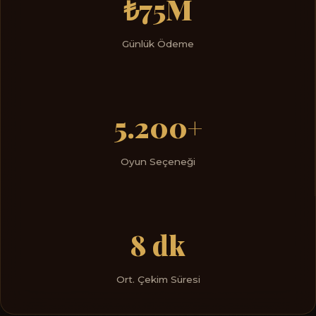
₺75M
Günlük Ödeme
5.200+
Oyun Seçeneği
8 dk
Ort. Çekim Süresi