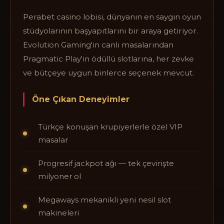
Perabet casino lobisi, dünyanın en saygın oyun
stüdyolarının başyapıtlarını bir araya getiriyor.
Evolution Gaming'in canlı masalarından
Pragmatic Play'in ödüllü slotlarına, her zevke
ve bütçeye uygun binlerce seçenek mevcut.
Öne Çıkan Deneyimler
Türkçe konuşan krupiyerlerle özel VIP
masalar
Progresif jackpot ağı — tek çevirişte
milyoner ol
Megaways mekanikli yeni nesil slot
makineleri