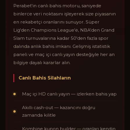
Perabet'in canlı bahis motoru, saniyede
binlerce veri noktasını işleyerek size piyasanın
en rekabetçi oranlarını sunuyor. Süper
Lig'den Champions League'e, NBA'den Grand
Slam turnuvalarına kadar 50'den fazla spor
dalında anlık bahis imkanı. Gelişmiş istatistik
paneli ve maç içi canlı yayın desteğiyle her an
bilgiye dayalı kararlar alın.
Canlı Bahis Silahların
Maç içi HD canlı yayın — izlerken bahis yap
Akıllı cash-out — kazancını doğru
zamanda kilitle
Kombine kupon builder — oranları kendin