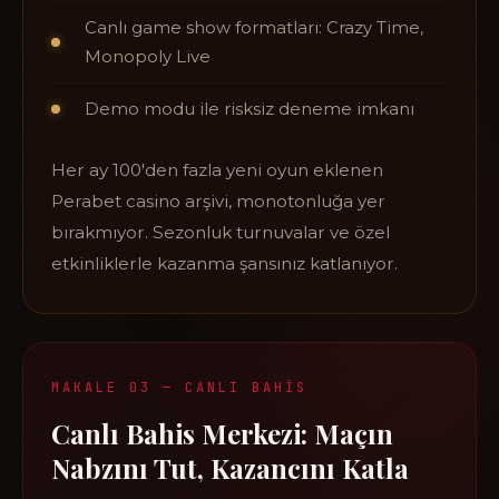
Canlı game show formatları: Crazy Time,
Monopoly Live
Demo modu ile risksiz deneme imkanı
Her ay 100'den fazla yeni oyun eklenen
Perabet casino arşivi, monotonluğa yer
bırakmıyor. Sezonluk turnuvalar ve özel
etkinliklerle kazanma şansınız katlanıyor.
MAKALE 03 — CANLI BAHIS
Canlı Bahis Merkezi: Maçın
Nabzını Tut, Kazancını Katla