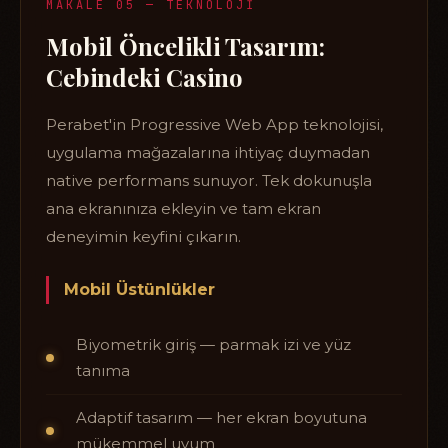
MAKALE 05 — TEKNOLOJI
Mobil Öncelikli Tasarım:
Cebindeki Casino
Perabet'in Progressive Web App teknolojisi,
uygulama mağazalarına ihtiyaç duymadan
native performans sunuyor. Tek dokunuşla
ana ekranınıza ekleyin ve tam ekran
deneyimin keyfini çıkarın.
Mobil Üstünlükler
Biyometrik giriş — parmak izi ve yüz
tanıma
Adaptif tasarım — her ekran boyutuna
mükemmel uyum