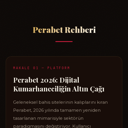
Perabet Rehberi
MAKALE 01 — PLATFORM
Perabet 2026: Dijital
Kumarhaneciliğin Altın Çağı
Geleneksel bahis sitelerinin kalıplarını kıran
Perabet, 2026 yılında tamamen yeniden
tasarlanan mimarisiyle sektörün
paradigmasını değiştiriyor. Kullanıcı