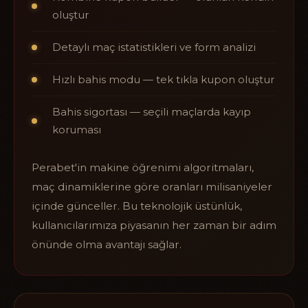
oluştur
Detaylı maç istatistikleri ve form analizi
Hızlı bahis modu — tek tıkla kupon oluştur
Bahis sigortası — seçili maçlarda kayıp
koruması
Perabet'in makine öğrenimi algoritmaları,
maç dinamiklerine göre oranları milisaniyeler
içinde günceller. Bu teknolojik üstünlük,
kullanıcılarımıza piyasanın her zaman bir adım
önünde olma avantajı sağlar.