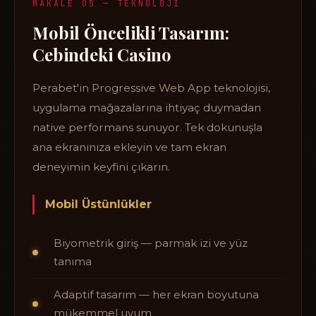
MAKALE 05 — TEKNOLOJI
Mobil Öncelikli Tasarım:
Cebindeki Casino
Perabet'in Progressive Web App teknolojisi,
uygulama mağazalarına ihtiyaç duymadan
native performans sunuyor. Tek dokunuşla
ana ekranınıza ekleyin ve tam ekran
deneyimin keyfini çıkarın.
Mobil Üstünlükler
Biyometrik giriş — parmak izi ve yüz
tanıma
Adaptif tasarım — her ekran boyutuna
mükemmel uyum