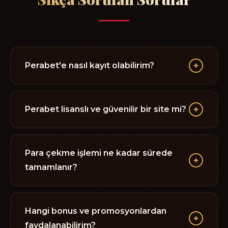
+
Perabet'e nasıl kayıt olabilirim?
Güncel giriş adresimize tıklayın, sağ üstteki
"Kayıt Ol" butonuna basın. Ad-soyad, e-posta
+
Perabet lisanslı ve güvenilir bir site mi?
ve telefon bilgilerinizi girerek 30 saniyede
üyeliğinizi oluşturun. E-posta doğrulaması
Evet. Perabet, Curaçao eGaming otoritesi
sonrası hesabınız aktif olur ve ilk yatırım
tarafından lisanslanmıştır (Sertifika No:
Para çekme işlemi ne kadar sürede
+
bonusunuzu talep edebilirsiniz.
1029384756). Tüm oyunlar bağımsız RNG
tamamlanır?
sertifikasına sahiptir. 256-bit SSL şifreleme, iki
faktörlü doğrulama ve düzenli güvenlik
Standart üyeler için ortalama 8-15 dakika, VIP
denetimleri ile kullanıcı verileri bankacılık
üyeler için 5 dakikanın altında. Kripto para
Hangi bonus ve promosyonlardan
+
düzeyinde korunmaktadır.
çekimleri blockchain ağ yoğunluğuna göre 1-
faydalanabilirim?