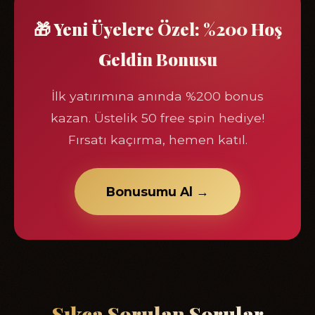
🎁 Yeni Üyelere Özel: %200 Hoş
Geldin Bonusu
İlk yatırımına anında %200 bonus
kazan. Üstelik 50 free spin hediye!
Fırsatı kaçırma, hemen katıl.
Bonusumu Al →
Sıkça Sorulan Sorular