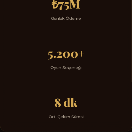
₺75M
Günlük Ödeme
5.200+
Oyun Seçeneği
8 dk
Ort. Çekim Süresi