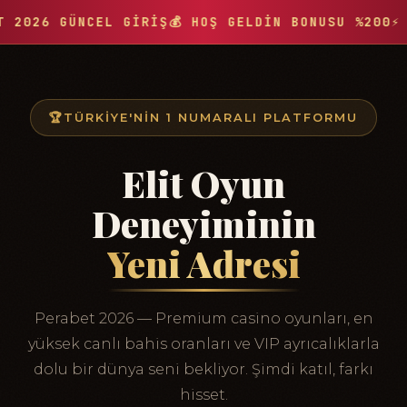
 2026 GÜNCEL GIRIŞ
💰 HOŞ GELDIN BONUSU %200
⚡ A
TÜRKIYE'NIN 1 NUMARALI PLATFORMU
Elit Oyun
Deneyiminin
Yeni Adresi
Perabet 2026 — Premium casino oyunları, en
yüksek canlı bahis oranları ve VIP ayrıcalıklarla
dolu bir dünya seni bekliyor. Şimdi katıl, farkı
hisset.