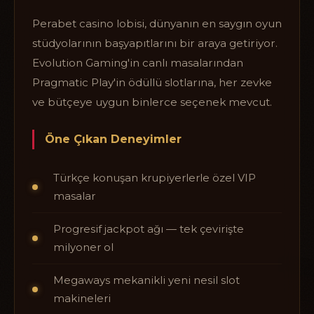
Perabet casino lobisi, dünyanın en saygın oyun
stüdyolarının başyapıtlarını bir araya getiriyor.
Evolution Gaming'in canlı masalarından
Pragmatic Play'in ödüllü slotlarına, her zevke
ve bütçeye uygun binlerce seçenek mevcut.
Öne Çıkan Deneyimler
Türkçe konuşan krupiyerlerle özel VIP
masalar
Progresif jackpot ağı — tek çevirişte
milyoner ol
Megaways mekanikli yeni nesil slot
makineleri