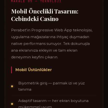
MAKALE 05 — TEKNOLOJI
Mobil Öncelikli Tasarım:
Cebindeki Casino
Perabet'in Progressive Web App teknolojisi,
uygulama mağazalarına ihtiyaç duymadan
native performans sunuyor. Tek dokunuşla
ana ekranınıza ekleyin ve tam ekran
deneyimin keyfini çıkarın.
Mobil Üstünlükler
Biyometrik giriş — parmak izi ve yüz
tanıma
Adaptif tasarım — her ekran boyutuna
mükemmel uyum