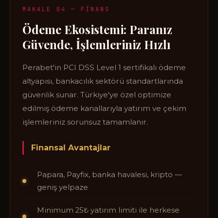
MAKALE 04 — FINANS
Ödeme Ekosistemi: Paranız
Güvende, İşlemleriniz Hızlı
Perabet'in PCI DSS Level 1 sertifikalı ödeme
altyapısı, bankacılık sektörü standartlarında
güvenlik sunar. Türkiye'ye özel optimize
edilmiş ödeme kanallarıyla yatırım ve çekim
işlemleriniz sorunsuz tamamlanır.
Finansal Avantajlar
Papara, Payfix, banka havalesi, kripto —
geniş yelpaze
Minimum 25₺ yatırım limiti ile herkese