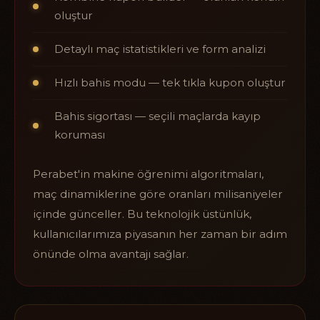
oluştur
Detaylı maç istatistikleri ve form analizi
Hızlı bahis modu — tek tıkla kupon oluştur
Bahis sigortası — seçili maçlarda kayıp
koruması
Perabet'in makine öğrenimi algoritmaları,
maç dinamiklerine göre oranları milisaniyeler
içinde günceller. Bu teknolojik üstünlük,
kullanıcılarımıza piyasanın her zaman bir adım
önünde olma avantajı sağlar.