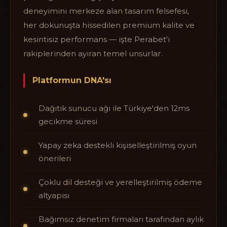
deneyimini merkeze alan tasarım felsefesi,
her dokunuşta hissedilen premium kalite ve
kesintisiz performans — işte Perabet'i
rakiplerinden ayıran temel unsurlar.
Platformun DNA'sı
Dağıtık sunucu ağı ile Türkiye'den 12ms
gecikme süresi
Yapay zeka destekli kişiselleştirilmiş oyun
önerileri
Çoklu dil desteği ve yerelleştirilmiş ödeme
altyapısı
Bağımsız denetim firmaları tarafından aylık