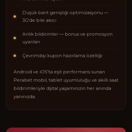
Düşük bant genişliği optimizasyonu —
3G'de bile akıcı
Anlık bildirimler — bonus ve promosyon
uyarıları
Çevrimdışı kupon hazırlama özelliği
Android ve iOS'ta eşit performans sunan
Perabet mobil, tablet uyumluluğu ve akıllı saat
bildirimleriyle dijital yaşamınızın her anında
yanınızda.