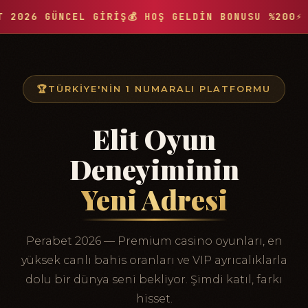
 2026 GÜNCEL GIRIŞ
💰 HOŞ GELDIN BONUSU %200
⚡ A
TÜRKIYE'NIN 1 NUMARALI PLATFORMU
Elit Oyun
Deneyiminin
Yeni Adresi
Perabet 2026 — Premium casino oyunları, en
yüksek canlı bahis oranları ve VIP ayrıcalıklarla
dolu bir dünya seni bekliyor. Şimdi katıl, farkı
hisset.