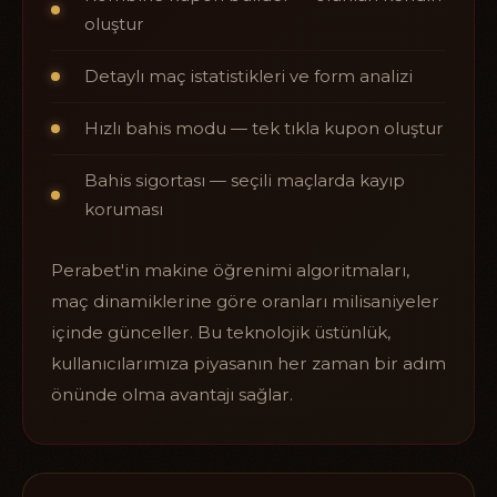
oluştur
Detaylı maç istatistikleri ve form analizi
Hızlı bahis modu — tek tıkla kupon oluştur
Bahis sigortası — seçili maçlarda kayıp
koruması
Perabet'in makine öğrenimi algoritmaları,
maç dinamiklerine göre oranları milisaniyeler
içinde günceller. Bu teknolojik üstünlük,
kullanıcılarımıza piyasanın her zaman bir adım
önünde olma avantajı sağlar.