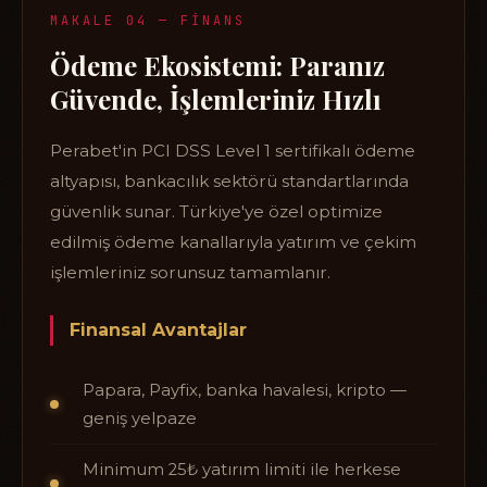
MAKALE 04 — FINANS
Ödeme Ekosistemi: Paranız
Güvende, İşlemleriniz Hızlı
Perabet'in PCI DSS Level 1 sertifikalı ödeme
altyapısı, bankacılık sektörü standartlarında
güvenlik sunar. Türkiye'ye özel optimize
edilmiş ödeme kanallarıyla yatırım ve çekim
işlemleriniz sorunsuz tamamlanır.
Finansal Avantajlar
Papara, Payfix, banka havalesi, kripto —
geniş yelpaze
Minimum 25₺ yatırım limiti ile herkese