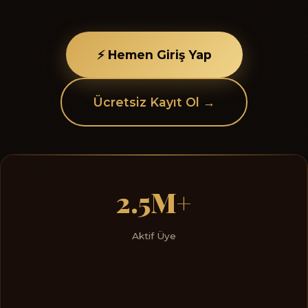
⚡ Hemen Giriş Yap
Ücretsiz Kayıt Ol →
2.5M+
Aktif Üye