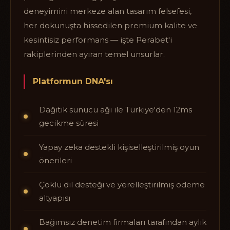
deneyimini merkeze alan tasarım felsefesi,
her dokunuşta hissedilen premium kalite ve
kesintisiz performans — işte Perabet'i
rakiplerinden ayıran temel unsurlar.
Platformun DNA'sı
Dağıtık sunucu ağı ile Türkiye'den 12ms
gecikme süresi
Yapay zeka destekli kişiselleştirilmiş oyun
önerileri
Çoklu dil desteği ve yerelleştirilmiş ödeme
altyapısı
Bağımsız denetim firmaları tarafından aylık