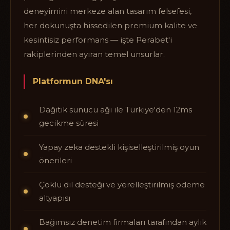
deneyimini merkeze alan tasarım felsefesi,
her dokunuşta hissedilen premium kalite ve
kesintisiz performans — işte Perabet'i
rakiplerinden ayıran temel unsurlar.
Platformun DNA'sı
Dağıtık sunucu ağı ile Türkiye'den 12ms
gecikme süresi
Yapay zeka destekli kişiselleştirilmiş oyun
önerileri
Çoklu dil desteği ve yerelleştirilmiş ödeme
altyapısı
Bağımsız denetim firmaları tarafından aylık