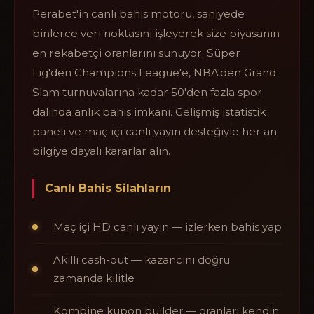
Perabet'in canlı bahis motoru, saniyede
binlerce veri noktasını işleyerek size piyasanın
en rekabetçi oranlarını sunuyor. Süper
Lig'den Champions League'e, NBA'den Grand
Slam turnuvalarına kadar 50'den fazla spor
dalında anlık bahis imkanı. Gelişmiş istatistik
paneli ve maç içi canlı yayın desteğiyle her an
bilgiye dayalı kararlar alın.
Canlı Bahis Silahların
Maç içi HD canlı yayın — izlerken bahis yap
Akıllı cash-out — kazancını doğru
zamanda kilitle
Kombine kupon builder — oranları kendin