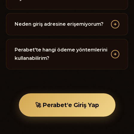
30 dakika arasında değişir. Hafta sonu ve
resmi tatillerde bile kesintisiz ödeme
Yeni üyelere %200 hoş geldin bonusu + 50
garantisi sunulmaktadır.
free spin, haftalık %15 kayıp bonusu, her
+
Neden giriş adresine erişemiyorum?
yatırıma %10 ekstra bonus, arkadaş davet
bonusu (kişi başı 100₺), ve VIP seviye
Erişim engellemeleri nedeniyle alan adları
bonusları sunulmaktadır. Özel günlerde ve
periyodik olarak güncellenmektedir. Bu
Perabet'te hangi ödeme yöntemlerini
+
turnuvalarda ekstra promosyonlar
sayfayı favorilerinize ekleyerek her zaman en
kullanabilirim?
düzenlenir.
güncel adrese ulaşabilirsiniz. Ayrıca Telegram
kanalımız ve sosyal medya hesaplarımızdan
Banka havalesi/EFT (tüm Türk bankaları),
anlık adres güncellemelerini takip
Papara, Payfix, kripto paralar (Bitcoin, USDT,
edebilirsiniz.
Ethereum), kredi/banka kartı ve diğer e-
cüzdan çözümleri desteklenmektedir.
🚀 Perabet'e Giriş Yap
Minimum yatırım limiti 25₺, maksimum
çekim limiti 500.000₺'dir.