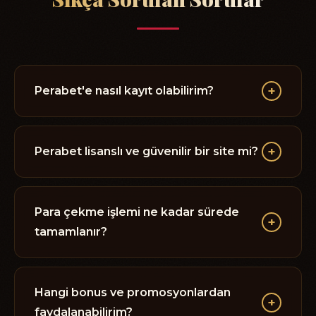
+
Perabet'e nasıl kayıt olabilirim?
Güncel giriş adresimize tıklayın, sağ üstteki
"Kayıt Ol" butonuna basın. Ad-soyad, e-posta
+
Perabet lisanslı ve güvenilir bir site mi?
ve telefon bilgilerinizi girerek 30 saniyede
üyeliğinizi oluşturun. E-posta doğrulaması
Evet. Perabet, Curaçao eGaming otoritesi
sonrası hesabınız aktif olur ve ilk yatırım
tarafından lisanslanmıştır (Sertifika No:
Para çekme işlemi ne kadar sürede
+
bonusunuzu talep edebilirsiniz.
1029384756). Tüm oyunlar bağımsız RNG
tamamlanır?
sertifikasına sahiptir. 256-bit SSL şifreleme, iki
faktörlü doğrulama ve düzenli güvenlik
Standart üyeler için ortalama 8-15 dakika, VIP
denetimleri ile kullanıcı verileri bankacılık
üyeler için 5 dakikanın altında. Kripto para
Hangi bonus ve promosyonlardan
+
düzeyinde korunmaktadır.
çekimleri blockchain ağ yoğunluğuna göre 1-
faydalanabilirim?