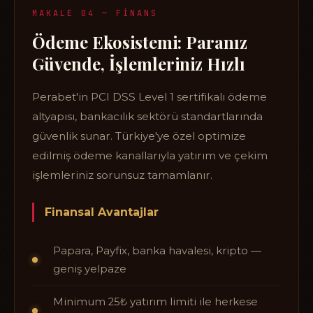
MAKALE 04 — FINANS
Ödeme Ekosistemi: Paranız
Güvende, İşlemleriniz Hızlı
Perabet'in PCI DSS Level 1 sertifikalı ödeme
altyapısı, bankacılık sektörü standartlarında
güvenlik sunar. Türkiye'ye özel optimize
edilmiş ödeme kanallarıyla yatırım ve çekim
işlemleriniz sorunsuz tamamlanır.
Finansal Avantajlar
Papara, Payfix, banka havalesi, kripto —
geniş yelpaze
Minimum 25₺ yatırım limiti ile herkese