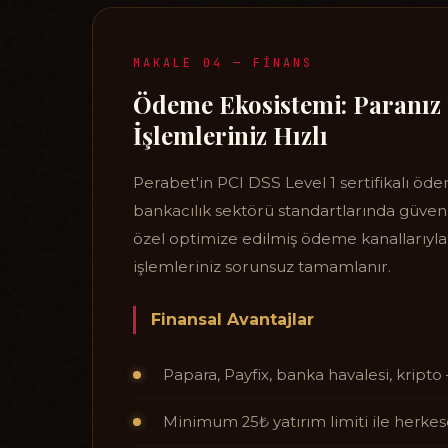
MAKALE 04 — FINANS
Ödeme Ekosistemi: Paranız
İşlemleriniz Hızlı
Perabet'in PCI DSS Level 1 sertifikalı öde
bankacılık sektörü standartlarında güvenl
özel optimize edilmiş ödeme kanallarıyla
işlemleriniz sorunsuz tamamlanır.
Finansal Avantajlar
Papara, Payfix, banka havalesi, kript
Minimum 25₺ yatırım limiti ile herkes