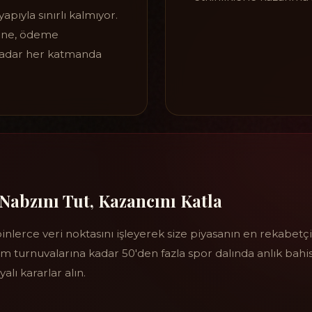
apıyla sınırlı kalmıyor.
rine, ödeme
kadar her katmanda
Nabzını Tut, Kazancını Katla
inlerce veri noktasını işleyerek size piyasanın en rekabetç
urnuvalarına kadar 50'den fazla spor dalında anlık bahis i
alı kararlar alın.