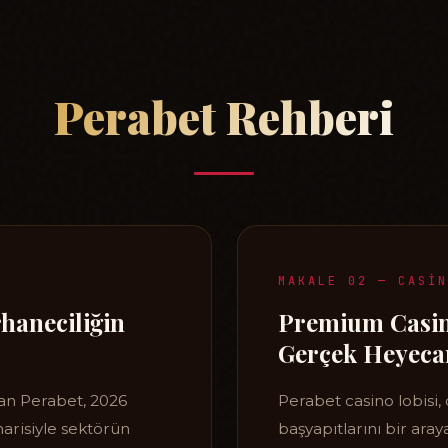
Perabet Rehberi
MAKALE 02 — CASIN
haneciliğin
Premium Casino
Gerçek Heyeca
ıran Perabet, 2026
Perabet casino lobisi,
arisiyle sektörün
başyapıtlarını bir aray