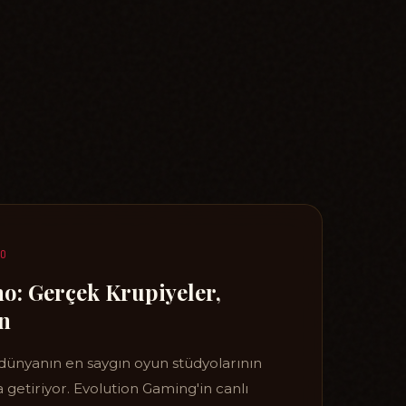
O
: Gerçek Krupiyeler,
n
 dünyanın en saygın oyun stüdyolarının
a getiriyor. Evolution Gaming'in canlı