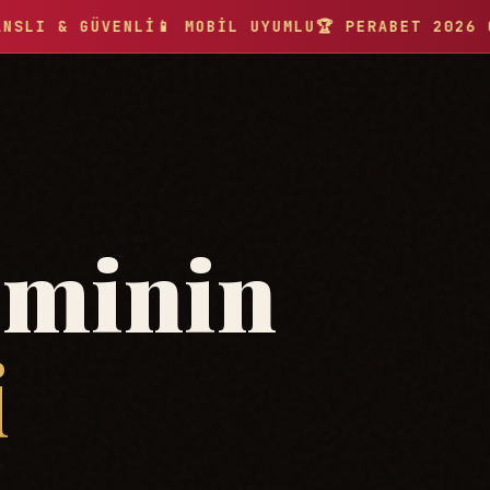
GÜVENLI
📱 MOBIL UYUMLU
🏆 PERABET 2026 GÜNCEL G
iminin
i