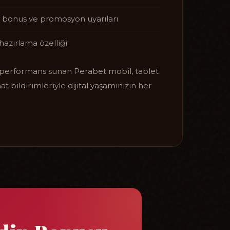
— bonus ve promosyon uyarıları
azırlama özelliği
t performans sunan Perabet mobil, tablet
at bildirimleriyle dijital yaşamınızın her