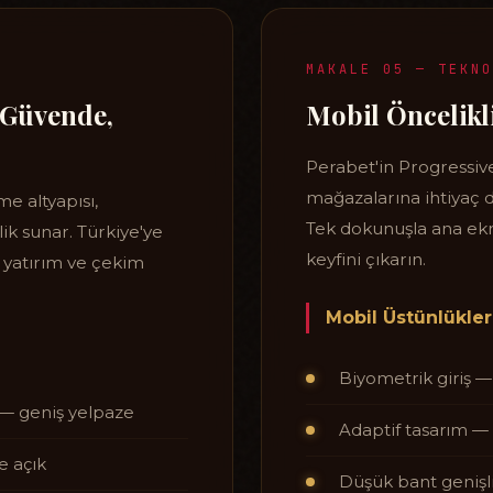
MAKALE 05 — TEKNO
 Güvende,
Mobil Öncelikl
Perabet'in Progressiv
mağazalarına ihtiyaç
me altyapısı,
Tek dokunuşla ana ekr
ik sunar. Türkiye'ye
keyfini çıkarın.
 yatırım ve çekim
Mobil Üstünlükler
Biyometrik giriş —
o — geniş yelpaze
Adaptif tasarım 
e açık
Düşük bant genişli