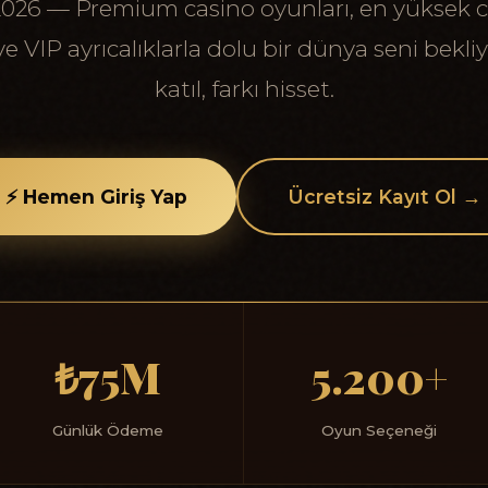
026 — Premium casino oyunları, en yüksek c
ve VIP ayrıcalıklarla dolu bir dünya seni bekli
katıl, farkı hisset.
⚡ Hemen Giriş Yap
Ücretsiz Kayıt Ol →
₺75M
5.200+
Günlük Ödeme
Oyun Seçeneği