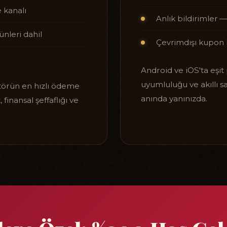
 kanalı
Anlık bildirimler 
ünleri dahil
Çevrimdışı kupon h
Android ve iOS'ta eşi
uyumluluğu ve akıllı sa
törün en hızlı ödeme
anında yanınızda.
finansal şeffaflığı ve