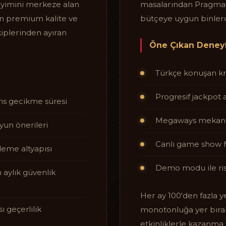
neyimini merkeze alan
masalarından Pragmatic
len premium kalite ve
bütçeye uygun binler
kiplerinden ayıran
Öne Çıkan Deney
Türkçe konuşan kr
Progresif jackpot a
2ms gecikme süresi
Megaways mekanikl
oyun önerileri
Canlı game show f
ödeme altyapısı
Demo modu ile ri
 aylık güvenlik
Her ay 100'den fazla y
ı geçerlilik
monotonluğa yer bırak
etkinliklerle kazanma ş