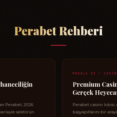
Perabet Rehberi
MAKALE 02 — CASIN
haneciliğin
Premium Casino
Gerçek Heyeca
ıran Perabet, 2026
Perabet casino lobisi,
arisiyle sektörün
başyapıtlarını bir aray