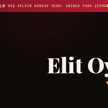
GELDIN BONUSU %200
⚡ ANINDA PARA ÇEKME
🎰 5000+
Elit 