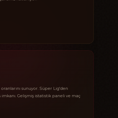
i oranlarını sunuyor. Süper Lig'den
mkanı. Gelişmiş istatistik paneli ve maç