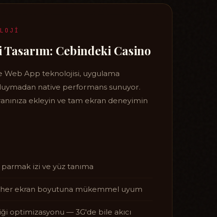
LOJI
i Tasarım: Cebindeki Casino
e Web App teknolojisi, uygulama
 duymadan native performans sunuyor.
anınıza ekleyin ve tam ekran deneyimin
 parmak izi ve yüz tanıma
— her ekran boyutuna mükemmel uyum
ği optimizasyonu — 3G'de bile akıcı