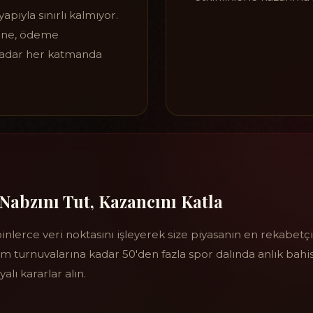
apıyla sınırlı kalmıyor.
rine, ödeme
kadar her katmanda
Nabzını Tut, Kazancını Katla
inlerce veri noktasını işleyerek size piyasanın en rekabetç
urnuvalarına kadar 50'den fazla spor dalında anlık bahis i
alı kararlar alın.