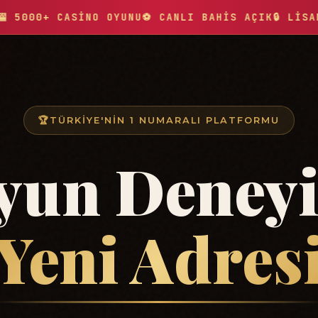
 CASINO OYUNU
⚽ CANLI BAHIS AÇIK
🔒 LISANSLI & G
TÜRKIYE'NIN 1 NUMARALI PLATFORMU
Oyun Deney
Yeni Adres