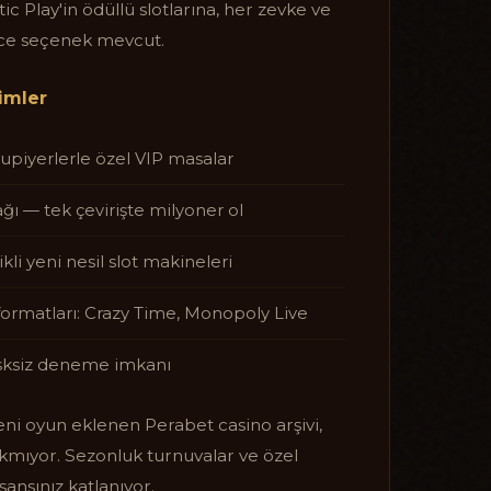
 Play'in ödüllü slotlarına, her zevke ve
ce seçenek mevcut.
imler
upiyerlerle özel VIP masalar
ğı — tek çevirişte milyoner ol
i yeni nesil slot makineleri
ormatları: Crazy Time, Monopoly Live
sksiz deneme imkanı
eni oyun eklenen Perabet casino arşivi,
mıyor. Sezonluk turnuvalar ve özel
ansınız katlanıyor.