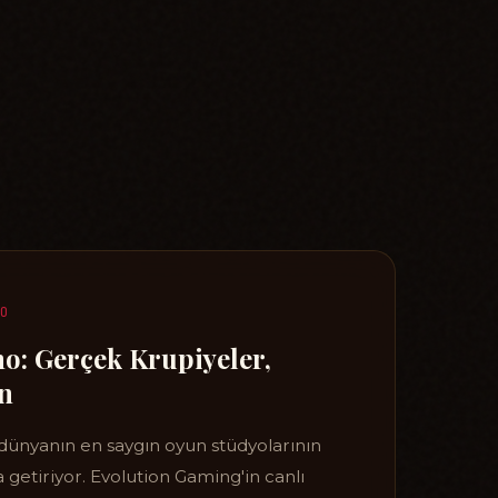
O
: Gerçek Krupiyeler,
n
 dünyanın en saygın oyun stüdyolarının
a getiriyor. Evolution Gaming'in canlı