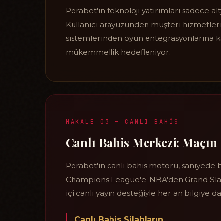
Perabet'in teknoloji yatırımları sadece alty
Kullanıcı arayüzünden müşteri hizmetle
sistemlerinden oyun entegrasyonlarına 
mükemmellik hedefleniyor.
MAKALE 03 — CANLI BAHIS
Canlı Bahis Merkezi: Maçın 
Perabet'in canlı bahis motoru, saniyede b
Champions League'e, NBA'den Grand Slam t
içi canlı yayın desteğiyle her an bilgiye day
Canlı Bahis Silahların