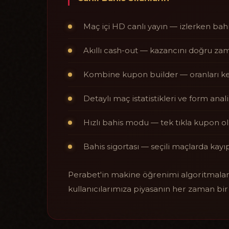
Maç içi HD canlı yayın — izlerken bah
Akıllı cash-out — kazancını doğru zam
Kombine kupon builder — oranları ke
Detaylı maç istatistikleri ve form anali
Hızlı bahis modu — tek tıkla kupon ol
Bahis sigortası — seçili maçlarda kay
Perabet'in makine öğrenimi algoritmaları,
kullanıcılarımıza piyasanın her zaman bi