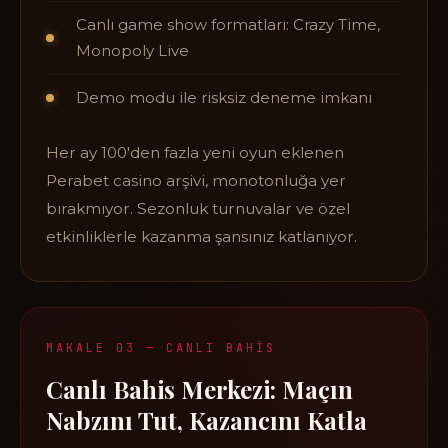
Canlı game show formatları: Crazy Time,
Monopoly Live
Demo modu ile risksiz deneme imkanı
Her ay 100'den fazla yeni oyun eklenen
Perabet casino arşivi, monotonluğa yer
bırakmıyor. Sezonluk turnuvalar ve özel
etkinliklerle kazanma şansınız katlanıyor.
MAKALE 03 — CANLI BAHIS
Canlı Bahis Merkezi: Maçın
Nabzını Tut, Kazancını Katla