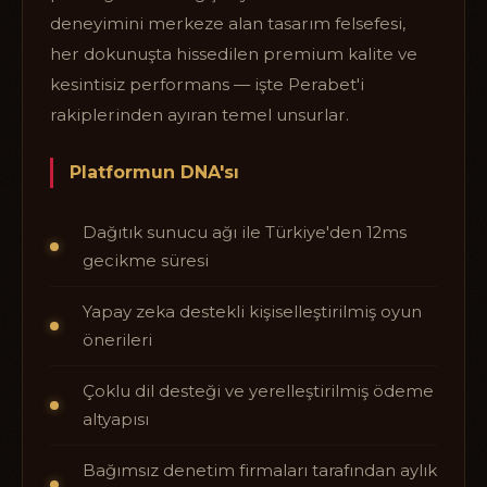
deneyimini merkeze alan tasarım felsefesi,
her dokunuşta hissedilen premium kalite ve
kesintisiz performans — işte Perabet'i
rakiplerinden ayıran temel unsurlar.
Platformun DNA'sı
Dağıtık sunucu ağı ile Türkiye'den 12ms
gecikme süresi
Yapay zeka destekli kişiselleştirilmiş oyun
önerileri
Çoklu dil desteği ve yerelleştirilmiş ödeme
altyapısı
Bağımsız denetim firmaları tarafından aylık