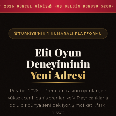
 2026 GÜNCEL GIRIŞ
💰 HOŞ GELDIN BONUSU %200
⚡ A
TÜRKIYE'NIN 1 NUMARALI PLATFORMU
Elit Oyun
Deneyiminin
Yeni Adresi
Perabet 2026 — Premium casino oyunları, en
yüksek canlı bahis oranları ve VIP ayrıcalıklarla
dolu bir dünya seni bekliyor. Şimdi katıl, farkı
hisset.