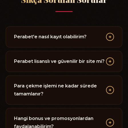
+
Perabet'e nasıl kayıt olabilirim?
Güncel giriş adresimize tıklayın, sağ üstteki
"Kayıt Ol" butonuna basın. Ad-soyad, e-posta
+
Perabet lisanslı ve güvenilir bir site mi?
ve telefon bilgilerinizi girerek 30 saniyede
üyeliğinizi oluşturun. E-posta doğrulaması
Evet. Perabet, Curaçao eGaming otoritesi
sonrası hesabınız aktif olur ve ilk yatırım
tarafından lisanslanmıştır (Sertifika No:
Para çekme işlemi ne kadar sürede
+
bonusunuzu talep edebilirsiniz.
1029384756). Tüm oyunlar bağımsız RNG
tamamlanır?
sertifikasına sahiptir. 256-bit SSL şifreleme, iki
faktörlü doğrulama ve düzenli güvenlik
Standart üyeler için ortalama 8-15 dakika, VIP
denetimleri ile kullanıcı verileri bankacılık
üyeler için 5 dakikanın altında. Kripto para
Hangi bonus ve promosyonlardan
+
düzeyinde korunmaktadır.
çekimleri blockchain ağ yoğunluğuna göre 1-
faydalanabilirim?