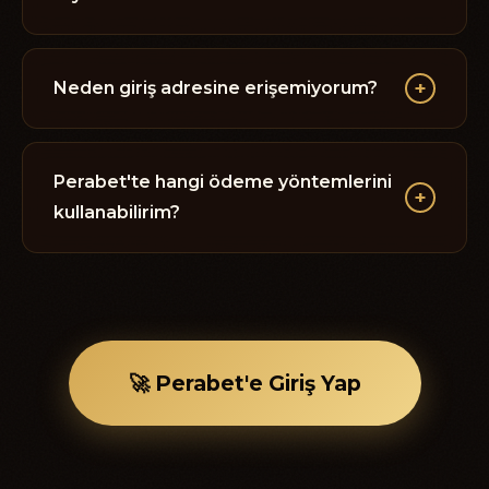
30 dakika arasında değişir. Hafta sonu ve
resmi tatillerde bile kesintisiz ödeme
Yeni üyelere %200 hoş geldin bonusu + 50
garantisi sunulmaktadır.
free spin, haftalık %15 kayıp bonusu, her
+
Neden giriş adresine erişemiyorum?
yatırıma %10 ekstra bonus, arkadaş davet
bonusu (kişi başı 100₺), ve VIP seviye
Erişim engellemeleri nedeniyle alan adları
bonusları sunulmaktadır. Özel günlerde ve
periyodik olarak güncellenmektedir. Bu
Perabet'te hangi ödeme yöntemlerini
+
turnuvalarda ekstra promosyonlar
sayfayı favorilerinize ekleyerek her zaman en
kullanabilirim?
düzenlenir.
güncel adrese ulaşabilirsiniz. Ayrıca Telegram
kanalımız ve sosyal medya hesaplarımızdan
Banka havalesi/EFT (tüm Türk bankaları),
anlık adres güncellemelerini takip
Papara, Payfix, kripto paralar (Bitcoin, USDT,
edebilirsiniz.
Ethereum), kredi/banka kartı ve diğer e-
cüzdan çözümleri desteklenmektedir.
🚀 Perabet'e Giriş Yap
Minimum yatırım limiti 25₺, maksimum
çekim limiti 500.000₺'dir.