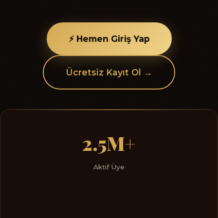
⚡ Hemen Giriş Yap
Ücretsiz Kayıt Ol →
2.5M+
Aktif Üye