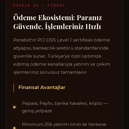
MAKALE 04 — FINANS
Ödeme Ekosistemi: Paranız
Güvende, İşlemleriniz Hızlı
Perabet'in PCI DSS Level 1 sertifikalı ödeme
altyapısı, bankacılık sektörü standartlarında
güvenlik sunar. Türkiye'ye özel optimize
edilmiş ödeme kanallarıyla yatırım ve çekim
işlemleriniz sorunsuz tamamlanır.
Finansal Avantajlar
Papara, Payfix, banka havalesi, kripto —
geniş yelpaze
Minimum 25₺ yatırım limiti ile herkese