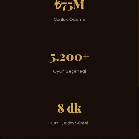
₺75M
Günlük Ödeme
5.200+
Oyun Seçeneği
8 dk
Ort. Çekim Süresi