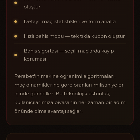
oluştur
Detaylı maç istatistikleri ve form analizi
Hızlı bahis modu — tek tıkla kupon oluştur
Bahis sigortası — seçili maçlarda kayıp
koruması
Perabet'in makine öğrenimi algoritmaları,
maç dinamiklerine göre oranları milisaniyeler
içinde günceller. Bu teknolojik üstünlük,
kullanıcılarımıza piyasanın her zaman bir adım
önünde olma avantajı sağlar.