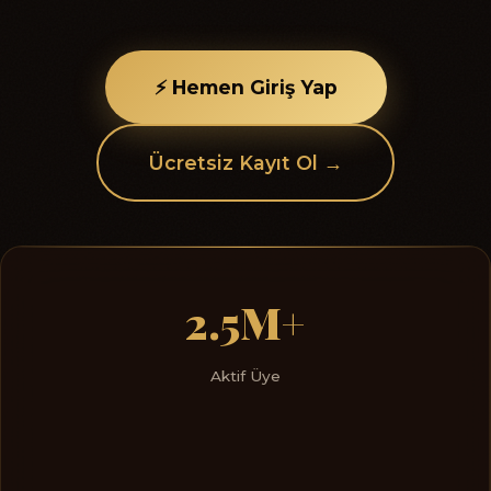
⚡ Hemen Giriş Yap
Ücretsiz Kayıt Ol →
2.5M+
Aktif Üye