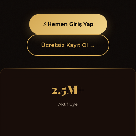
⚡ Hemen Giriş Yap
Ücretsiz Kayıt Ol →
2.5M+
Aktif Üye