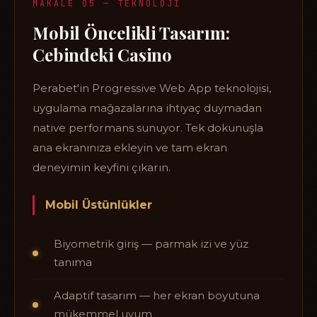
MAKALE 05 — TEKNOLOJI
Mobil Öncelikli Tasarım:
Cebindeki Casino
Perabet'in Progressive Web App teknolojisi,
uygulama mağazalarına ihtiyaç duymadan
native performans sunuyor. Tek dokunuşla
ana ekranınıza ekleyin ve tam ekran
deneyimin keyfini çıkarın.
Mobil Üstünlükler
Biyometrik giriş — parmak izi ve yüz
tanıma
Adaptif tasarım — her ekran boyutuna
mükemmel uyum