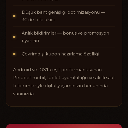
Düşük bant genişliği optimizasyonu —
3G'de bile akıcı
Anlık bildirimler — bonus ve promosyon
uyarıları
Çevrimdışı kupon hazırlama özelliği
Android ve iOS'ta eşit performans sunan
Perabet mobil, tablet uyumluluğu ve akıllı saat
bildirimleriyle dijital yaşamınızın her anında
yanınızda.