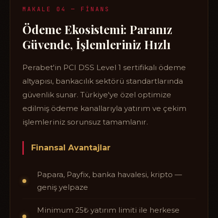
MAKALE 04 — FINANS
Ödeme Ekosistemi: Paranız
Güvende, İşlemleriniz Hızlı
Perabet'in PCI DSS Level 1 sertifikalı ödeme
altyapısı, bankacılık sektörü standartlarında
güvenlik sunar. Türkiye'ye özel optimize
edilmiş ödeme kanallarıyla yatırım ve çekim
işlemleriniz sorunsuz tamamlanır.
Finansal Avantajlar
Papara, Payfix, banka havalesi, kripto —
geniş yelpaze
Minimum 25₺ yatırım limiti ile herkese