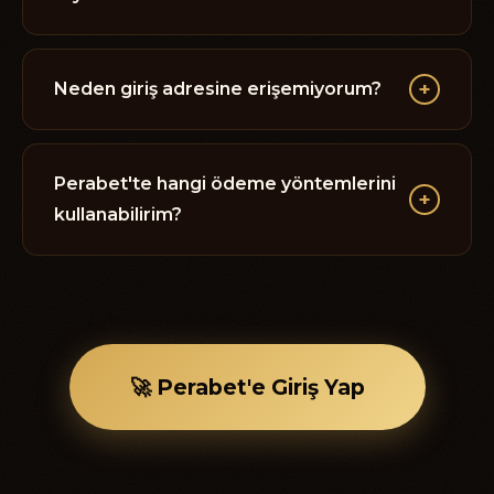
30 dakika arasında değişir. Hafta sonu ve
resmi tatillerde bile kesintisiz ödeme
Yeni üyelere %200 hoş geldin bonusu + 50
garantisi sunulmaktadır.
free spin, haftalık %15 kayıp bonusu, her
+
Neden giriş adresine erişemiyorum?
yatırıma %10 ekstra bonus, arkadaş davet
bonusu (kişi başı 100₺), ve VIP seviye
Erişim engellemeleri nedeniyle alan adları
bonusları sunulmaktadır. Özel günlerde ve
periyodik olarak güncellenmektedir. Bu
Perabet'te hangi ödeme yöntemlerini
+
turnuvalarda ekstra promosyonlar
sayfayı favorilerinize ekleyerek her zaman en
kullanabilirim?
düzenlenir.
güncel adrese ulaşabilirsiniz. Ayrıca Telegram
kanalımız ve sosyal medya hesaplarımızdan
Banka havalesi/EFT (tüm Türk bankaları),
anlık adres güncellemelerini takip
Papara, Payfix, kripto paralar (Bitcoin, USDT,
edebilirsiniz.
Ethereum), kredi/banka kartı ve diğer e-
cüzdan çözümleri desteklenmektedir.
🚀 Perabet'e Giriş Yap
Minimum yatırım limiti 25₺, maksimum
çekim limiti 500.000₺'dir.