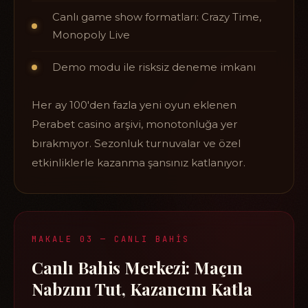
Canlı game show formatları: Crazy Time,
Monopoly Live
Demo modu ile risksiz deneme imkanı
Her ay 100'den fazla yeni oyun eklenen
Perabet casino arşivi, monotonluğa yer
bırakmıyor. Sezonluk turnuvalar ve özel
etkinliklerle kazanma şansınız katlanıyor.
MAKALE 03 — CANLI BAHIS
Canlı Bahis Merkezi: Maçın
Nabzını Tut, Kazancını Katla