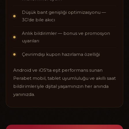
Düşük bant genişliği optimizasyonu —
3G'de bile akıcı
Anlık bildirimler — bonus ve promosyon
uyarıları
Çevrimdışı kupon hazırlama özelliği
Android ve iOS'ta eşit performans sunan
Perabet mobil, tablet uyumluluğu ve akıllı saat
bildirimleriyle dijital yaşamınızın her anında
yanınızda.