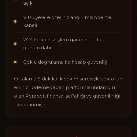
açık
VIP üyelere özel hızlandırılmış ödeme
kanalı
7/24 kesintisiz işlem garantisi — tatil
günleri dahil
Çoklu doğrulama ile hesap güvenliği
Ortalama 8 dakikalık çekim süresiyle sektörün
en hızlı ödeme yapan platformlarından biri
olan Perabet, finansal şeffaflığı ve güvenilirliği
ilke edinmiştir.