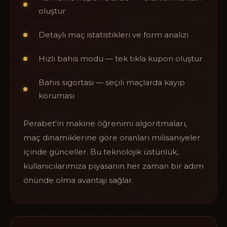
oluştur
Detaylı maç istatistikleri ve form analizi
Hızlı bahis modu — tek tıkla kupon oluştur
Bahis sigortası — seçili maçlarda kayıp
koruması
Perabet'in makine öğrenimi algoritmaları,
maç dinamiklerine göre oranları milisaniyeler
içinde günceller. Bu teknolojik üstünlük,
kullanıcılarımıza piyasanın her zaman bir adım
önünde olma avantajı sağlar.