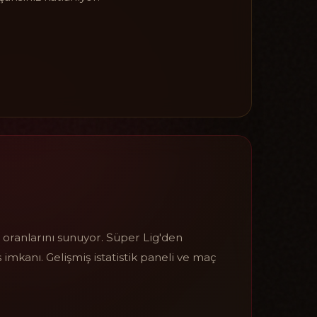
i oranlarını sunuyor. Süper Lig'den
mkanı. Gelişmiş istatistik paneli ve maç