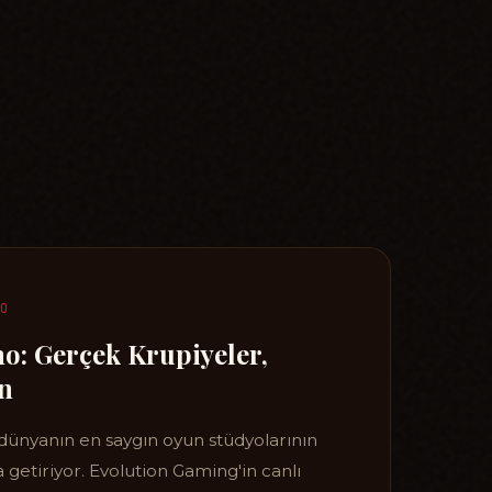
O
: Gerçek Krupiyeler,
n
 dünyanın en saygın oyun stüdyolarının
a getiriyor. Evolution Gaming'in canlı