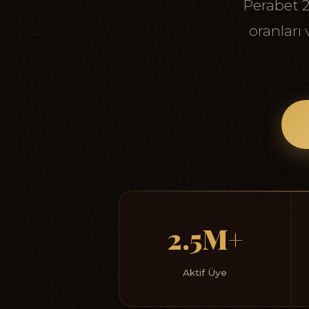
Perabet 2
oranları 
2.5M+
Aktif Üye