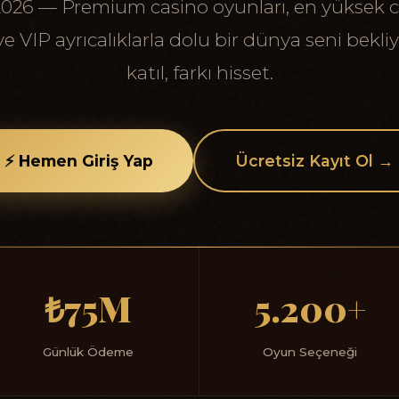
026 — Premium casino oyunları, en yüksek c
ve VIP ayrıcalıklarla dolu bir dünya seni bekli
katıl, farkı hisset.
⚡ Hemen Giriş Yap
Ücretsiz Kayıt Ol →
₺75M
5.200+
Günlük Ödeme
Oyun Seçeneği