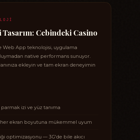
LOJI
i Tasarım: Cebindeki Casino
e Web App teknolojisi, uygulama
 duymadan native performans sunuyor.
anınıza ekleyin ve tam ekran deneyimin
 parmak izi ve yüz tanıma
— her ekran boyutuna mükemmel uyum
ği optimizasyonu — 3G'de bile akıcı