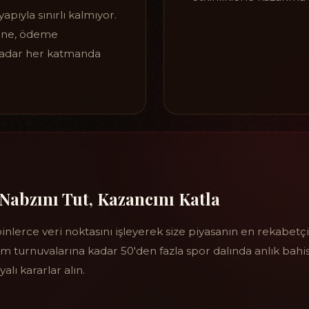
apıyla sınırlı kalmıyor.
rine, ödeme
kadar her katmanda
Nabzını Tut, Kazancını Katla
inlerce veri noktasını işleyerek size piyasanın en rekabetç
urnuvalarına kadar 50'den fazla spor dalında anlık bahis i
alı kararlar alın.