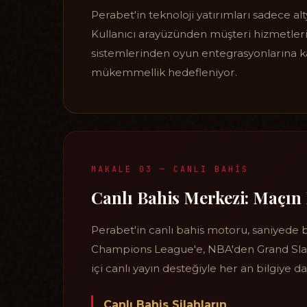
Perabet'in teknoloji yatırımları sadece alty
Kullanıcı arayüzünden müşteri hizmetle
sistemlerinden oyun entegrasyonlarına 
mükemmellik hedefleniyor.
MAKALE 03 — CANLI BAHIS
Canlı Bahis Merkezi: Maçın 
Perabet'in canlı bahis motoru, saniyede b
Champions League'e, NBA'den Grand Slam t
içi canlı yayın desteğiyle her an bilgiye day
Canlı Bahis Silahların