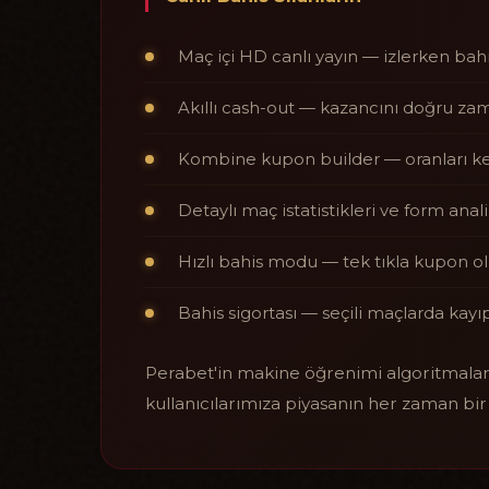
Maç içi HD canlı yayın — izlerken bah
Akıllı cash-out — kazancını doğru zam
Kombine kupon builder — oranları ke
Detaylı maç istatistikleri ve form anali
Hızlı bahis modu — tek tıkla kupon ol
Bahis sigortası — seçili maçlarda kay
Perabet'in makine öğrenimi algoritmaları,
kullanıcılarımıza piyasanın her zaman bi