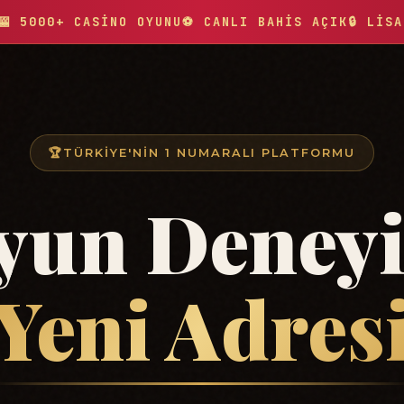
+ CASINO OYUNU
⚽ CANLI BAHIS AÇIK
🔒 LISANSLI & 
TÜRKIYE'NIN 1 NUMARALI PLATFORMU
Oyun Deney
Yeni Adres