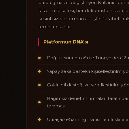
paradigmasını değiştiriyor. Kullanıcı de
tasarım felsefesi, her dokunuşta hissedi
kesintisiz performans — işte Perabet'i ra
temel unsurlar.
Platformun DNA'sı
Dağıtık sunucu ağı ile Türkiye'den 1
Yapay zeka destekli kişiselleştirilmiş 
Çoklu dil desteği ve yerelleştirilmiş 
Bağımsız denetim firmaları tarafından
taraması
Curaçao eGaming lisansı ile uluslararas