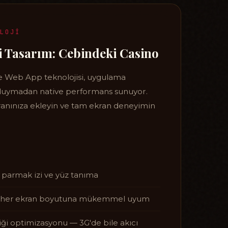
LOJI
i Tasarım: Cebindeki Casino
e Web App teknolojisi, uygulama
 duymadan native performans sunuyor.
anınıza ekleyin ve tam ekran deneyimin
 parmak izi ve yüz tanıma
— her ekran boyutuna mükemmel uyum
ği optimizasyonu — 3G'de bile akıcı