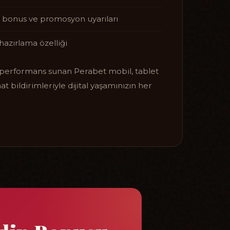
— bonus ve promosyon uyarıları
azırlama özelliği
t performans sunan Perabet mobil, tablet
at bildirimleriyle dijital yaşamınızın her