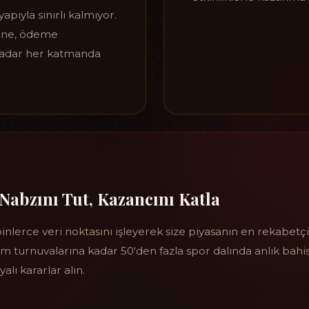
apıyla sınırlı kalmıyor.
rine, ödeme
kadar her katmanda
Nabzını Tut, Kazancını Katla
inlerce veri noktasını işleyerek size piyasanın en rekabetç
urnuvalarına kadar 50'den fazla spor dalında anlık bahis i
alı kararlar alın.