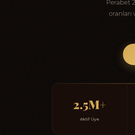
Perabet 2
oranları 
2.5M+
Aktif Üye