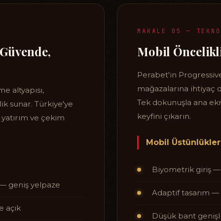
MAKALE 05 — TEKNO
 Güvende,
Mobil Öncelikl
Perabet'in Progressiv
mağazalarına ihtiyaç
me altyapısı,
Tek dokunuşla ana ekr
ik sunar. Türkiye'ye
keyfini çıkarın.
 yatırım ve çekim
Mobil Üstünlükler
Biyometrik giriş —
o — geniş yelpaze
Adaptif tasarım 
e açık
Düşük bant genişli