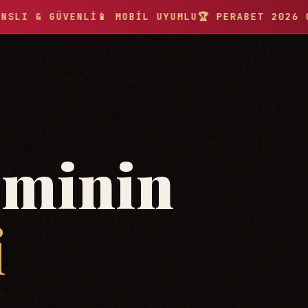
GÜVENLI
📱 MOBIL UYUMLU
🏆 PERABET 2026 GÜNCEL 
iminin
i