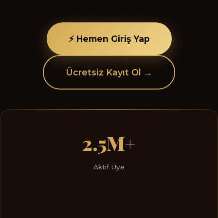
⚡ Hemen Giriş Yap
Ücretsiz Kayıt Ol →
2.5M+
Aktif Üye