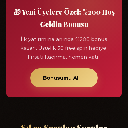
🎁 Yeni Üyelere Özel: %200 Hoş
Geldin Bonusu
İlk yatırımına anında %200 bonus
kazan. Üstelik 50 free spin hediye!
Fırsatı kaçırma, hemen katıl.
Bonusumu Al →
Sıkça Sorulan Sorular