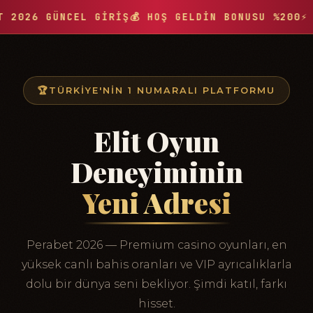
 2026 GÜNCEL GIRIŞ
💰 HOŞ GELDIN BONUSU %200
⚡ A
TÜRKIYE'NIN 1 NUMARALI PLATFORMU
Elit Oyun
Deneyiminin
Yeni Adresi
Perabet 2026 — Premium casino oyunları, en
yüksek canlı bahis oranları ve VIP ayrıcalıklarla
dolu bir dünya seni bekliyor. Şimdi katıl, farkı
hisset.