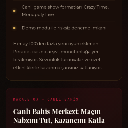
Canlı game show formatları: Crazy Time,
Monopoly Live
Demo modu ile risksiz deneme imkanı
Her ay 100'den fazla yeni oyun eklenen
Perabet casino arşivi, monotonluğa yer
bırakmıyor. Sezonluk turnuvalar ve özel
etkinliklerle kazanma şansınız katlanıyor.
MAKALE 03 — CANLI BAHIS
Canlı Bahis Merkezi: Maçın
Nabzını Tut, Kazancını Katla