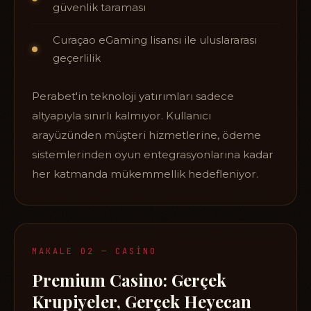
güvenlik taraması
Curaçao eGaming lisansı ile uluslararası
geçerlilik
Perabet'in teknoloji yatırımları sadece
altyapıyla sınırlı kalmıyor. Kullanıcı
arayüzünden müşteri hizmetlerine, ödeme
sistemlerinden oyun entegrasyonlarına kadar
her katmanda mükemmellik hedefleniyor.
MAKALE 02 — CASINO
Premium Casino: Gerçek
Krupiyeler, Gerçek Heyecan