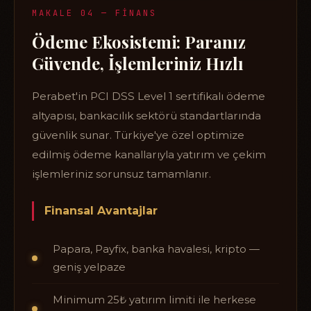
MAKALE 04 — FINANS
Ödeme Ekosistemi: Paranız
Güvende, İşlemleriniz Hızlı
Perabet'in PCI DSS Level 1 sertifikalı ödeme
altyapısı, bankacılık sektörü standartlarında
güvenlik sunar. Türkiye'ye özel optimize
edilmiş ödeme kanallarıyla yatırım ve çekim
işlemleriniz sorunsuz tamamlanır.
Finansal Avantajlar
Papara, Payfix, banka havalesi, kripto —
geniş yelpaze
Minimum 25₺ yatırım limiti ile herkese