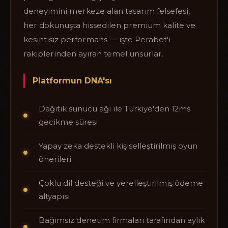
deneyimini merkeze alan tasarım felsefesi,
her dokunuşta hissedilen premium kalite ve
kesintisiz performans — işte Perabet'i
rakiplerinden ayıran temel unsurlar.
Platformun DNA'sı
Dağıtık sunucu ağı ile Türkiye'den 12ms
gecikme süresi
Yapay zeka destekli kişiselleştirilmiş oyun
önerileri
Çoklu dil desteği ve yerelleştirilmiş ödeme
altyapısı
Bağımsız denetim firmaları tarafından aylık