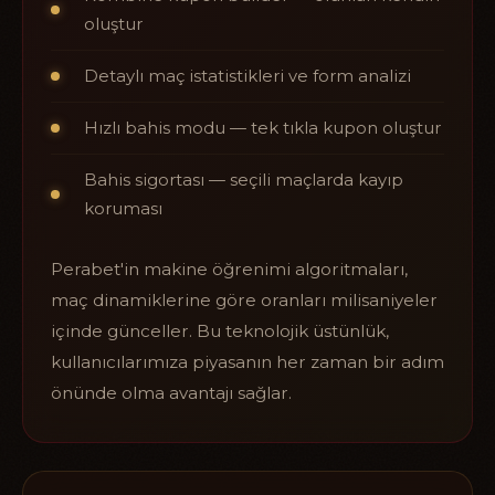
oluştur
Detaylı maç istatistikleri ve form analizi
Hızlı bahis modu — tek tıkla kupon oluştur
Bahis sigortası — seçili maçlarda kayıp
koruması
Perabet'in makine öğrenimi algoritmaları,
maç dinamiklerine göre oranları milisaniyeler
içinde günceller. Bu teknolojik üstünlük,
kullanıcılarımıza piyasanın her zaman bir adım
önünde olma avantajı sağlar.