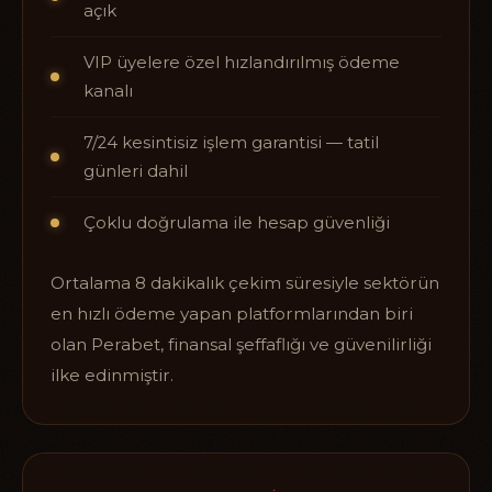
açık
VIP üyelere özel hızlandırılmış ödeme
kanalı
7/24 kesintisiz işlem garantisi — tatil
günleri dahil
Çoklu doğrulama ile hesap güvenliği
Ortalama 8 dakikalık çekim süresiyle sektörün
en hızlı ödeme yapan platformlarından biri
olan Perabet, finansal şeffaflığı ve güvenilirliği
ilke edinmiştir.