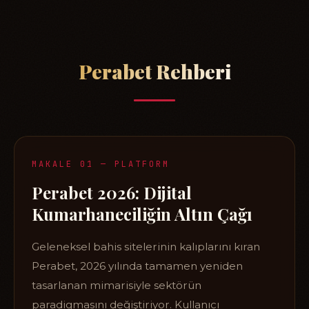
Perabet Rehberi
MAKALE 01 — PLATFORM
Perabet 2026: Dijital
Kumarhaneciliğin Altın Çağı
Geleneksel bahis sitelerinin kalıplarını kıran
Perabet, 2026 yılında tamamen yeniden
tasarlanan mimarisiyle sektörün
paradigmasını değiştiriyor. Kullanıcı