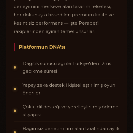
deneyimini merkeze alan tasarım felsefesi,
her dokunuşta hissedilen premium kalite ve
kesintisiz performans — işte Perabet'i
rakiplerinden ayıran temel unsurlar.
Platformun DNA'sı
Dağıtık sunucu ağı ile Türkiye'den 12ms
gecikme süresi
Yapay zeka destekli kişiselleştirilmiş oyun
önerileri
Çoklu dil desteği ve yerelleştirilmiş ödeme
altyapısı
Bağımsız denetim firmaları tarafından aylık