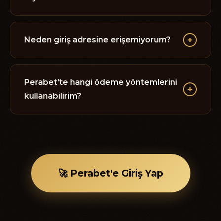
30 dakika arasında değişir. Hafta sonu ve
resmi tatillerde bile kesintisiz ödeme
Yeni üyelere %200 hoş geldin bonusu + 50
garantisi sunulmaktadır.
free spin, haftalık %15 kayıp bonusu, her
+
Neden giriş adresine erişemiyorum?
yatırıma %10 ekstra bonus, arkadaş davet
bonusu (kişi başı 100₺), ve VIP seviye
Erişim engellemeleri nedeniyle alan adları
bonusları sunulmaktadır. Özel günlerde ve
periyodik olarak güncellenmektedir. Bu
Perabet'te hangi ödeme yöntemlerini
+
turnuvalarda ekstra promosyonlar
sayfayı favorilerinize ekleyerek her zaman en
kullanabilirim?
düzenlenir.
güncel adrese ulaşabilirsiniz. Ayrıca Telegram
kanalımız ve sosyal medya hesaplarımızdan
Banka havalesi/EFT (tüm Türk bankaları),
anlık adres güncellemelerini takip
Papara, Payfix, kripto paralar (Bitcoin, USDT,
edebilirsiniz.
Ethereum), kredi/banka kartı ve diğer e-
cüzdan çözümleri desteklenmektedir.
🚀 Perabet'e Giriş Yap
Minimum yatırım limiti 25₺, maksimum
çekim limiti 500.000₺'dir.