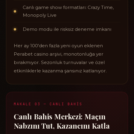
Canlı game show formatları: Crazy Time,
Monopoly Live
Demo modu ile risksiz deneme imkanı
Her ay 100'den fazla yeni oyun eklenen
Perabet casino arşivi, monotonluğa yer
bırakmıyor. Sezonluk turnuvalar ve özel
etkinliklerle kazanma şansınız katlanıyor.
MAKALE 03 — CANLI BAHIS
Canlı Bahis Merkezi: Maçın
Nabzını Tut, Kazancını Katla