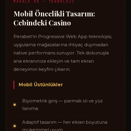
MAKALE 05 — TEKNOLOJI
Mobil Öncelikli Tasarım:
Cebindeki Casino
Perabet'in Progressive Web App teknolojisi,
uygulama mağazalarına ihtiyaç duymadan
native performans sunuyor. Tek dokunuşla
ana ekranınıza ekleyin ve tam ekran
deneyimin keyfini çıkarın.
Mobil Üstünlükler
Biyometrik giriş — parmak izi ve yüz
tanıma
Adaptif tasarım — her ekran boyutuna
mükemmel uyum