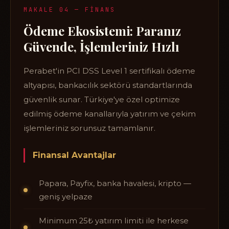
MAKALE 04 — FINANS
Ödeme Ekosistemi: Paranız
Güvende, İşlemleriniz Hızlı
Perabet'in PCI DSS Level 1 sertifikalı ödeme
altyapısı, bankacılık sektörü standartlarında
güvenlik sunar. Türkiye'ye özel optimize
edilmiş ödeme kanallarıyla yatırım ve çekim
işlemleriniz sorunsuz tamamlanır.
Finansal Avantajlar
Papara, Payfix, banka havalesi, kripto —
geniş yelpaze
Minimum 25₺ yatırım limiti ile herkese