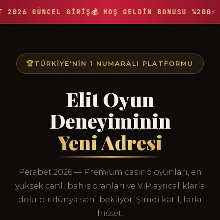
 2026 GÜNCEL GIRIŞ
💰 HOŞ GELDIN BONUSU %200
⚡ A
TÜRKIYE'NIN 1 NUMARALI PLATFORMU
Elit Oyun
Deneyiminin
Yeni Adresi
Perabet 2026 — Premium casino oyunları, en
yüksek canlı bahis oranları ve VIP ayrıcalıklarla
dolu bir dünya seni bekliyor. Şimdi katıl, farkı
hisset.