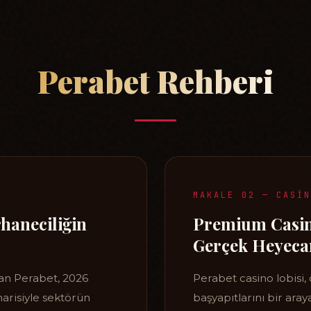
Perabet Rehberi
MAKALE 02 — CASIN
haneciliğin
Premium Casino
Gerçek Heyeca
ıran Perabet, 2026
Perabet casino lobisi,
arisiyle sektörün
başyapıtlarını bir aray