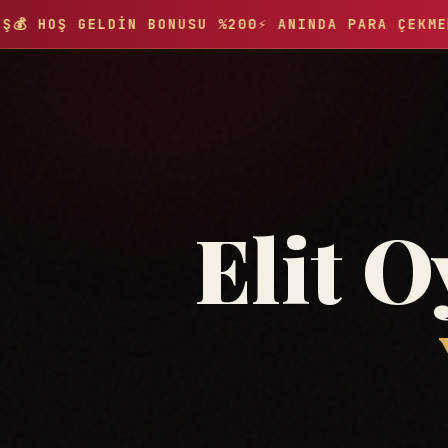
 GELDIN BONUSU %200
⚡ ANINDA PARA ÇEKME
🎰 5000
Elit 