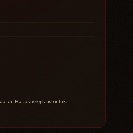
eller. Bu teknolojik üstünlük,