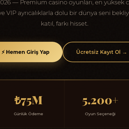
026 — Premium casino oyunları, en yüksek c
ve VIP ayrıcalıklarla dolu bir dünya seni bekli
katıl, farkı hisset.
⚡ Hemen Giriş Yap
Ücretsiz Kayıt Ol →
₺75M
5.200+
Günlük Ödeme
Oyun Seçeneği