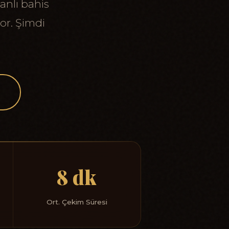
anlı bahis
yor. Şimdi
8 dk
Ort. Çekim Süresi