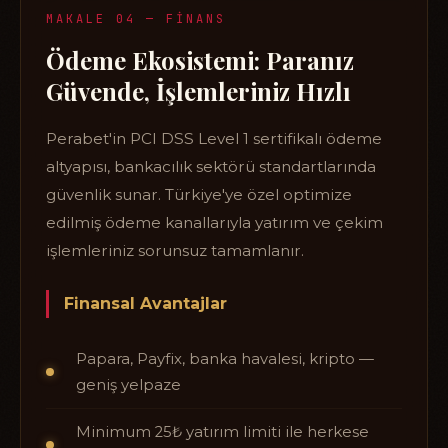
MAKALE 04 — FINANS
Ödeme Ekosistemi: Paranız
Güvende, İşlemleriniz Hızlı
Perabet'in PCI DSS Level 1 sertifikalı ödeme
altyapısı, bankacılık sektörü standartlarında
güvenlik sunar. Türkiye'ye özel optimize
edilmiş ödeme kanallarıyla yatırım ve çekim
işlemleriniz sorunsuz tamamlanır.
Finansal Avantajlar
Papara, Payfix, banka havalesi, kripto —
geniş yelpaze
Minimum 25₺ yatırım limiti ile herkese