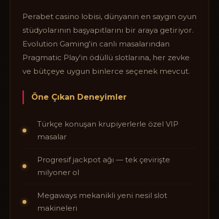
Perabet casino lobisi, dünyanın en saygın oyun
stüdyolarının başyapıtlarını bir araya getiriyor.
Evolution Gaming'in canlı masalarından
Pragmatic Play'in ödüllü slotlarına, her zevke
ve bütçeye uygun binlerce seçenek mevcut.
Öne Çıkan Deneyimler
Türkçe konuşan krupiyerlerle özel VIP
masalar
Progresif jackpot ağı — tek çevirişte
milyoner ol
Megaways mekanikli yeni nesil slot
makineleri