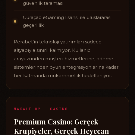
güvenlik taraması
Curaçao eGaming lisansı ile uluslararası
geçerlilik
Perabet'in teknoloji yatırımları sadece
altyapıyla sınırlı kalmıyor. Kullanıcı
arayüzünden müşteri hizmetlerine, ödeme
sistemlerinden oyun entegrasyonlarına kadar
her katmanda mükemmellik hedefleniyor.
MAKALE 02 — CASINO
Premium Casino: Gerçek
Krupiyeler, Gerçek Heyecan