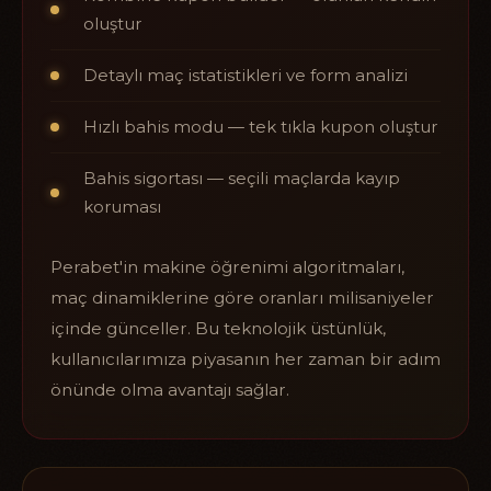
oluştur
Detaylı maç istatistikleri ve form analizi
Hızlı bahis modu — tek tıkla kupon oluştur
Bahis sigortası — seçili maçlarda kayıp
koruması
Perabet'in makine öğrenimi algoritmaları,
maç dinamiklerine göre oranları milisaniyeler
içinde günceller. Bu teknolojik üstünlük,
kullanıcılarımıza piyasanın her zaman bir adım
önünde olma avantajı sağlar.