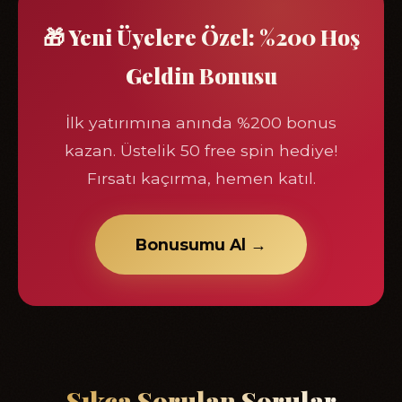
🎁 Yeni Üyelere Özel: %200 Hoş
Geldin Bonusu
İlk yatırımına anında %200 bonus
kazan. Üstelik 50 free spin hediye!
Fırsatı kaçırma, hemen katıl.
Bonusumu Al →
Sıkça Sorulan Sorular