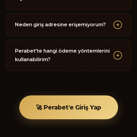
30 dakika arasında değişir. Hafta sonu ve
resmi tatillerde bile kesintisiz ödeme
Yeni üyelere %200 hoş geldin bonusu + 50
garantisi sunulmaktadır.
free spin, haftalık %15 kayıp bonusu, her
+
Neden giriş adresine erişemiyorum?
yatırıma %10 ekstra bonus, arkadaş davet
bonusu (kişi başı 100₺), ve VIP seviye
Erişim engellemeleri nedeniyle alan adları
bonusları sunulmaktadır. Özel günlerde ve
periyodik olarak güncellenmektedir. Bu
Perabet'te hangi ödeme yöntemlerini
+
turnuvalarda ekstra promosyonlar
sayfayı favorilerinize ekleyerek her zaman en
kullanabilirim?
düzenlenir.
güncel adrese ulaşabilirsiniz. Ayrıca Telegram
kanalımız ve sosyal medya hesaplarımızdan
Banka havalesi/EFT (tüm Türk bankaları),
anlık adres güncellemelerini takip
Papara, Payfix, kripto paralar (Bitcoin, USDT,
edebilirsiniz.
Ethereum), kredi/banka kartı ve diğer e-
cüzdan çözümleri desteklenmektedir.
🚀 Perabet'e Giriş Yap
Minimum yatırım limiti 25₺, maksimum
çekim limiti 500.000₺'dir.