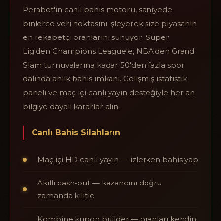
Perabet'in canlı bahis motoru, saniyede
binlerce veri noktasını işleyerek size piyasanın
en rekabetçi oranlarını sunuyor. Süper
Lig'den Champions League'e, NBA'den Grand
Slam turnuvalarına kadar 50'den fazla spor
dalında anlık bahis imkanı. Gelişmiş istatistik
paneli ve maç içi canlı yayın desteğiyle her an
bilgiye dayalı kararlar alın.
Canlı Bahis Silahların
Maç içi HD canlı yayın — izlerken bahis yap
Akıllı cash-out — kazancını doğru
zamanda kilitle
Kombine kupon builder — oranları kendin