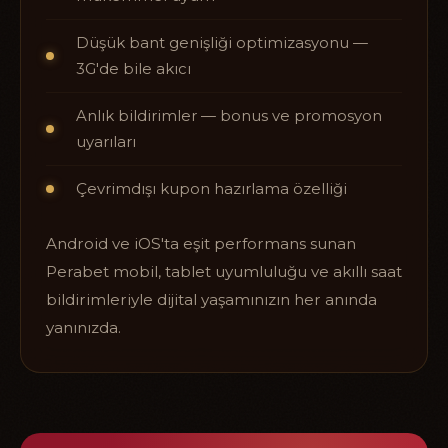
Düşük bant genişliği optimizasyonu —
3G'de bile akıcı
Anlık bildirimler — bonus ve promosyon
uyarıları
Çevrimdışı kupon hazırlama özelliği
Android ve iOS'ta eşit performans sunan
Perabet mobil, tablet uyumluluğu ve akıllı saat
bildirimleriyle dijital yaşamınızın her anında
yanınızda.