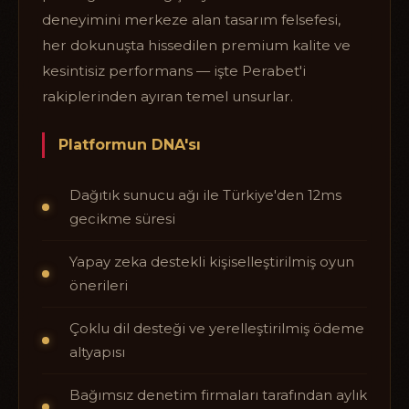
deneyimini merkeze alan tasarım felsefesi,
her dokunuşta hissedilen premium kalite ve
kesintisiz performans — işte Perabet'i
rakiplerinden ayıran temel unsurlar.
Platformun DNA'sı
Dağıtık sunucu ağı ile Türkiye'den 12ms
gecikme süresi
Yapay zeka destekli kişiselleştirilmiş oyun
önerileri
Çoklu dil desteği ve yerelleştirilmiş ödeme
altyapısı
Bağımsız denetim firmaları tarafından aylık