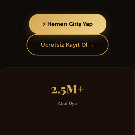
⚡ Hemen Giriş Yap
Ücretsiz Kayıt Ol →
2.5M+
Aktif Üye