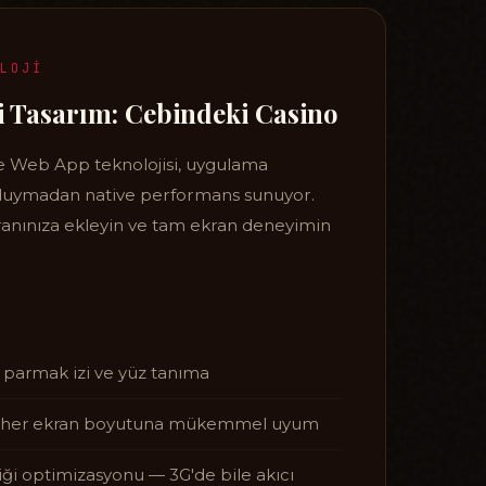
LOJI
i Tasarım: Cebindeki Casino
e Web App teknolojisi, uygulama
 duymadan native performans sunuyor.
anınıza ekleyin ve tam ekran deneyimin
 parmak izi ve yüz tanıma
— her ekran boyutuna mükemmel uyum
ği optimizasyonu — 3G'de bile akıcı