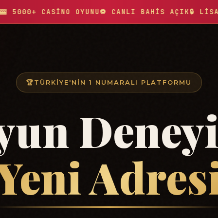
+ CASINO OYUNU
⚽ CANLI BAHIS AÇIK
🔒 LISANSLI & 
TÜRKIYE'NIN 1 NUMARALI PLATFORMU
Oyun Deney
Yeni Adres