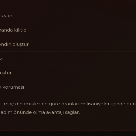
is yap
anda kilitle
ndin oluştur
zi
uştur
ıp koruması
 maç dinamiklerine göre oranları milisaniyeler içinde günc
r adım önünde olma avantajı sağlar.