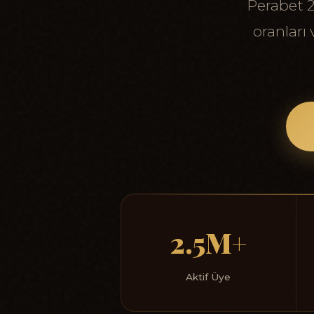
Perabet 2
oranları 
2.5M+
Aktif Üye