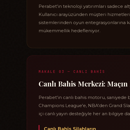
Perabet'in teknoloji yatırımları sadece alty
Kullanıcı arayüzünden müşteri hizmetle
sistemlerinden oyun entegrasyonlarına 
mükemmellik hedefleniyor.
MAKALE 03 — CANLI BAHIS
Canlı Bahis Merkezi: Maçın 
Perabet'in canlı bahis motoru, saniyede b
Champions League'e, NBA'den Grand Slam t
içi canlı yayın desteğiyle her an bilgiye day
Canlı Bahis Silahların