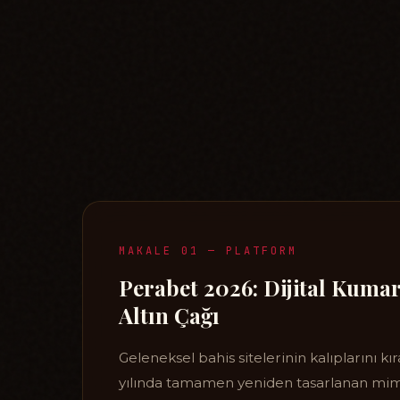
MAKALE 01 — PLATFORM
Perabet 2026: Dijital Kumar
Altın Çağı
Geleneksel bahis sitelerinin kalıplarını k
yılında tamamen yeniden tasarlanan mim