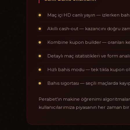
Maç içi HD canlı yayın — izlerken bah
Akıllı cash-out — kazancını doğru zam
Kombine kupon builder — oranları ke
Detaylı maç istatistikleri ve form anali
Hızlı bahis modu — tek tıkla kupon ol
Bahis sigortası — seçili maçlarda kay
Perabet'in makine öğrenimi algoritmaları,
kullanıcılarımıza piyasanın her zaman bi