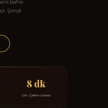
anlı bahis
yor. Şimdi
8 dk
Ort. Çekim Süresi