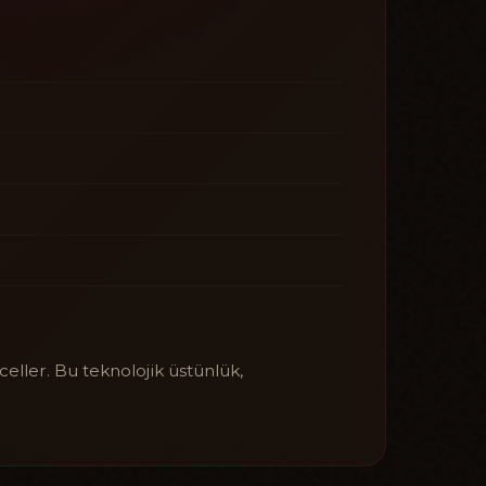
eller. Bu teknolojik üstünlük,