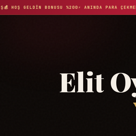
 GELDIN BONUSU %200
⚡ ANINDA PARA ÇEKME
🎰 5000
Elit 