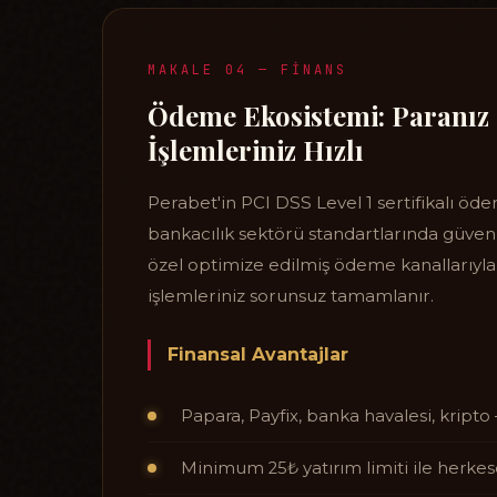
MAKALE 04 — FINANS
Ödeme Ekosistemi: Paranız
İşlemleriniz Hızlı
Perabet'in PCI DSS Level 1 sertifikalı öde
bankacılık sektörü standartlarında güvenl
özel optimize edilmiş ödeme kanallarıyla
işlemleriniz sorunsuz tamamlanır.
Finansal Avantajlar
Papara, Payfix, banka havalesi, kript
Minimum 25₺ yatırım limiti ile herkes