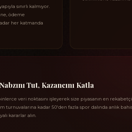
apıyla sınırlı kalmıyor.
rine, ödeme
kadar her katmanda
Nabzını Tut, Kazancını Katla
inlerce veri noktasını işleyerek size piyasanın en rekabetç
urnuvalarına kadar 50'den fazla spor dalında anlık bahis i
alı kararlar alın.