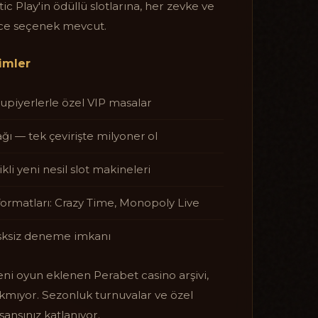
 Play'in ödüllü slotlarına, her zevke ve
ce seçenek mevcut.
imler
upiyerlerle özel VIP masalar
ğı — tek çevirişte milyoner ol
i yeni nesil slot makineleri
ormatları: Crazy Time, Monopoly Live
sksiz deneme imkanı
eni oyun eklenen Perabet casino arşivi,
mıyor. Sezonluk turnuvalar ve özel
ansınız katlanıyor.