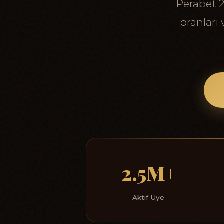
Perabet 2
oranları 
2.5M+
Aktif Üye