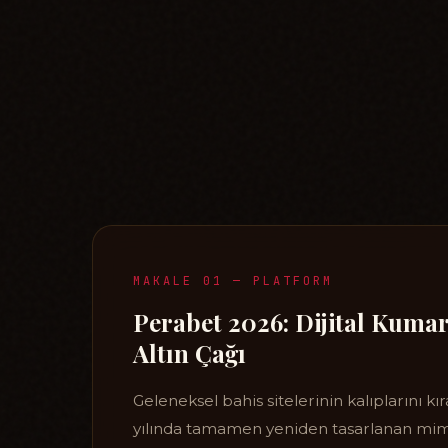
MAKALE 01 — PLATFORM
Perabet 2026: Dijital Kumar
Altın Çağı
Geleneksel bahis sitelerinin kalıplarını k
yılında tamamen yeniden tasarlanan mim