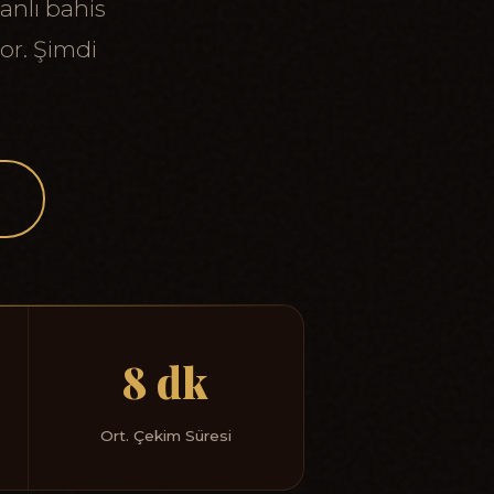
anlı bahis
yor. Şimdi
8 dk
Ort. Çekim Süresi