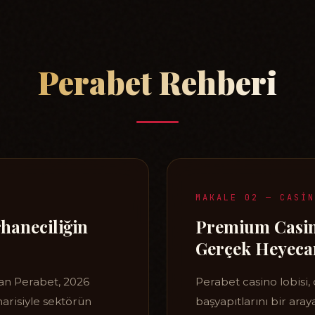
Perabet Rehberi
MAKALE 02 — CASIN
haneciliğin
Premium Casino
Gerçek Heyeca
ıran Perabet, 2026
Perabet casino lobisi,
arisiyle sektörün
başyapıtlarını bir aray