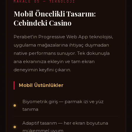
MAKALE 05 — TEKNOLOJI
Mobil Öncelikli Tasarım:
Cebindeki Casino
Perabet'in Progressive Web App teknolojisi,
uygulama mağazalarına ihtiyaç duymadan
native performans sunuyor. Tek dokunuşla
ana ekranınıza ekleyin ve tam ekran
deneyimin keyfini çıkarın.
Mobil Üstünlükler
Biyometrik giriş — parmak izi ve yüz
tanıma
Adaptif tasarım — her ekran boyutuna
mükemmel uyum