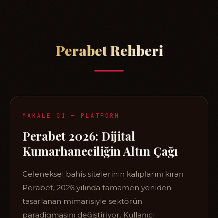
Perabet Rehberi
MAKALE 01 — PLATFORM
Perabet 2026: Dijital
Kumarhaneciliğin Altın Çağı
Geleneksel bahis sitelerinin kalıplarını kıran
Perabet, 2026 yılında tamamen yeniden
tasarlanan mimarisiyle sektörün
paradigmasını değiştiriyor. Kullanıcı