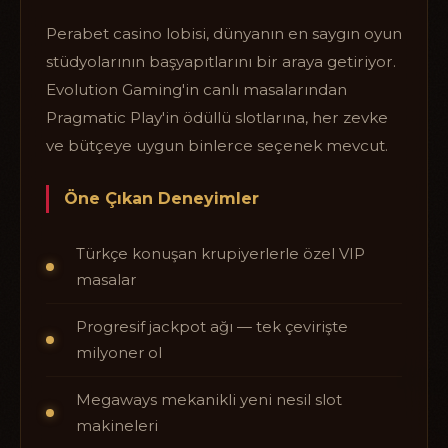
Perabet casino lobisi, dünyanın en saygın oyun
stüdyolarının başyapıtlarını bir araya getiriyor.
Evolution Gaming'in canlı masalarından
Pragmatic Play'in ödüllü slotlarına, her zevke
ve bütçeye uygun binlerce seçenek mevcut.
Öne Çıkan Deneyimler
Türkçe konuşan krupiyerlerle özel VIP
masalar
Progresif jackpot ağı — tek çevirişte
milyoner ol
Megaways mekanikli yeni nesil slot
makineleri