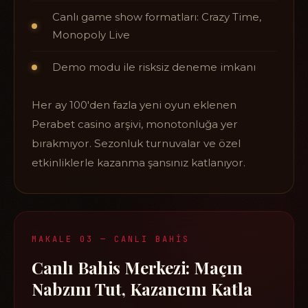
Canlı game show formatları: Crazy Time,
Monopoly Live
Demo modu ile risksiz deneme imkanı
Her ay 100'den fazla yeni oyun eklenen
Perabet casino arşivi, monotonluğa yer
bırakmıyor. Sezonluk turnuvalar ve özel
etkinliklerle kazanma şansınız katlanıyor.
MAKALE 03 — CANLI BAHIS
Canlı Bahis Merkezi: Maçın
Nabzını Tut, Kazancını Katla