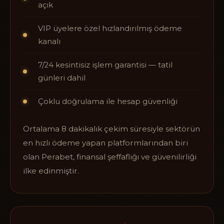
açık
VIP üyelere özel hızlandırılmış ödeme
kanalı
7/24 kesintisiz işlem garantisi — tatil
günleri dahil
Çoklu doğrulama ile hesap güvenliği
Ortalama 8 dakikalık çekim süresiyle sektörün
en hızlı ödeme yapan platformlarından biri
olan Perabet, finansal şeffaflığı ve güvenilirliği
ilke edinmiştir.