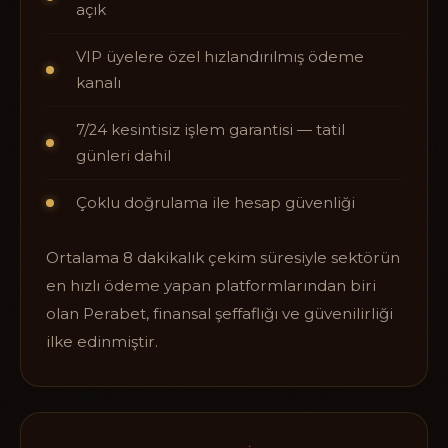
açık
VIP üyelere özel hızlandırılmış ödeme
kanalı
7/24 kesintisiz işlem garantisi — tatil
günleri dahil
Çoklu doğrulama ile hesap güvenliği
Ortalama 8 dakikalık çekim süresiyle sektörün
en hızlı ödeme yapan platformlarından biri
olan Perabet, finansal şeffaflığı ve güvenilirliği
ilke edinmiştir.