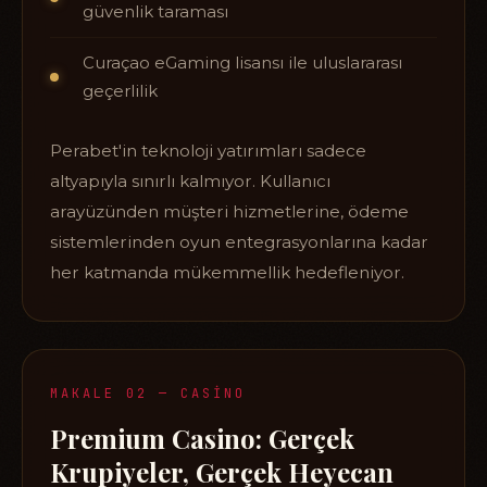
güvenlik taraması
Curaçao eGaming lisansı ile uluslararası
geçerlilik
Perabet'in teknoloji yatırımları sadece
altyapıyla sınırlı kalmıyor. Kullanıcı
arayüzünden müşteri hizmetlerine, ödeme
sistemlerinden oyun entegrasyonlarına kadar
her katmanda mükemmellik hedefleniyor.
MAKALE 02 — CASINO
Premium Casino: Gerçek
Krupiyeler, Gerçek Heyecan