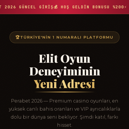
 2026 GÜNCEL GIRIŞ
💰 HOŞ GELDIN BONUSU %200
⚡ A
TÜRKIYE'NIN 1 NUMARALI PLATFORMU
Elit Oyun
Deneyiminin
Yeni Adresi
Perabet 2026 — Premium casino oyunları, en
yüksek canlı bahis oranları ve VIP ayrıcalıklarla
dolu bir dünya seni bekliyor. Şimdi katıl, farkı
hisset.