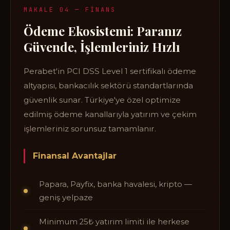
MAKALE 04 — FINANS
Ödeme Ekosistemi: Paranız
Güvende, İşlemleriniz Hızlı
Perabet'in PCI DSS Level 1 sertifikalı ödeme
altyapısı, bankacılık sektörü standartlarında
güvenlik sunar. Türkiye'ye özel optimize
edilmiş ödeme kanallarıyla yatırım ve çekim
işlemleriniz sorunsuz tamamlanır.
Finansal Avantajlar
Papara, Payfix, banka havalesi, kripto —
geniş yelpaze
Minimum 25₺ yatırım limiti ile herkese