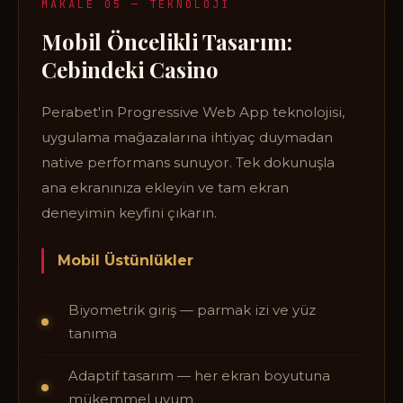
MAKALE 05 — TEKNOLOJI
Mobil Öncelikli Tasarım:
Cebindeki Casino
Perabet'in Progressive Web App teknolojisi,
uygulama mağazalarına ihtiyaç duymadan
native performans sunuyor. Tek dokunuşla
ana ekranınıza ekleyin ve tam ekran
deneyimin keyfini çıkarın.
Mobil Üstünlükler
Biyometrik giriş — parmak izi ve yüz
tanıma
Adaptif tasarım — her ekran boyutuna
mükemmel uyum