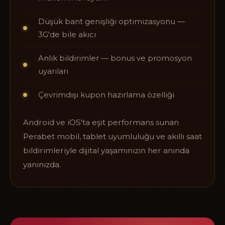
Düşük bant genişliği optimizasyonu —
3G'de bile akıcı
Anlık bildirimler — bonus ve promosyon
uyarıları
Çevrimdışı kupon hazırlama özelliği
Android ve iOS'ta eşit performans sunan
Perabet mobil, tablet uyumluluğu ve akıllı saat
bildirimleriyle dijital yaşamınızın her anında
yanınızda.