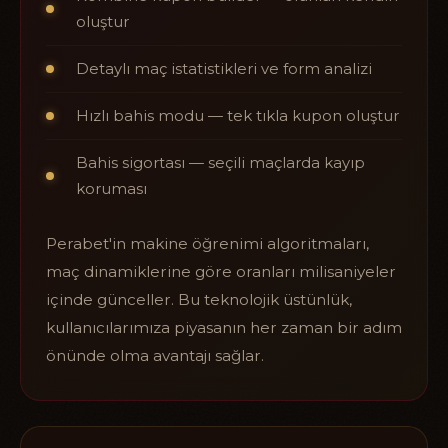
oluştur
Detaylı maç istatistikleri ve form analizi
Hızlı bahis modu — tek tıkla kupon oluştur
Bahis sigortası — seçili maçlarda kayıp
koruması
Perabet'in makine öğrenimi algoritmaları,
maç dinamiklerine göre oranları milisaniyeler
içinde günceller. Bu teknolojik üstünlük,
kullanıcılarımıza piyasanın her zaman bir adım
önünde olma avantajı sağlar.