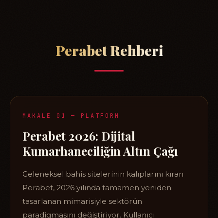
Perabet Rehberi
MAKALE 01 — PLATFORM
Perabet 2026: Dijital
Kumarhaneciliğin Altın Çağı
Geleneksel bahis sitelerinin kalıplarını kıran
Perabet, 2026 yılında tamamen yeniden
tasarlanan mimarisiyle sektörün
paradigmasını değiştiriyor. Kullanıcı