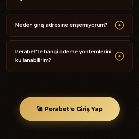
30 dakika arasında değişir. Hafta sonu ve
resmi tatillerde bile kesintisiz ödeme
Yeni üyelere %200 hoş geldin bonusu + 50
garantisi sunulmaktadır.
free spin, haftalık %15 kayıp bonusu, her
+
Neden giriş adresine erişemiyorum?
yatırıma %10 ekstra bonus, arkadaş davet
bonusu (kişi başı 100₺), ve VIP seviye
Erişim engellemeleri nedeniyle alan adları
bonusları sunulmaktadır. Özel günlerde ve
periyodik olarak güncellenmektedir. Bu
Perabet'te hangi ödeme yöntemlerini
+
turnuvalarda ekstra promosyonlar
sayfayı favorilerinize ekleyerek her zaman en
kullanabilirim?
düzenlenir.
güncel adrese ulaşabilirsiniz. Ayrıca Telegram
kanalımız ve sosyal medya hesaplarımızdan
Banka havalesi/EFT (tüm Türk bankaları),
anlık adres güncellemelerini takip
Papara, Payfix, kripto paralar (Bitcoin, USDT,
edebilirsiniz.
Ethereum), kredi/banka kartı ve diğer e-
cüzdan çözümleri desteklenmektedir.
🚀 Perabet'e Giriş Yap
Minimum yatırım limiti 25₺, maksimum
çekim limiti 500.000₺'dir.