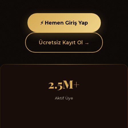
⚡ Hemen Giriş Yap
Ücretsiz Kayıt Ol →
2.5M+
Aktif Üye