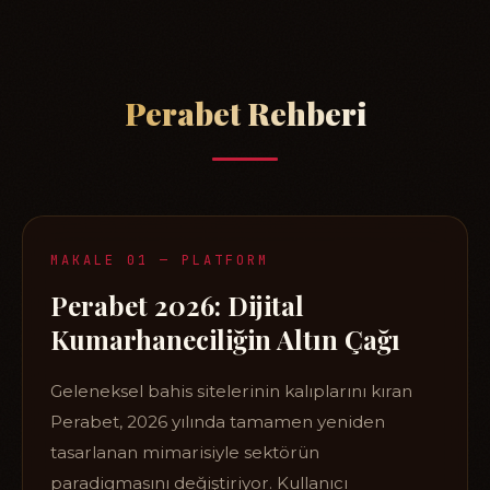
Perabet Rehberi
MAKALE 01 — PLATFORM
Perabet 2026: Dijital
Kumarhaneciliğin Altın Çağı
Geleneksel bahis sitelerinin kalıplarını kıran
Perabet, 2026 yılında tamamen yeniden
tasarlanan mimarisiyle sektörün
paradigmasını değiştiriyor. Kullanıcı