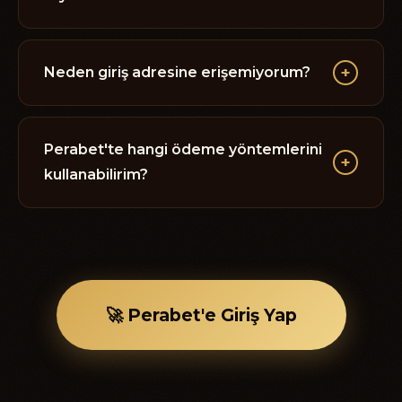
30 dakika arasında değişir. Hafta sonu ve
resmi tatillerde bile kesintisiz ödeme
Yeni üyelere %200 hoş geldin bonusu + 50
garantisi sunulmaktadır.
free spin, haftalık %15 kayıp bonusu, her
+
Neden giriş adresine erişemiyorum?
yatırıma %10 ekstra bonus, arkadaş davet
bonusu (kişi başı 100₺), ve VIP seviye
Erişim engellemeleri nedeniyle alan adları
bonusları sunulmaktadır. Özel günlerde ve
periyodik olarak güncellenmektedir. Bu
Perabet'te hangi ödeme yöntemlerini
+
turnuvalarda ekstra promosyonlar
sayfayı favorilerinize ekleyerek her zaman en
kullanabilirim?
düzenlenir.
güncel adrese ulaşabilirsiniz. Ayrıca Telegram
kanalımız ve sosyal medya hesaplarımızdan
Banka havalesi/EFT (tüm Türk bankaları),
anlık adres güncellemelerini takip
Papara, Payfix, kripto paralar (Bitcoin, USDT,
edebilirsiniz.
Ethereum), kredi/banka kartı ve diğer e-
cüzdan çözümleri desteklenmektedir.
🚀 Perabet'e Giriş Yap
Minimum yatırım limiti 25₺, maksimum
çekim limiti 500.000₺'dir.