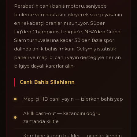
Perabet'in canlı bahis motoru, saniyede
binlerce veri noktasını işleyerek size piyasanın
en rekabetçi oranlarını sunuyor. Süper
Lig'den Champions League'e, NBA'den Grand
Slam turnuvalarına kadar 50'den fazla spor
dalında anlık bahis imkanı. Gelişmiş istatistik
paneli ve maç içi canlı yayın desteğiyle her an
bilgiye dayalı kararlar alın.
Canlı Bahis Silahların
Maç içi HD canlı yayın — izlerken bahis yap
Akıllı cash-out — kazancını doğru
zamanda kilitle
Kombine kupon builder — oranları kendin