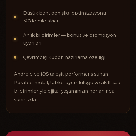
Düşük bant genişliği optimizasyonu —
3G'de bile akıcı
Anlık bildirimler — bonus ve promosyon
uyarıları
Çevrimdışı kupon hazırlama özelliği
Android ve iOS'ta eşit performans sunan
Perabet mobil, tablet uyumluluğu ve akıllı saat
bildirimleriyle dijital yaşamınızın her anında
yanınızda.