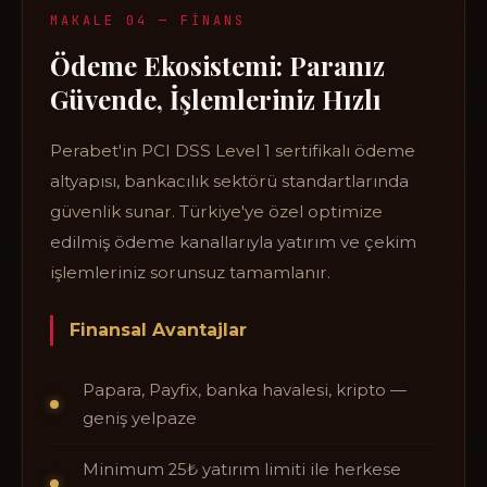
MAKALE 04 — FINANS
Ödeme Ekosistemi: Paranız
Güvende, İşlemleriniz Hızlı
Perabet'in PCI DSS Level 1 sertifikalı ödeme
altyapısı, bankacılık sektörü standartlarında
güvenlik sunar. Türkiye'ye özel optimize
edilmiş ödeme kanallarıyla yatırım ve çekim
işlemleriniz sorunsuz tamamlanır.
Finansal Avantajlar
Papara, Payfix, banka havalesi, kripto —
geniş yelpaze
Minimum 25₺ yatırım limiti ile herkese