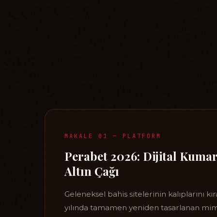
MAKALE 01 — PLATFORM
Perabet 2026: Dijital Kumar
Altın Çağı
Geleneksel bahis sitelerinin kalıplarını k
yılında tamamen yeniden tasarlanan mim