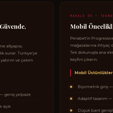
MAKALE 05 — TEKNO
 Güvende,
Mobil Öncelikl
Perabet'in Progressiv
mağazalarına ihtiyaç
me altyapısı,
Tek dokunuşla ana ekr
ik sunar. Türkiye'ye
keyfini çıkarın.
 yatırım ve çekim
Mobil Üstünlükler
Biyometrik giriş —
o — geniş yelpaze
Adaptif tasarım 
e açık
Düşük bant genişli