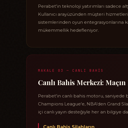
Perabet'in teknoloji yatırımları sadece alty
Kullanıcı arayüzünden müşteri hizmetle
sistemlerinden oyun entegrasyonlarına 
mükemmellik hedefleniyor.
MAKALE 03 — CANLI BAHIS
Canlı Bahis Merkezi: Maçın 
Perabet'in canlı bahis motoru, saniyede b
Champions League'e, NBA'den Grand Slam t
içi canlı yayın desteğiyle her an bilgiye day
Canlı Bahis Silahların