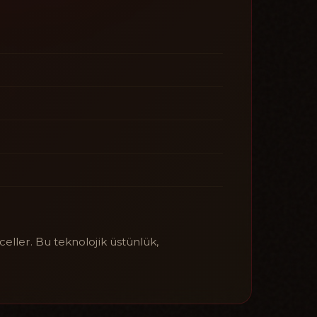
eller. Bu teknolojik üstünlük,