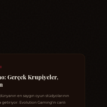
O
: Gerçek Krupiyeler,
n
 dünyanın en saygın oyun stüdyolarının
a getiriyor. Evolution Gaming'in canlı