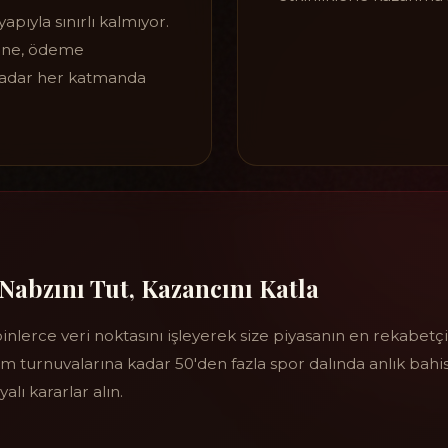
apıyla sınırlı kalmıyor.
rine, ödeme
kadar her katmanda
Nabzını Tut, Kazancını Katla
inlerce veri noktasını işleyerek size piyasanın en rekabetç
urnuvalarına kadar 50'den fazla spor dalında anlık bahis i
alı kararlar alın.