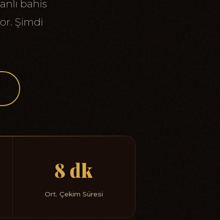
anlı bahis
yor. Şimdi
8 dk
Ort. Çekim Süresi