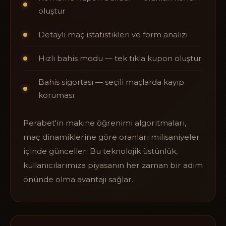
oluştur
Detaylı maç istatistikleri ve form analizi
Hızlı bahis modu — tek tıkla kupon oluştur
Bahis sigortası — seçili maçlarda kayıp
koruması
Perabet'in makine öğrenimi algoritmaları,
maç dinamiklerine göre oranları milisaniyeler
içinde günceller. Bu teknolojik üstünlük,
kullanıcılarımıza piyasanın her zaman bir adım
önünde olma avantajı sağlar.