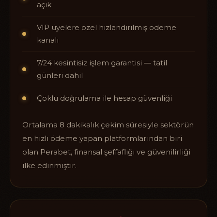
açık
VIP üyelere özel hızlandırılmış ödeme
kanalı
7/24 kesintisiz işlem garantisi — tatil
günleri dahil
Çoklu doğrulama ile hesap güvenliği
Ortalama 8 dakikalık çekim süresiyle sektörün
en hızlı ödeme yapan platformlarından biri
olan Perabet, finansal şeffaflığı ve güvenilirliği
ilke edinmiştir.