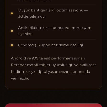
Düşük bant genişliği optimizasyonu —
3G'de bile akıcı
Anlık bildirimler — bonus ve promosyon
uyarıları
Çevrimdışı kupon hazırlama özelliği
Android ve iOS'ta eşit performans sunan
Perabet mobil, tablet uyumluluğu ve akıllı saat
bildirimleriyle dijital yaşamınızın her anında
yanınızda.