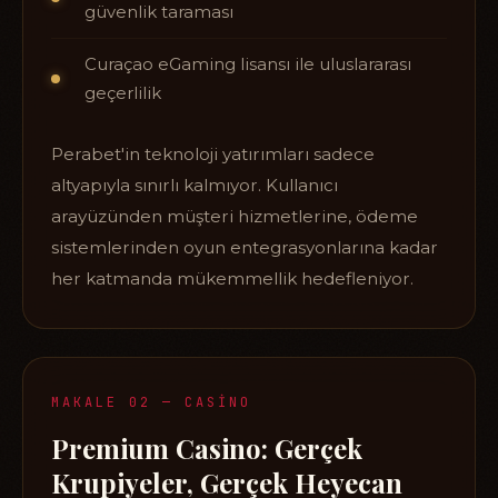
güvenlik taraması
Curaçao eGaming lisansı ile uluslararası
geçerlilik
Perabet'in teknoloji yatırımları sadece
altyapıyla sınırlı kalmıyor. Kullanıcı
arayüzünden müşteri hizmetlerine, ödeme
sistemlerinden oyun entegrasyonlarına kadar
her katmanda mükemmellik hedefleniyor.
MAKALE 02 — CASINO
Premium Casino: Gerçek
Krupiyeler, Gerçek Heyecan