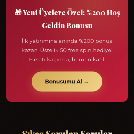
🎁 Yeni Üyelere Özel: %200 Hoş
Geldin Bonusu
İlk yatırımına anında %200 bonus
kazan. Üstelik 50 free spin hediye!
Fırsatı kaçırma, hemen katıl.
Bonusumu Al →
Sıkça Sorulan Sorular