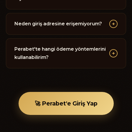
30 dakika arasında değişir. Hafta sonu ve
resmi tatillerde bile kesintisiz ödeme
Yeni üyelere %200 hoş geldin bonusu + 50
garantisi sunulmaktadır.
free spin, haftalık %15 kayıp bonusu, her
+
Neden giriş adresine erişemiyorum?
yatırıma %10 ekstra bonus, arkadaş davet
bonusu (kişi başı 100₺), ve VIP seviye
Erişim engellemeleri nedeniyle alan adları
bonusları sunulmaktadır. Özel günlerde ve
periyodik olarak güncellenmektedir. Bu
Perabet'te hangi ödeme yöntemlerini
+
turnuvalarda ekstra promosyonlar
sayfayı favorilerinize ekleyerek her zaman en
kullanabilirim?
düzenlenir.
güncel adrese ulaşabilirsiniz. Ayrıca Telegram
kanalımız ve sosyal medya hesaplarımızdan
Banka havalesi/EFT (tüm Türk bankaları),
anlık adres güncellemelerini takip
Papara, Payfix, kripto paralar (Bitcoin, USDT,
edebilirsiniz.
Ethereum), kredi/banka kartı ve diğer e-
cüzdan çözümleri desteklenmektedir.
🚀 Perabet'e Giriş Yap
Minimum yatırım limiti 25₺, maksimum
çekim limiti 500.000₺'dir.