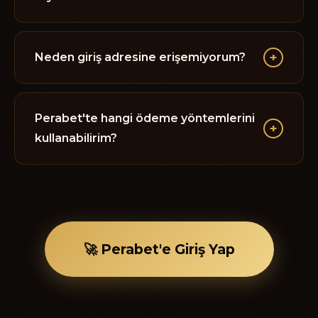
30 dakika arasında değişir. Hafta sonu ve
resmi tatillerde bile kesintisiz ödeme
Yeni üyelere %200 hoş geldin bonusu + 50
garantisi sunulmaktadır.
free spin, haftalık %15 kayıp bonusu, her
+
Neden giriş adresine erişemiyorum?
yatırıma %10 ekstra bonus, arkadaş davet
bonusu (kişi başı 100₺), ve VIP seviye
Erişim engellemeleri nedeniyle alan adları
bonusları sunulmaktadır. Özel günlerde ve
periyodik olarak güncellenmektedir. Bu
Perabet'te hangi ödeme yöntemlerini
+
turnuvalarda ekstra promosyonlar
sayfayı favorilerinize ekleyerek her zaman en
kullanabilirim?
düzenlenir.
güncel adrese ulaşabilirsiniz. Ayrıca Telegram
kanalımız ve sosyal medya hesaplarımızdan
Banka havalesi/EFT (tüm Türk bankaları),
anlık adres güncellemelerini takip
Papara, Payfix, kripto paralar (Bitcoin, USDT,
edebilirsiniz.
Ethereum), kredi/banka kartı ve diğer e-
cüzdan çözümleri desteklenmektedir.
🚀 Perabet'e Giriş Yap
Minimum yatırım limiti 25₺, maksimum
çekim limiti 500.000₺'dir.