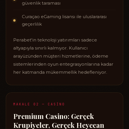
güvenlik taraması
Curaçao eGaming lisansı ile uluslararası
geçerlilik
Perabet'in teknoloji yatırımları sadece
altyapıyla sınırlı kalmıyor. Kullanıcı
arayüzünden müşteri hizmetlerine, ödeme
sistemlerinden oyun entegrasyonlarına kadar
her katmanda mükemmellik hedefleniyor.
MAKALE 02 — CASINO
Premium Casino: Gerçek
Krupiyeler, Gerçek Heyecan