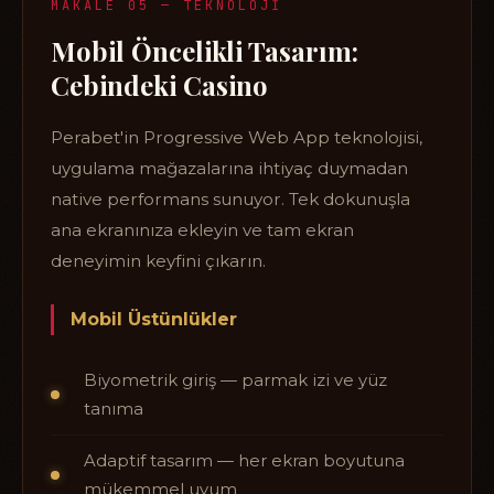
MAKALE 05 — TEKNOLOJI
Mobil Öncelikli Tasarım:
Cebindeki Casino
Perabet'in Progressive Web App teknolojisi,
uygulama mağazalarına ihtiyaç duymadan
native performans sunuyor. Tek dokunuşla
ana ekranınıza ekleyin ve tam ekran
deneyimin keyfini çıkarın.
Mobil Üstünlükler
Biyometrik giriş — parmak izi ve yüz
tanıma
Adaptif tasarım — her ekran boyutuna
mükemmel uyum