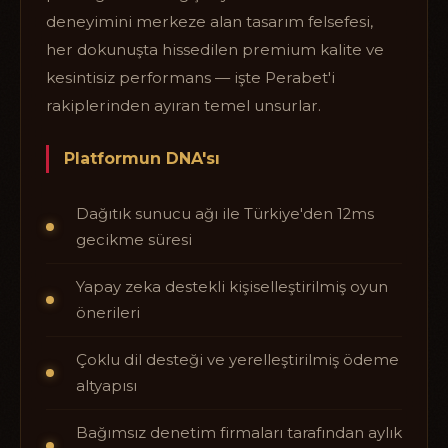
deneyimini merkeze alan tasarım felsefesi,
her dokunuşta hissedilen premium kalite ve
kesintisiz performans — işte Perabet'i
rakiplerinden ayıran temel unsurlar.
Platformun DNA'sı
Dağıtık sunucu ağı ile Türkiye'den 12ms
gecikme süresi
Yapay zeka destekli kişiselleştirilmiş oyun
önerileri
Çoklu dil desteği ve yerelleştirilmiş ödeme
altyapısı
Bağımsız denetim firmaları tarafından aylık