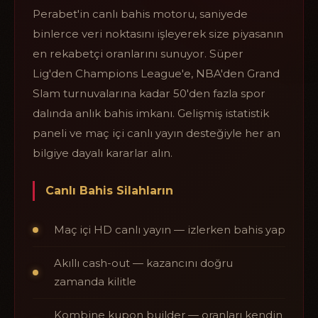
Perabet'in canlı bahis motoru, saniyede
binlerce veri noktasını işleyerek size piyasanın
en rekabetçi oranlarını sunuyor. Süper
Lig'den Champions League'e, NBA'den Grand
Slam turnuvalarına kadar 50'den fazla spor
dalında anlık bahis imkanı. Gelişmiş istatistik
paneli ve maç içi canlı yayın desteğiyle her an
bilgiye dayalı kararlar alın.
Canlı Bahis Silahların
Maç içi HD canlı yayın — izlerken bahis yap
Akıllı cash-out — kazancını doğru
zamanda kilitle
Kombine kupon builder — oranları kendin