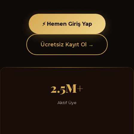
⚡ Hemen Giriş Yap
Ücretsiz Kayıt Ol →
2.5M+
Aktif Üye