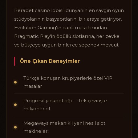
Perabet casino lobisi, dünyanın en saygın oyun
stüdyolarının başyapıtlarını bir araya getiriyor.
Evolution Gaming'in canlı masalarından
Pragmatic Play'in ödüllü slotlarına, her zevke
ve bütçeye uygun binlerce seçenek mevcut.
Öne Çıkan Deneyimler
Türkçe konuşan krupiyerlerle özel VIP
masalar
Progresif jackpot ağı — tek çevirişte
milyoner ol
Megaways mekanikli yeni nesil slot
makineleri