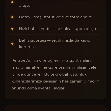
oluştur
Detaylı maç istatistikleri ve form analizi
Hızlı bahis modu — tek tıkla kupon oluştur
Bahis sigortası — seçili maçlarda kayıp
koruması
Perabet'in makine öğrenimi algoritmaları,
maç dinamiklerine göre oranları milisaniyeler
içinde günceller. Bu teknolojik üstünlük,
kullanıcılarımıza piyasanın her zaman bir adım
önünde olma avantajı sağlar.