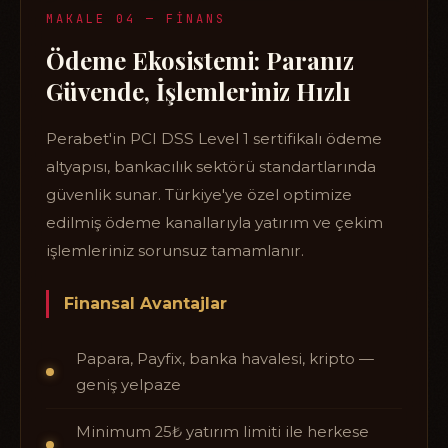
MAKALE 04 — FINANS
Ödeme Ekosistemi: Paranız
Güvende, İşlemleriniz Hızlı
Perabet'in PCI DSS Level 1 sertifikalı ödeme
altyapısı, bankacılık sektörü standartlarında
güvenlik sunar. Türkiye'ye özel optimize
edilmiş ödeme kanallarıyla yatırım ve çekim
işlemleriniz sorunsuz tamamlanır.
Finansal Avantajlar
Papara, Payfix, banka havalesi, kripto —
geniş yelpaze
Minimum 25₺ yatırım limiti ile herkese