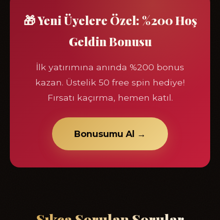
🎁 Yeni Üyelere Özel: %200 Hoş
Geldin Bonusu
İlk yatırımına anında %200 bonus
kazan. Üstelik 50 free spin hediye!
Fırsatı kaçırma, hemen katıl.
Bonusumu Al →
Sıkça Sorulan Sorular