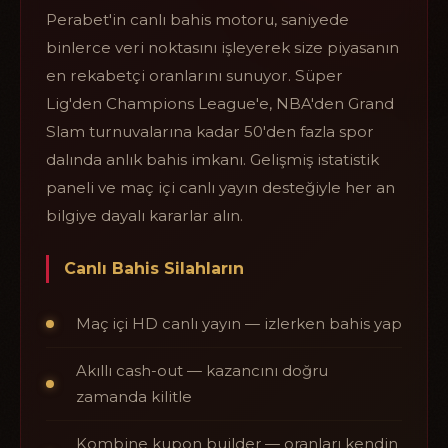
Perabet'in canlı bahis motoru, saniyede
binlerce veri noktasını işleyerek size piyasanın
en rekabetçi oranlarını sunuyor. Süper
Lig'den Champions League'e, NBA'den Grand
Slam turnuvalarına kadar 50'den fazla spor
dalında anlık bahis imkanı. Gelişmiş istatistik
paneli ve maç içi canlı yayın desteğiyle her an
bilgiye dayalı kararlar alın.
Canlı Bahis Silahların
Maç içi HD canlı yayın — izlerken bahis yap
Akıllı cash-out — kazancını doğru
zamanda kilitle
Kombine kupon builder — oranları kendin