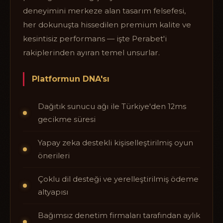
deneyimini merkeze alan tasarım felsefesi,
her dokunuşta hissedilen premium kalite ve
kesintisiz performans — işte Perabet'i
rakiplerinden ayıran temel unsurlar.
Platformun DNA'sı
Dağıtık sunucu ağı ile Türkiye'den 12ms
gecikme süresi
Yapay zeka destekli kişiselleştirilmiş oyun
önerileri
Çoklu dil desteği ve yerelleştirilmiş ödeme
altyapısı
Bağımsız denetim firmaları tarafından aylık