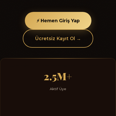
⚡ Hemen Giriş Yap
Ücretsiz Kayıt Ol →
2.5M+
Aktif Üye