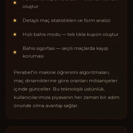
oluştur
Detaylı maç istatistikleri ve form analizi
Hızlı bahis modu — tek tıkla kupon oluştur
Bahis sigortası — seçili maçlarda kayıp
koruması
Perabet'in makine öğrenimi algoritmaları,
maç dinamiklerine göre oranları milisaniyeler
içinde günceller. Bu teknolojik üstünlük,
kullanıcılarımıza piyasanın her zaman bir adım
önünde olma avantajı sağlar.