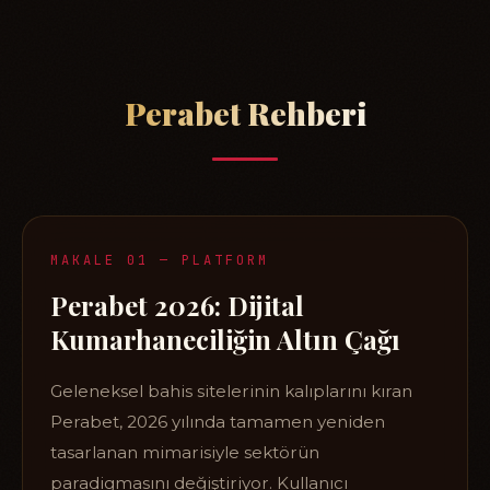
Perabet Rehberi
MAKALE 01 — PLATFORM
Perabet 2026: Dijital
Kumarhaneciliğin Altın Çağı
Geleneksel bahis sitelerinin kalıplarını kıran
Perabet, 2026 yılında tamamen yeniden
tasarlanan mimarisiyle sektörün
paradigmasını değiştiriyor. Kullanıcı