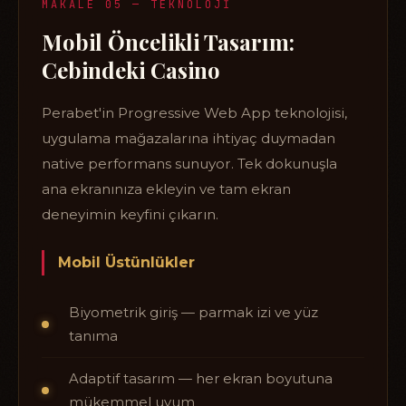
MAKALE 05 — TEKNOLOJI
Mobil Öncelikli Tasarım:
Cebindeki Casino
Perabet'in Progressive Web App teknolojisi,
uygulama mağazalarına ihtiyaç duymadan
native performans sunuyor. Tek dokunuşla
ana ekranınıza ekleyin ve tam ekran
deneyimin keyfini çıkarın.
Mobil Üstünlükler
Biyometrik giriş — parmak izi ve yüz
tanıma
Adaptif tasarım — her ekran boyutuna
mükemmel uyum