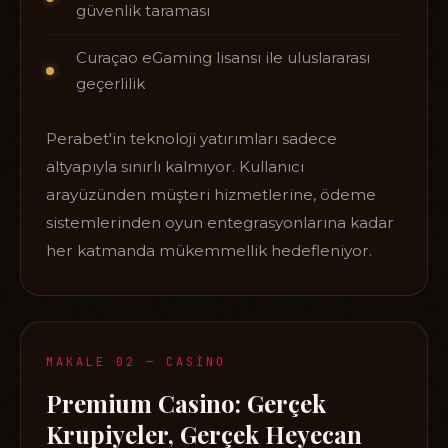
güvenlik taraması
Curaçao eGaming lisansı ile uluslararası
geçerlilik
Perabet'in teknoloji yatırımları sadece
altyapıyla sınırlı kalmıyor. Kullanıcı
arayüzünden müşteri hizmetlerine, ödeme
sistemlerinden oyun entegrasyonlarına kadar
her katmanda mükemmellik hedefleniyor.
MAKALE 02 — CASINO
Premium Casino: Gerçek
Krupiyeler, Gerçek Heyecan