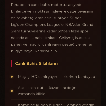
Perabet'in canlı bahis motoru, saniyede
binlerce veri noktasını işleyerek size piyasanın
en rekabetçi oranlarını sunuyor. Süper
Lig'den Champions League'e, NBA'den Grand
Slam turnuvalarına kadar 50'den fazla spor
dalında anlık bahis imkanı. Gelişmiş istatistik
paneli ve maç içi canlı yayın desteğiyle her an
bilgiye dayalı kararlar alın.
Canlı Bahis Silahların
Maç içi HD canlı yayın — izlerken bahis yap
Akıllı cash-out — kazancını doğru
zamanda kilitle
Kombine kupon builder — oranları kendin