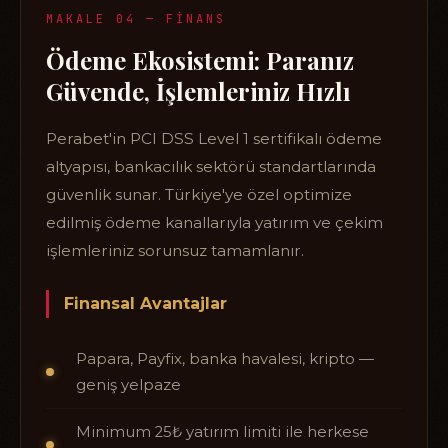
MAKALE 04 — FINANS
Ödeme Ekosistemi: Paranız
Güvende, İşlemleriniz Hızlı
Perabet'in PCI DSS Level 1 sertifikalı ödeme
altyapısı, bankacılık sektörü standartlarında
güvenlik sunar. Türkiye'ye özel optimize
edilmiş ödeme kanallarıyla yatırım ve çekim
işlemleriniz sorunsuz tamamlanır.
Finansal Avantajlar
Papara, Payfix, banka havalesi, kripto —
geniş yelpaze
Minimum 25₺ yatırım limiti ile herkese