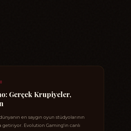
O
: Gerçek Krupiyeler,
n
 dünyanın en saygın oyun stüdyolarının
a getiriyor. Evolution Gaming'in canlı