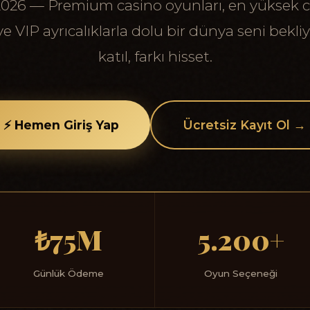
026 — Premium casino oyunları, en yüksek c
ve VIP ayrıcalıklarla dolu bir dünya seni bekli
katıl, farkı hisset.
⚡ Hemen Giriş Yap
Ücretsiz Kayıt Ol →
₺75M
5.200+
Günlük Ödeme
Oyun Seçeneği