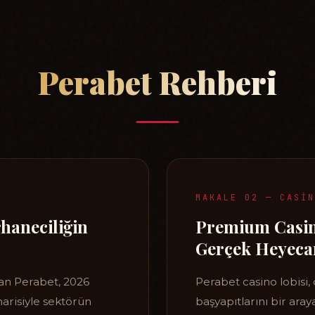
Perabet Rehberi
MAKALE 02 — CASIN
haneciliğin
Premium Casino
Gerçek Heyeca
ıran Perabet, 2026
Perabet casino lobisi,
arisiyle sektörün
başyapıtlarını bir aray