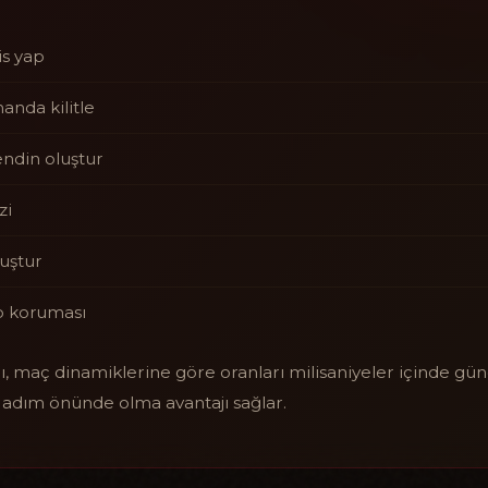
is yap
anda kilitle
ndin oluştur
zi
uştur
ıp koruması
 maç dinamiklerine göre oranları milisaniyeler içinde günc
r adım önünde olma avantajı sağlar.