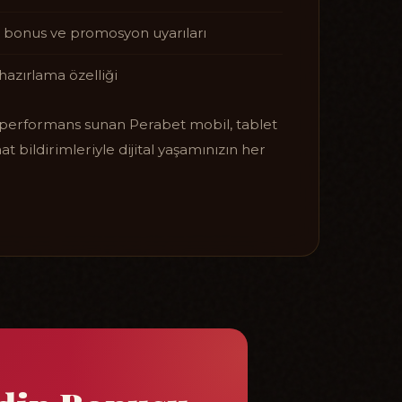
— bonus ve promosyon uyarıları
azırlama özelliği
t performans sunan Perabet mobil, tablet
at bildirimleriyle dijital yaşamınızın her