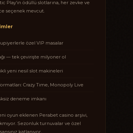
 Play'in ödüllü slotlarına, her zevke ve
ce seçenek mevcut.
imler
upiyerlerle özel VIP masalar
ğı — tek çevirişte milyoner ol
i yeni nesil slot makineleri
ormatları: Crazy Time, Monopoly Live
sksiz deneme imkanı
eni oyun eklenen Perabet casino arşivi,
mıyor. Sezonluk turnuvalar ve özel
ansınız katlanıyor.