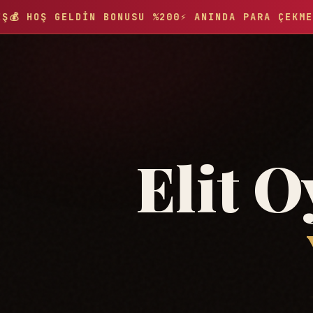
 GELDIN BONUSU %200
⚡ ANINDA PARA ÇEKME
🎰 5000
Elit 