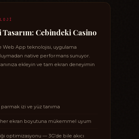
LOJI
i Tasarım: Cebindeki Casino
e Web App teknolojisi, uygulama
 duymadan native performans sunuyor.
anınıza ekleyin ve tam ekran deneyimin
 parmak izi ve yüz tanıma
— her ekran boyutuna mükemmel uyum
ği optimizasyonu — 3G'de bile akıcı