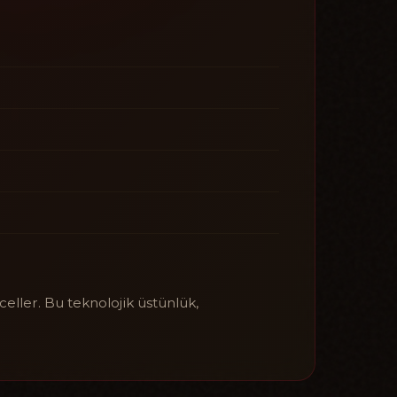
eller. Bu teknolojik üstünlük,