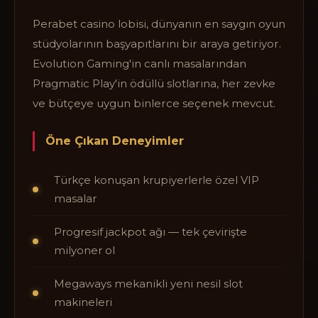
Perabet casino lobisi, dünyanın en saygın oyun
stüdyolarının başyapıtlarını bir araya getiriyor.
Evolution Gaming'in canlı masalarından
Pragmatic Play'in ödüllü slotlarına, her zevke
ve bütçeye uygun binlerce seçenek mevcut.
Öne Çıkan Deneyimler
Türkçe konuşan krupiyerlerle özel VIP
masalar
Progresif jackpot ağı — tek çevirişte
milyoner ol
Megaways mekanikli yeni nesil slot
makineleri