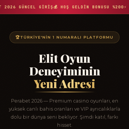
 2026 GÜNCEL GIRIŞ
💰 HOŞ GELDIN BONUSU %200
⚡ A
TÜRKIYE'NIN 1 NUMARALI PLATFORMU
Elit Oyun
Deneyiminin
Yeni Adresi
Perabet 2026 — Premium casino oyunları, en
yüksek canlı bahis oranları ve VIP ayrıcalıklarla
dolu bir dünya seni bekliyor. Şimdi katıl, farkı
hisset.