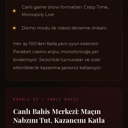
Canlı game show formatları: Crazy Time,
Monopoly Live
Demo modu ile risksiz deneme imkanı
Her ay 100'den fazla yeni oyun eklenen
Perabet casino arşivi, monotonluğa yer
bırakmıyor. Sezonluk turnuvalar ve özel
etkinliklerle kazanma şansınız katlanıyor.
MAKALE 03 — CANLI BAHIS
Canlı Bahis Merkezi: Maçın
Nabzını Tut, Kazancını Katla