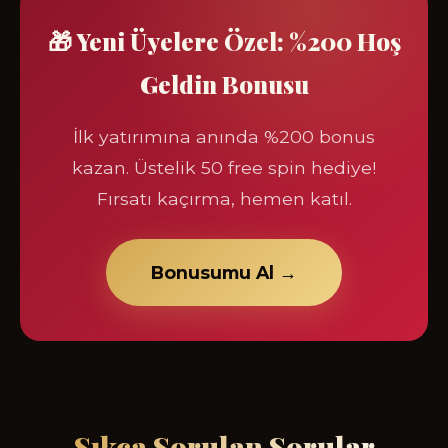
🎁 Yeni Üyelere Özel: %200 Hoş
Geldin Bonusu
İlk yatırımına anında %200 bonus
kazan. Üstelik 50 free spin hediye!
Fırsatı kaçırma, hemen katıl.
Bonusumu Al →
Sıkça Sorulan Sorular