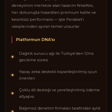
deneyimini merkeze alan tasarım felsefesi,
her dokunuşta hissedilen premium kalite ve
kesintisiz performans — işte Perabet'i
rakiplerinden ayıran temel unsurlar.
Platformun DNA'sı
Dağıtık sunucu ağı ile Türkiye'den 12ms
gecikme süresi
Yapay zeka destekli kişiselleştirilmiş oyun
önerileri
Çoklu dil desteği ve yerelleştirilmiş ödeme
altyapısı
Bağımsız denetim firmaları tarafından aylık