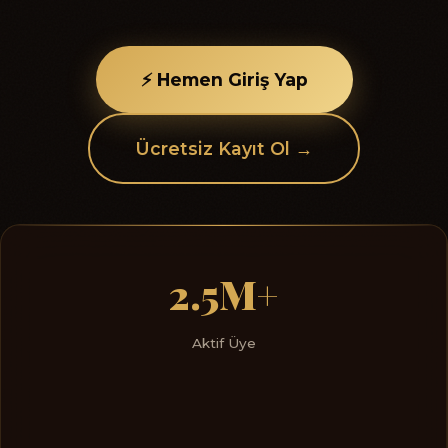
⚡ Hemen Giriş Yap
Ücretsiz Kayıt Ol →
2.5M+
Aktif Üye