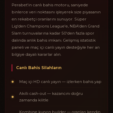
Perabet'in canlı bahis motoru, saniyede
binlerce veri noktasını işleyerek size piyasanın
en rekabetçi oranlarını sunuyor. Süper
Lig'den Champions League'e, NBA'den Grand
Slam turnuvalarına kadar 50'den fazla spor
dalında anlık bahis imkanı. Gelişmiş istatistik
paneli ve maç içi canlı yayın desteğiyle her an
bilgiye dayalı kararlar alın.
Canlı Bahis Silahların
Maç içi HD canlı yayın — izlerken bahis yap
Akıllı cash-out — kazancını doğru
zamanda kilitle
Kombine kupon builder — oranları kendin