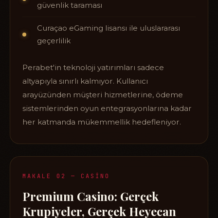
güvenlik taraması
Curaçao eGaming lisansı ile uluslararası
geçerlilik
Perabet'in teknoloji yatırımları sadece
altyapıyla sınırlı kalmıyor. Kullanıcı
arayüzünden müşteri hizmetlerine, ödeme
sistemlerinden oyun entegrasyonlarına kadar
her katmanda mükemmellik hedefleniyor.
MAKALE 02 — CASINO
Premium Casino: Gerçek
Krupiyeler, Gerçek Heyecan