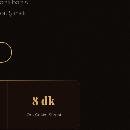
anlı bahis
yor. Şimdi
8 dk
Ort. Çekim Süresi