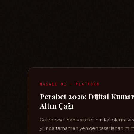
MAKALE 01 — PLATFORM
Perabet 2026: Dijital Kumar
Altın Çağı
Geleneksel bahis sitelerinin kalıplarını k
yılında tamamen yeniden tasarlanan mim