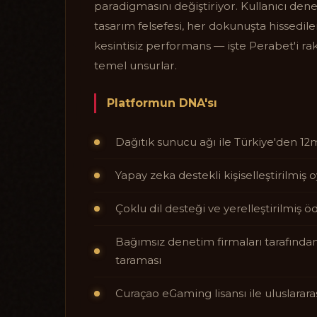
paradigmasını değiştiriyor. Kullanıcı de
tasarım felsefesi, her dokunuşta hissedi
kesintisiz performans — işte Perabet'i ra
temel unsurlar.
Platformun DNA'sı
Dağıtık sunucu ağı ile Türkiye'den 1
Yapay zeka destekli kişiselleştirilmiş 
Çoklu dil desteği ve yerelleştirilmiş 
Bağımsız denetim firmaları tarafından
taraması
Curaçao eGaming lisansı ile uluslararas