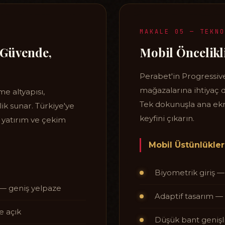
MAKALE 05 — TEKNO
 Güvende,
Mobil Öncelikl
Perabet'in Progressiv
mağazalarına ihtiyaç
me altyapısı,
Tek dokunuşla ana ekr
ik sunar. Türkiye'ye
keyfini çıkarın.
 yatırım ve çekim
Mobil Üstünlükler
Biyometrik giriş —
o — geniş yelpaze
Adaptif tasarım 
e açık
Düşük bant genişli