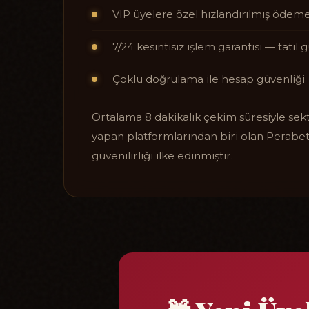
VIP üyelere özel hızlandırılmış ödeme
7/24 kesintisiz işlem garantisi — tatil g
Çoklu doğrulama ile hesap güvenliği
Ortalama 8 dakikalık çekim süresiyle sek
yapan platformlarından biri olan Perabet, 
güvenilirliği ilke edinmiştir.