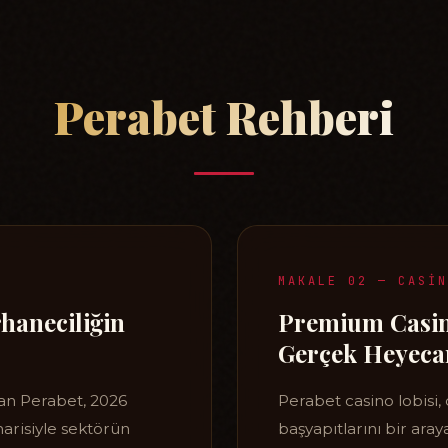
Perabet Rehberi
MAKALE 02 — CASIN
haneciliğin
Premium Casino
Gerçek Heyeca
ıran Perabet, 2026
Perabet casino lobisi,
arisiyle sektörün
başyapıtlarını bir aray