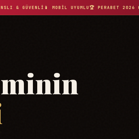
GÜVENLI
📱 MOBIL UYUMLU
🏆 PERABET 2026 GÜNCEL G
iminin
i