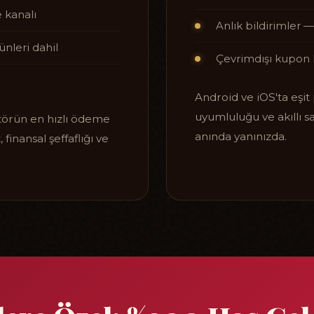
 kanalı
Anlık bildirimler 
ünleri dahil
Çevrimdışı kupon h
Android ve iOS'ta eşi
uyumluluğu ve akıllı sa
törün en hızlı ödeme
anında yanınızda.
finansal şeffaflığı ve