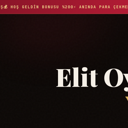
GELDIN BONUSU %200
⚡ ANINDA PARA ÇEKME
🎰 5000+
Elit 