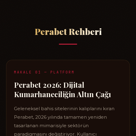
Perabet Rehberi
MAKALE 01 — PLATFORM
Perabet 2026: Dijital
Kumarhaneciliğin Altın Çağı
Geleneksel bahis sitelerinin kalıplarını kıran
Perabet, 2026 yılında tamamen yeniden
tasarlanan mimarisiyle sektörün
paradigmasını değiştiriyor. Kullanıcı