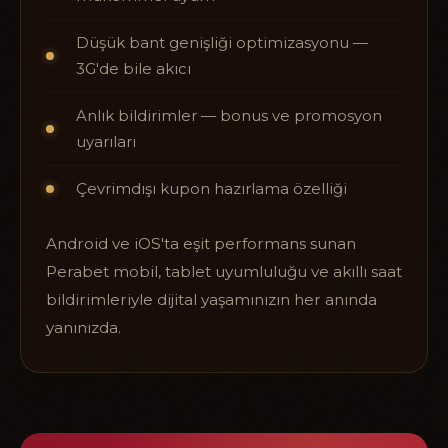
Düşük bant genişliği optimizasyonu —
3G'de bile akıcı
Anlık bildirimler — bonus ve promosyon
uyarıları
Çevrimdışı kupon hazırlama özelliği
Android ve iOS'ta eşit performans sunan
Perabet mobil, tablet uyumluluğu ve akıllı saat
bildirimleriyle dijital yaşamınızın her anında
yanınızda.