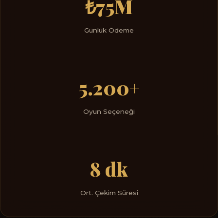
₺75M
Günlük Ödeme
5.200+
Oyun Seçeneği
8 dk
Ort. Çekim Süresi