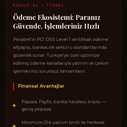
MAKALE 04 — FINANS
Ödeme Ekosistemi: Paranız
Güvende, İşlemleriniz Hızlı
Perabet'in PCI DSS Level 1 sertifikalı ödeme
altyapısı, bankacılık sektörü standartlarında
güvenlik sunar. Türkiye'ye özel optimize
edilmiş ödeme kanallarıyla yatırım ve çekim
işlemleriniz sorunsuz tamamlanır.
Finansal Avantajlar
Papara, Payfix, banka havalesi, kripto —
geniş yelpaze
Minimum 25₺ yatırım limiti ile herkese