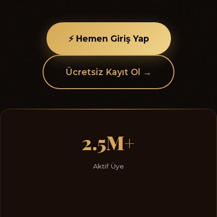
⚡ Hemen Giriş Yap
Ücretsiz Kayıt Ol →
2.5M+
Aktif Üye