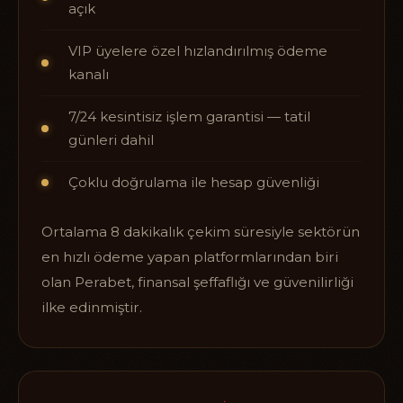
açık
VIP üyelere özel hızlandırılmış ödeme
kanalı
7/24 kesintisiz işlem garantisi — tatil
günleri dahil
Çoklu doğrulama ile hesap güvenliği
Ortalama 8 dakikalık çekim süresiyle sektörün
en hızlı ödeme yapan platformlarından biri
olan Perabet, finansal şeffaflığı ve güvenilirliği
ilke edinmiştir.